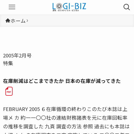
ホーム
2005年2月号
特集
在庫削減はどこまできたか 日本の在庫が減ってきた
FEBRUARY 2005 ６在庫循環の終わりこのたび本誌は上
場メ カ 約一一〇〇社の連結財務諸表を元に在庫回転率
の推移を調査した 九頁 調査の方法 参照 過去にも本誌は