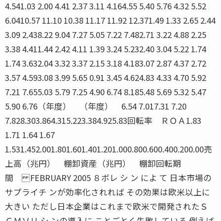
4.541.03 2.00 4.41 2.37 3.11 4.164.55 5.40 5.76 4.32 5.52
6.0410.57 11.10 10.38 11.17 11.92 12.371.49 1.33 2.65 2.44
3.09 2.438.22 9.04 7.27 5.05 7.22 7.482.71 3.22 4.88 2.25
3.38 4.411.44 2.42 4.11 1.39 3.24 5.232.40 3.04 5.22 1.74
1.74 3.632.04 3.32 3.37 2.15 3.18 4.183.07 2.87 4.37 2.72
3.57 4.593.08 3.99 5.65 0.91 3.45 4.624.83 4.33 4.70 5.92
7.21 7.655.03 5.79 7.25 4.90 6.74 8.185.48 5.69 5.32 5.47
5.90 6.76（年度） （年度） 6.54 7.017.31 7.20
7.828.303.864.315.223.384.925.83回転率 ＲＯＡ1.83
1.71 1.64 1.67
1.531.452.001.801.601.401.201.000.800.600.400.200.00売
上高（兆円） 棚卸資産（兆円） 棚卸回転期
間 FEBRUARY 2005 ８ボレ シ ン によ て 日本市場の
サプライチ ンが効率化されれば その効果は欧米以上に
大きい ただし日本企業はこれまで欧米で開発されたＳ
ＣＭソリ シ ンの導入に ことごとく失敗している 例えば