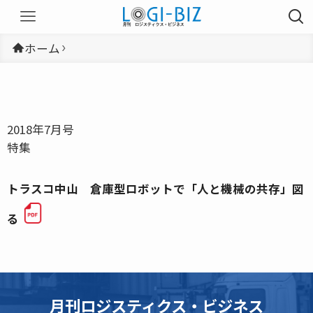
ホーム
2018年7月号
特集
トラスコ中山 倉庫型ロボットで「人と機械の共存」図
る
月刊ロジスティクス・ビジネス