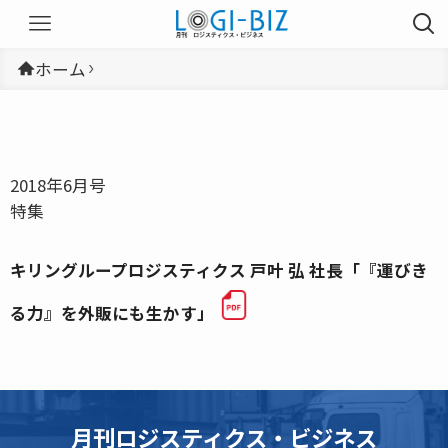
ホーム
2018年6月号
特集
キリングループロジスティクス 戸叶 弘 社長「『運びき
る力』を外販にも生かす」
月刊ロジスティクス・ビジネス