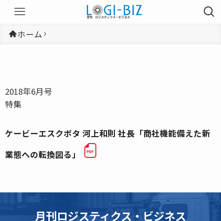
ホーム
2018年6月号
特集
ケービーエスクボタ 河上和則 社長「商社機能備えた新
業態への転換図る」
月刊ロジスティクス・ビジネス