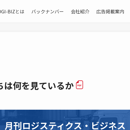
OGI-BIZとは
バックナンバー
会社紹介
広告掲載案内
ちは何を見ているか
月刊ロジスティクス・ビジネス