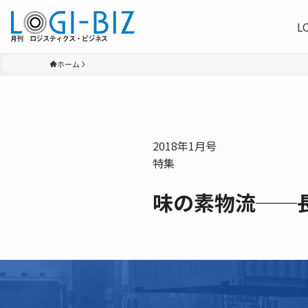
L
ホーム
2018年1月号
特集
味の素物流──