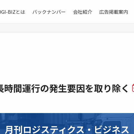
OGI-BIZとは
バックナンバー
会社紹介
広告掲載案内
長時間運行の発生要因を取り除く
月刊ロジスティクス・ビジネス