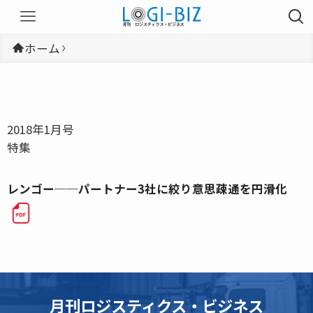
ホーム
2018年1月号
特集
レンゴー──パートナー3社に絞り意思疎通を円滑化
月刊ロジスティクス・ビジネス