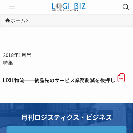
ホーム
2018年1月号
特集
LIXIL物流──納品先のサービス業務削減を後押し
月刊ロジスティクス・ビジネス