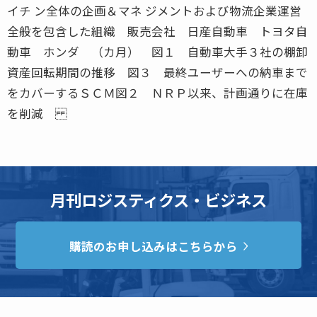
イチ ン全体の企画＆マネ ジメントおよび物流企業運営
全般を包含した組織 販売会社 日産自動車 トヨタ自
動車 ホンダ （カ月） 図１ 自動車大手３社の棚卸
資産回転期間の推移 図３ 最終ユーザーへの納車まで
をカバーするＳＣＭ図２ ＮＲＰ以来、計画通りに在庫
を削減
月刊ロジスティクス・ビジネス
購読のお申し込みはこちらから