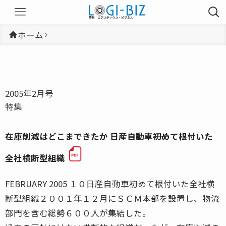
ホーム
2005年2月号
特集
在庫削減はどこまできたか 日産自動車――初めて根付いた
全社横断型組織
FEBRUARY 2005 １０日産自動車――初めて根付いた全社横
断型組織２００１年１２月にＳＣＭ本部を設置し、物流
部門を含む総勢６００人が集結した。