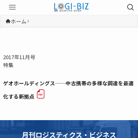
ホーム
2017年11月号
特集
ゲオホールディングス──中古携帯の多様な調達を最適
化する新拠点
月刊ロジスティクス・ビジネス