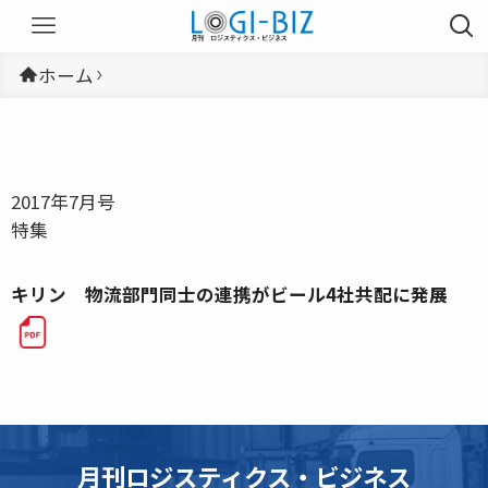
ホーム
2017年7月号
特集
キリン 物流部門同士の連携がビール4社共配に発展
月刊ロジスティクス・ビジネス