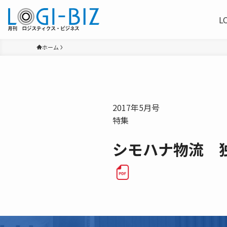
L
ホーム
2017年5月号
特集
シモハナ物流 