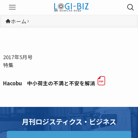
ホーム
2017年5月号
特集
Hacobu 中小荷主の不満と不安を解消
月刊ロジスティクス・ビジネス