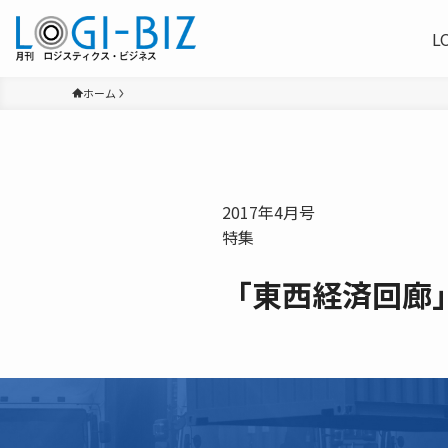
L
ホーム
2017年4月号
特集
「東西経済回廊