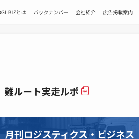
OGI-BIZとは
バックナンバー
会社紹介
広告掲載案内
」難ルート実走ルポ
月刊ロジスティクス・ビジネス