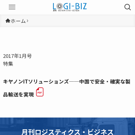
ホーム
2017年1月号
特集
キヤノンITソリューションズ──中国で安全・確実な製
品輸送を実現
月刊ロジスティクス・ビジネス