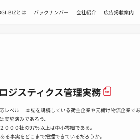
OGI-BIZとは
バックナンバー
会社紹介
広告掲載案内
のロジスティクス管理実務
応レベル 本誌を購読している荷主企業や元請け物流企業で
は実施済みであろう。
２０００社の97％以上は中小零細である。
である事実をどこまで把握できているだろうか。