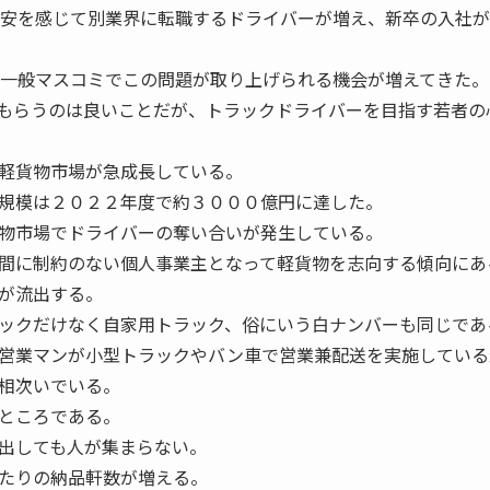
不安を感じて別業界に転職するドライバーが増え、新卒の入社
、一般マスコミでこの問題が取り上げられる機会が増えてきた。
もらうのは良いことだが、トラックドライバーを目指す若者の
軽貨物市場が急成長している。
規模は２０２２年度で約３０００億円に達した。
物市場でドライバーの奪い合いが発生している。
間に制約のない個人事業主となって軽貨物を志向する傾向にあ
が流出する。
ックだけなく自家用トラック、俗にいう白ナンバーも同じであ
営業マンが小型トラックやバン車で営業兼配送を実施している
相次いでいる。
ところである。
出しても人が集まらない。
たりの納品軒数が増える。