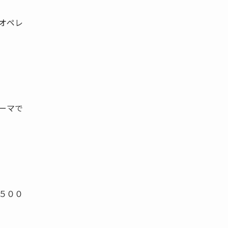
オペレ
ーマで
５００