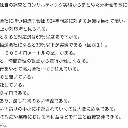
独自の調査とコンサルティング実績からまとめた分析値を基に
社に持つ物流子会社の24年問題に対する意識は極めて高い。
以上が対応済と見られる。
となると対応済は60％程度まで下がる。
輸送会社になると30％以下が実情である（図表１）。
「６００キロメートルの壁」がある。
と、時間管理の観点から運行が難しくなる。
行をやめて協力会社へ切り替えている。
ると聞いている。
託している。
０キロである。
あり、最も荷物の多い幹線である。
い下請けの中小に移管されていくのは大変に危険である。
降の対応や業務における不利益などを荷主と直接交渉できる。
い。