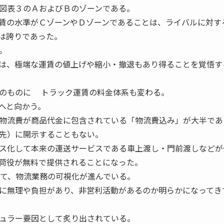
図表３のＡおよびＢのゾーンである。
賃の水準がＣゾーンやＤゾーンであることは、ライバルに対す
は誇りであった。
。
は、極端な運賃の値上げや縮小・撤退もあり得ることを覚悟す
のものに トラック運賃の料金体系も変わる。
へと向かう。
物流費が商品代金に包含されている「物流費込み」が大半であ
先）に開示することもない。
ス化して本来の運送サービスである車上渡し・門前渡しなどが
荷役が無料で提供されることになった。
て、物流業務の可視化が進んでいる。
に無理や負担があり、非営利活動があるのか明らかになってき
ュラー要因として炙り出されている。