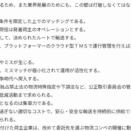
るため、また業界発展のためにも、この壁は打破しなくてはな
条件を限定した上でのマッチングである。
荷役は発着荷主のオペレーションとする。
して、決められたルートで輸送する。
、プラットフォーマーのクラウド型ＴＭＳで運行管理を行えば
やミスが生じる。
、ミスマッチが極小化されて運用が活性化する。
争時代へ突入する。
、独占禁止法の物流特殊指定や下請法など、公正取引委員会の管
低減活動まで求められる。
となるのは集車力である。
過ぎない適切なコストで、安心・安全な輸送を持続的に供給で
められる。
付けた荷主企業は、改めて委託先を選ぶ物流コンペの開催に動