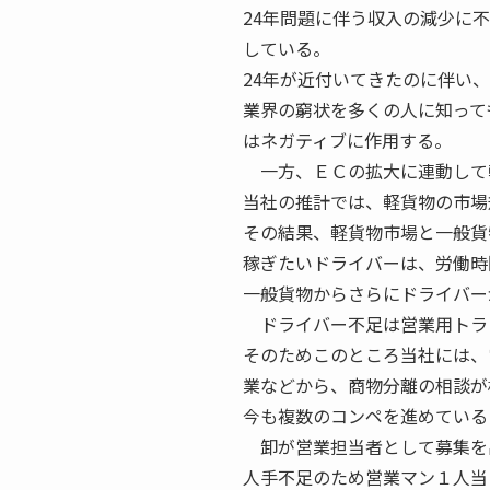
24年問題に伴う収入の減少に
している。
24年が近付いてきたのに伴い
業界の窮状を多くの人に知って
はネガティブに作用する。
一方、ＥＣの拡大に連動して
当社の推計では、軽貨物の市場
その結果、軽貨物市場と一般貨
稼ぎたいドライバーは、労働時
一般貨物からさらにドライバー
ドライバー不足は営業用トラ
そのためこのところ当社には、
業などから、商物分離の相談が
今も複数のコンペを進めている
卸が営業担当者として募集を
人手不足のため営業マン１人当