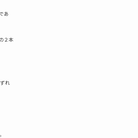
であ
の２本
ずれ
。