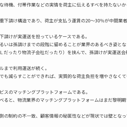
な待機、付帯作業などの実情を荷主に伝えるすべを持たないか
下請け構造であり、荷主が支払う運賃の20～30％が中間業
下請けが実運送を担っているケースである。
るいは孫請けまでの段階に留めることが業界のあるべき姿とな
Ｌだったり物流子会社だったり）を挟んで、孫請けが実運送会
ルまで利用運送が続く。
でも減らすことができれば、実質的な荷主負担を増やさなくて
ビスのマッチングプラットフォームである。
べると、物流業界のマッチングプラットフォームはまだ黎明期
側の制約の不一致、顧客情報の秘匿性などが現状では壁となっ