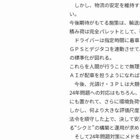
しかし、物流の安定を維持す
い。
今後期待がもてる施策は、輸送
積み荷は完全パレットとして、
ドライバーは指定時間に着車
ＧＰＳとデジタコを連動させて
の標準化が図れる。
これらを人間が行うことで無理
ＡＩが配車を担うようになれば
今後、元請け・３ＰＬは大競
24年問題への対応はもちろん
にも置かれて、さらに環境負荷
しかし、何より大きな評価尺度
法令を順守した上で、決して安
る“シクミ”の構築と運用が求
そして24年問題対策にメドを