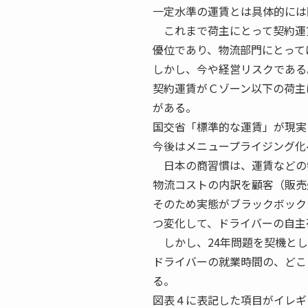
一定水準の運賃とは具体的には
これまで荷主にとって契約運
優位であり、物流部門にとって
しかし、今や経営リスクである
契約運賃がＣゾーン以下の荷主
がある。
国交省「標準的な運賃」が現実
今後はメニュープライジング化
日本の商習慣は、運賃などの
物流コストの内訳を顧客（販売
そのため実態がブラックボック
つ変化して、ドライバーの自主
しかし、24年問題を契機とし
ドライバーの就業時間の、どこ
る。
図表４に表記した項目がイレギ