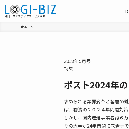
L
ホーム
2023年5月号
特集
ポスト2024年
求められる業界変革と各層の対
ば、物流の２０２４年問題対策
しかし、国内運送事業者約６万
その大半が24年問題に未着手