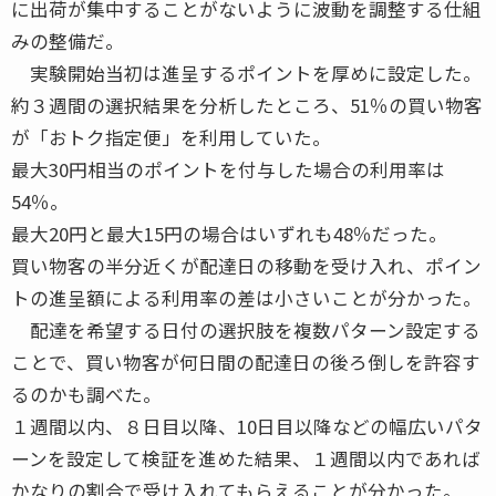
に出荷が集中することがないように波動を調整する仕組
みの整備だ。
実験開始当初は進呈するポイントを厚めに設定した。
約３週間の選択結果を分析したところ、51％の買い物客
が「おトク指定便」を利用していた。
最大30円相当のポイントを付与した場合の利用率は
54％。
最大20円と最大15円の場合はいずれも48％だった。
買い物客の半分近くが配達日の移動を受け入れ、ポイン
トの進呈額による利用率の差は小さいことが分かった。
配達を希望する日付の選択肢を複数パターン設定する
ことで、買い物客が何日間の配達日の後ろ倒しを許容す
るのかも調べた。
１週間以内、８日目以降、10日目以降などの幅広いパタ
ーンを設定して検証を進めた結果、１週間以内であれば
かなりの割合で受け入れてもらえることが分かった。