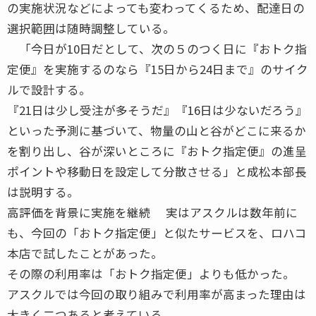
の実施状況などによっても変わってくるため、配達日の
選択範囲は随時調整している。
「今日が10日だとして、次の５のつく日に『おトク指
定便』を実施するのなら『15日から24日まで』のサイク
ルで設計する。
『21日は少し受注が多そうだ』『16日は少ないだろう』
といった予測に基づいて、物量の山と谷がどこに来るか
を割り出し、谷が深いところに『おトク指定便』の進呈
ポイントや移動日を設定して分散させる」と成松本部長
は説明する。
高評価を背景に実施を継続 実はアスクルは数年前に
も、今回の「おトク指定便」と似たサービスを、ロハコ
本店で試したことがあった。
その際の利用率は「おトク指定便」よりも低かった。
アスクルでは今回の取り組みで利用率が高まった理由は
大きく二つあると考えている。