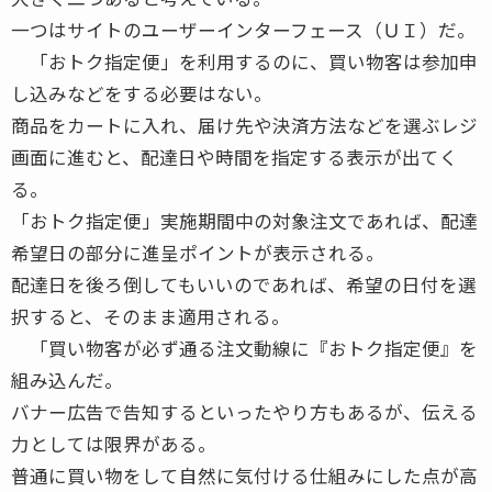
一つはサイトのユーザーインターフェース（ＵＩ）だ。
「おトク指定便」を利用するのに、買い物客は参加申
し込みなどをする必要はない。
商品をカートに入れ、届け先や決済方法などを選ぶレジ
画面に進むと、配達日や時間を指定する表示が出てく
る。
「おトク指定便」実施期間中の対象注文であれば、配達
希望日の部分に進呈ポイントが表示される。
配達日を後ろ倒してもいいのであれば、希望の日付を選
択すると、そのまま適用される。
「買い物客が必ず通る注文動線に『おトク指定便』を
組み込んだ。
バナー広告で告知するといったやり方もあるが、伝える
力としては限界がある。
普通に買い物をして自然に気付ける仕組みにした点が高