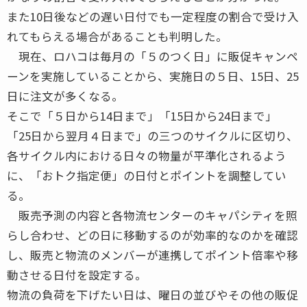
また10日後などの遅い日付でも一定程度の割合で受け入
れてもらえる場合があることも判明した。
現在、ロハコは毎月の「５のつく日」に販促キャンペ
ーンを実施していることから、実施日の５日、15日、25
日に注文が多くなる。
そこで「５日から14日まで」「15日から24日まで」
「25日から翌月４日まで」の三つのサイクルに区切り、
各サイクル内における日々の物量が平準化されるよう
に、「おトク指定便」の日付とポイントを調整してい
る。
販売予測の内容と各物流センターのキャパシティを照
らし合わせ、どの日に移動するのが効率的なのかを確認
し、販売と物流のメンバーが連携してポイント倍率や移
動させる日付を設定する。
物流の負荷を下げたい日は、曜日の並びやその他の販促