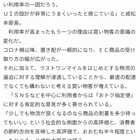
い利用率の一因だろう。
ＵＩの設計が非常にうまくいったと感じている」と成松
本部長。
利用率が高まったもう一つの理由は買い物客の意識の
変化だ。
コロナ禍以降、置き配が一般的になり、ＥＣ商品の受け
取り方の幅が広がった。
それに加えて、ラストワンマイルをはじめとする物流の
逼迫に対する理解が浸透していることから、最速の配達
でなくても構わないと考える買い物客が増えている。
「ＳＮＳなどを中心に利用者からは『おトク指定便』
に対する肯定的な意見が多く寄せられている。
『少しでも物流が良くなるのなら商品の到着を多少待っ
てもいい』という社会的な側面からの高評価と、消費者
の節約志向を反映した高評価で、おおむね半々程度とい