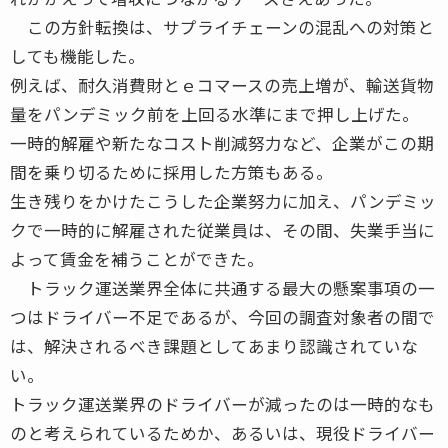
この方針転換は、サプライチェーンの混乱への対策と
しても機能した。
例えば、耐久消費財とｅコマースの売上増が、輸送貨物
量をパンデミック前を上回る水準にまで押し上げた。
一時的解雇や新たなコスト削減努力など、企業がこの期
間を乗り切るために採用した方策もある。
生き残りをかけたこうした企業努力に加え、パンデミッ
クで一時的に解雇された従業員は、その間、失業手当に
よって賃金を補うことができた。
トラック運送業界全体に共通する最大の懸案事項の一
つはドライバー不足であるが、今回の調査対象者の間で
は、解決されるべき課題としてあまり認識されていな
い。
トラック運送業界のドライバーが減ったのは一時的なも
のと考えられているためか、あるいは、現役ドライバー