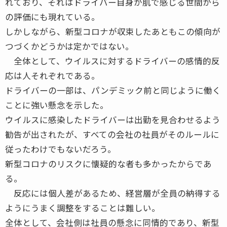
れており、それはドライバー自身が肌で感じる世間から
の評価にも現れている。
しかしながら、新型コロナが収束したあともこの傾向が
つづくかどうかは定かではない。
全体として、ウイルスに対するドライバーの感情的反
応は人それぞれである。
ドライバーの一部は、パンデミック前と同じように働く
ことに強い懸念を示した。
ウイルスに感染したドライバーは出勤を見合わせるよう
勧告が出されたが、すべての会社の社員がそのルールに
従ったわけでもないだろう。
新型コロナのリスクに懐疑的な者も多かったからであ
る。
反応には個人差があるため、経営層が全員の納得する
ようにうまく調整をすることは難しい。
全体として、会社側は社員の懸念に同情的であり、新型