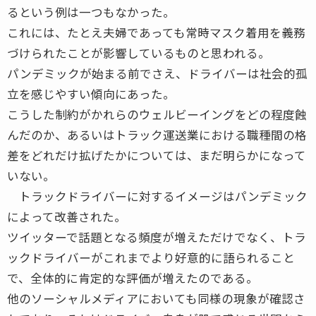
るという例は一つもなかった。
これには、たとえ夫婦であっても常時マスク着用を義務
づけられたことが影響しているものと思われる。
パンデミックが始まる前でさえ、ドライバーは社会的孤
立を感じやすい傾向にあった。
こうした制約がかれらのウェルビーイングをどの程度蝕
んだのか、あるいはトラック運送業における職種間の格
差をどれだけ拡げたかについては、まだ明らかになって
いない。
トラックドライバーに対するイメージはパンデミック
によって改善された。
ツイッターで話題となる頻度が増えただけでなく、トラ
ックドライバーがこれまでより好意的に語られること
で、全体的に肯定的な評価が増えたのである。
他のソーシャルメディアにおいても同様の現象が確認さ