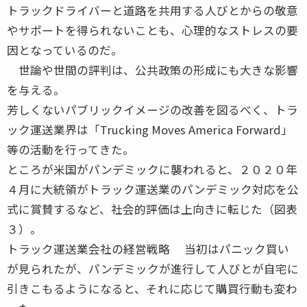
トラックドライバーと道路を共用する人びとからの敬意
やサポートを得られないことも、心理的なストレスの要
因となっているのだ。
世論や世間の評判は、公共政策の形成にも大きな影響
を与える。
芳しくないパブリックイメージの改善を図るべく、トラ
ック運送業界は「Trucking Moves America Forward」
等の活動を行ってきた。
ところが米国がパンデミックに襲われると、２０２０年
４月に大統領がトラック運送業のパンデミック対応を公
式に賞賛するなど、社会的評価は上向きに転じた（図表
３）。
トラック運送業会社の経営戦略 当初はパニック買い
が見られたが、パンデミックが進行して人びとが自宅に
引きこもるようになると、それに応じて購買行動も変わ