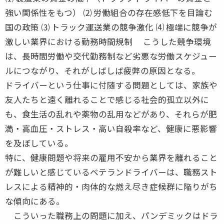
強い関係性をもつ） ⑵ 労働組合の存在感低下を目論む
国の政策 ⑶ トラック運送業の競争激化 ⑷ 極端に競争が
激しい業界における勤務時間規制 こうした競争環境
は、長時間労働や交代勤務制など劣悪な労働スケジュー
ルにつながり、それがしばしば疲弊の原因となる。
ドライバーという仕事に付随する問題としては、家族や
友人たちと遠く離れることで感じる社会的孤立以外に
も、食生活の乱れや薬物の乱用などがあり、それらが肥
満・高血圧・ストレス・高い自殺率など、健康に悪影響
を及ぼしている。
特に、健康問題や将来の雇用不安から業界を離れること
が難しいと感じているベテランドライバーは、職務スト
レスによる精神的・肉体的な燃え尽き症候群に陥りがち
な傾向にある。
こういった職務上の問題に加え、パンデミックはドラ