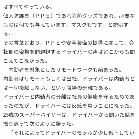
はすべてやっている。
個人防護具（ＰＰＥ）であれ除菌グッズであれ、必要な
ものは何でも与えています、マスクもです」と説明す
る。
その言葉どおり、ＰＰＥや安全装備の提供に関して、会
社側の姿勢を問題視するドライバーの声はどこからも聞
こえてこなかった。
内勤者を対象としたリモートワークも始まった。
内勤者はリモートもしくは出社、ドライバーは内勤者と
は一切接触しない、という職場の分離である。
ドライバーと内勤者の分離は社員の健康を守るためであ
ったのだが、ドライバーには反感を買うことになった。
25歳のスーパーバイザーは、ドライバーから聞いた話を
振り返って次のように語った。
「それによってドライバーのモラルが少し低下してい