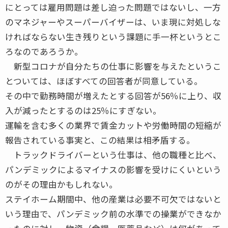
にとっては雇用問題は差し迫った問題ではないし、一方
のマネジャーやスーパーバイザーは、いま現に対処しな
ければならない生き残りという課題に手一杯というとこ
ろなのであろうか。
新型コロナが自分たちの仕事に影響を与えたというこ
とついては、ほぼすべての回答者が同意している。
その中で勤務時間が増えたとする回答が56％に上り、収
入が減ったとするのは25％にすぎない。
運輸を含む多くの業界で賃金カットや労働時間の短縮が
報告されている事実と、この結果は相矛盾する。
トラックドライバーという仕事は、他の職種と比べ、
パンデミックによるマイナスの影響を受けにくいという
のがその理由かもしれない。
ステイホーム期間中、他の産業は必要不可欠ではないと
いう理由で、パンデミック前の水準での操業ができなか