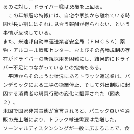
るのに対し、ドライバー職は55歳を上回る。
この年齢層の特徴には、自宅や家族から離れている時
間が長い割にはそれに見合う報酬が得られない、という
事情が反映している。
また、米連邦自動車運送業者安全局（ＦＭＣＳＡ）薬
物・アルコール情報センター、およびその各種規制の存
在がドライバーの新規採用を困難にし、結果的にドライ
バー不足につながっているとの指摘もある。
平時からそのような状況にあるトラック運送業は、パ
ンデミックによる工場の操業停止、そして外出制限に起
因する消費者の購買行動の変化に翻弄された（図表
２）。
米国で国家非常事態が宣言されると、パニック買いや通
販の売上増により、トラック輸送需要は急増した。
ソーシャルディスタンシングが一般に広まることで、食