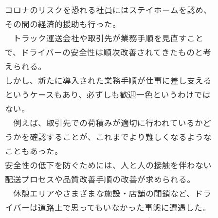
コロナのリスクを恐れる社員にはステイホームを認め、
その間の経済的援助も行った。
トラック運送会社や取引先が業務手順を見直すこと
で、ドライバーの安全性は順次改善されてきたものと考
えられる。
しかし、新たに導入された業務手順が仕事に差し支える
というケースもあり、必ずしも歓迎一色というわけでは
ない。
例えば、取引先での荷積みが適切に行われているかど
うかを確認することが、これまでより難しくなるような
こともあった。
安全性の低下を防ぐためには、人と人の接触を伴わない
配送プロセスや品質改善手順の改善が求められる。
休憩エリアやさまざまな施設・店舗の閉鎖など、ドラ
イバーは道路上で思ってもいなかった事態に遭遇した。