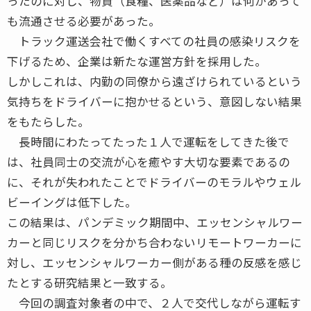
ったのに対し、物資（食糧、医薬品など）は何があって
も流通させる必要があった。
トラック運送会社で働くすべての社員の感染リスクを
下げるため、企業は新たな運営方針を採用した。
しかしこれは、内勤の同僚から遠ざけられているという
気持ちをドライバーに抱かせるという、意図しない結果
をもたらした。
長時間にわたってたった１人で運転をしてきた後で
は、社員同士の交流が心を癒やす大切な要素であるの
に、それが失われたことでドライバーのモラルやウェル
ビーイングは低下した。
この結果は、パンデミック期間中、エッセンシャルワー
カーと同じリスクを分かち合わないリモートワーカーに
対し、エッセンシャルワーカー側がある種の反感を感じ
たとする研究結果と一致する。
今回の調査対象者の中で、２人で交代しながら運転す