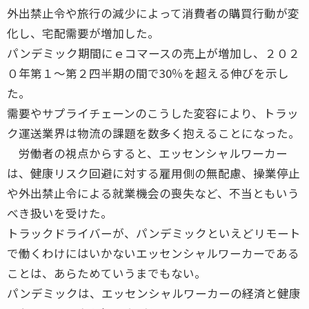
外出禁止令や旅行の減少によって消費者の購買行動が変
化し、宅配需要が増加した。
パンデミック期間にｅコマースの売上が増加し、２０２
０年第１〜第２四半期の間で30％を超える伸びを示し
た。
需要やサプライチェーンのこうした変容により、トラッ
ク運送業界は物流の課題を数多く抱えることになった。
労働者の視点からすると、エッセンシャルワーカー
は、健康リスク回避に対する雇用側の無配慮、操業停止
や外出禁止令による就業機会の喪失など、不当ともいう
べき扱いを受けた。
トラックドライバーが、パンデミックといえどリモート
で働くわけにはいかないエッセンシャルワーカーである
ことは、あらためていうまでもない。
パンデミックは、エッセンシャルワーカーの経済と健康