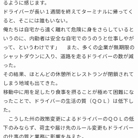
るように感じます。
ドライバーが長い１週間を終えてターミナルに帰ってく
ると、そこには誰もいない。
俺たちは自宅から遠く離れて危険に身をさらしていると
いうのに、内勤者は安全な自宅でのうのうと仕事しやが
って、というわけです」 また、多くの企業が無期限の
シャットダウンに入り、道路を走るドライバーの数が減
った。
その結果、ほとんどの休憩所とレストランが閉鎖されて
しまう地域も出てきた。
移動中に用を足したり食事を摂ることが極めて困難にな
ったことで、ドライバーの生活の質（ＱＯＬ）は低下し
た。
こうした州の政策変更によるドライバーのＱＯＬの低
下のみならず、荷主や届け先のルール変更もドライバー
の仕事の質と業務に影響を与えた。