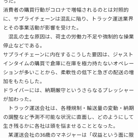
った。
消費者の購買行動がコロナで増幅されるのとは対照的
に、サプライチェーンは混乱に陥り、トラック運送業界
とその事業活動が影響を受けた。
混乱の主な原因は、荷主の労働力不足や強制的な操業
停止などである。
サプライチェーンに内在するこうした要因は、ジャスト
インタイムの購買で倉庫に在庫を極力持たないオペレー
ションが多いことから、柔軟性の低下と急ぎの配送の増
加をもたらした。
ドライバーには、納期厳守というさらなるプレッシャー
が加わった。
トラック運送会社は、各種規制・輸送量の変動・納期
の調整など予測不可能な状況に直面し、どのようにして
生き残るかに各社は頭を悩ませることとなった。
某運送会社の36歳のマネジャーは「収益という面に限