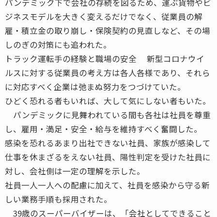
パンデミック下で会社の存続を図るため、運ぶ貨物やビ
ジネスモデルを大きく変えるだけでなく、従業員の解
雇・積立金の取り崩し・保険契約の見直しなど、その場
しのぎの対策にも追われた。
トラック運転手の経験と職場の安全 新型コロナウイ
ルスに対する従業員の考え方は各人各様であり、それら
に対応すべく企業は弛まぬ努力をつづけていた。
ひどく恐れる者もいれば、大して気にしない者もいた。
パンデミックに見舞われている間も各社は社員を尊重
し、雇用・満足・安全・給与を維持すべく奮闘した。
感染を恐れるあまり出社できない社員、家族が感染して
仕事を休まざるをえない社員、陽性判定を受けた社員に
対し、会社側は一定の理解を示した。
社員一人一人への配慮に加えて、社員を感染から守る新
しい業務手順も採用された。
39歳のスーパーバイザーは、「会社としてできること