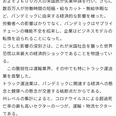
およそ２６００万人の米国民が失業申請を行い、さらに
数百万人が労働時間の短縮・給与カット・無給休暇な
ど、パンデミックに由来する経済的な影響を被った。
労働者への影響ばかりでなく、パンデミックはサプライ
チェーンの機能不全を招来し、企業はビジネスモデルの
転換を迫られることになった。
こうした影響の深刻さは、これが米国社会を襲った世界
恐慌以来最大の経済的ショックであることを物語ってい
る。
この脆弱性は運輸業界、その中でも特にトラック運送
業を直撃した。
トラック運送業は、パンデミックに関連する経済への懸
念と健康への懸念が交差する結節点だからである。
州レベルの集計によると、コロナウイルスによる超過死
亡率の最も高いセクターの一つが、運輸・物流セクター
である。