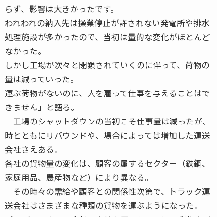
らず、影響は大きかったです。
われわれの納入先は操業停止が許されない発電所や排水
処理施設が多かったので、当初は量的な変化がほとんど
なかった。
しかし工場が次々と閉鎖されていくのに伴って、荷物の
量は減っていった。
運ぶ荷物がないのに、人を雇って仕事を与えることはで
きません」と語る。
工場のシャットダウンの当初こそ仕事量は減ったが、
時とともにリバウンドや、場合によっては増加した運送
会社さえある。
各社の貨物量の変化は、顧客の属するセクター（鉄鋼、
家庭用品、農産物など）により異なる。
その時々の需給や顧客との関係性次第で、トラック運
送会社はさまざまな種類の貨物を運ぶようになった。