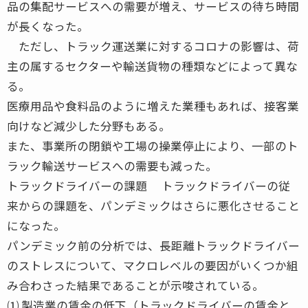
品の集配サービスへの需要が増え、サービスの待ち時間
が長くなった。
ただし、トラック運送業に対するコロナの影響は、荷
主の属するセクターや輸送貨物の種類などによって異な
る。
医療用品や食料品のように増えた業種もあれば、接客業
向けなど減少した分野もある。
また、事業所の閉鎖や工場の操業停止により、一部のト
ラック輸送サービスへの需要も減った。
トラックドライバーの課題 トラックドライバーの従
来からの課題を、パンデミックはさらに悪化させること
になった。
パンデミック前の分析では、長距離トラックドライバー
のストレスについて、マクロレベルの要因がいくつか組
み合わさった結果であることが示唆されている。
⑴ 製造業の賃金の低下（トラックドライバーの賃金と