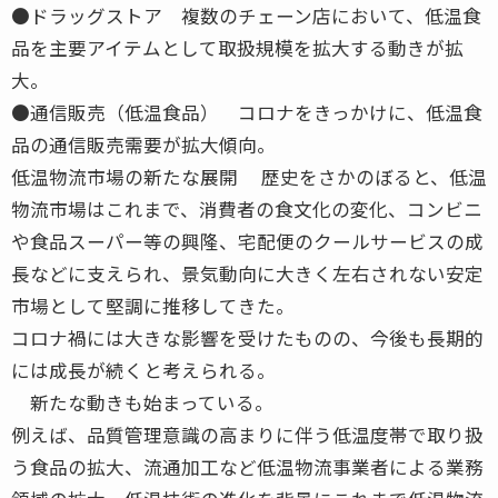
●ドラッグストア 複数のチェーン店において、低温食
品を主要アイテムとして取扱規模を拡大する動きが拡
大。
●通信販売（低温食品） コロナをきっかけに、低温食
品の通信販売需要が拡大傾向。
低温物流市場の新たな展開 歴史をさかのぼると、低温
物流市場はこれまで、消費者の食文化の変化、コンビニ
や食品スーパー等の興隆、宅配便のクールサービスの成
長などに支えられ、景気動向に大きく左右されない安定
市場として堅調に推移してきた。
コロナ禍には大きな影響を受けたものの、今後も長期的
には成長が続くと考えられる。
新たな動きも始まっている。
例えば、品質管理意識の高まりに伴う低温度帯で取り扱
う食品の拡大、流通加工など低温物流事業者による業務