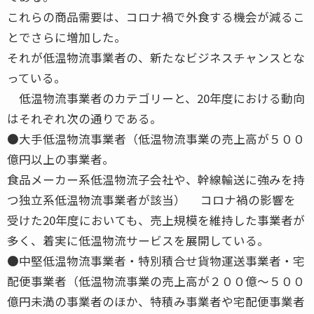
これらの商品需要は、コロナ禍で外食する機会が減るこ
とでさらに増加した。
それが低温物流事業者の、新たなビジネスチャンスとな
っている。
低温物流事業者のカテゴリーと、20年度における動向
はそれぞれ次の通りである。
●大手低温物流事業者（低温物流事業の売上高が５００
億円以上の事業者。
食品メーカー系低温物流子会社や、幹線輸送に強みを持
つ独立系低温物流事業者が該当） コロナ禍の影響を
受けた20年度においても、売上規模を維持した事業者が
多く、着実に低温物流サービスを展開している。
●中堅低温物流事業者・特別積合せ貨物運送事業者・宅
配便事業者（低温物流事業の売上高が２００億～５００
億円未満の事業者のほか、特積み事業者や宅配便事業者