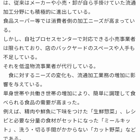
は、従来はメーカーや小売・卸が自ら手掛けていた流通
加工分野にも積極的に進出している。
食品スーパー等では消費者側の加工ニーズが高まってい
る。
しかし、自社プロセスセンターで対応できる小売事業者
は限られており、店のバックヤードのスペースや人手も
不足している。
それを低温物流事業者が代行している。
食に対するニーズの変化も、流通加工業務の増加に影
響を与えている。
単身世帯や共働き世帯の増加により、簡単に調理して食
べられる食品の需要が高まった。
例えば、精肉や鮮魚に下味をつけた「生鮮惣菜」、レシ
ピと必要な分量の食材がセットになった「ミールキッ
ト」、洗う・切る手間がかからない「カット野菜」など
である。