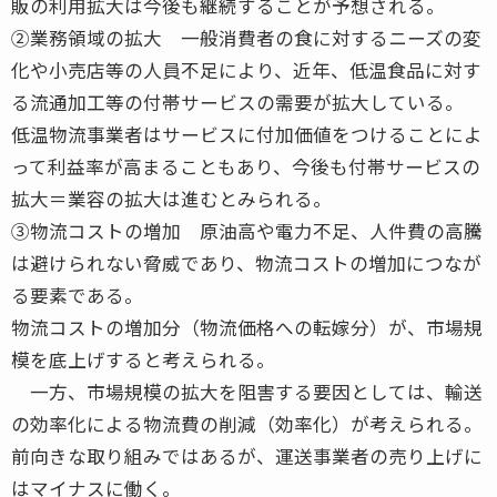
販の利用拡大は今後も継続することが予想される。
②業務領域の拡大 一般消費者の食に対するニーズの変
化や小売店等の人員不足により、近年、低温食品に対す
る流通加工等の付帯サービスの需要が拡大している。
低温物流事業者はサービスに付加価値をつけることによ
って利益率が高まることもあり、今後も付帯サービスの
拡大＝業容の拡大は進むとみられる。
③物流コストの増加 原油高や電力不足、人件費の高騰
は避けられない脅威であり、物流コストの増加につなが
る要素である。
物流コストの増加分（物流価格への転嫁分）が、市場規
模を底上げすると考えられる。
一方、市場規模の拡大を阻害する要因としては、輸送
の効率化による物流費の削減（効率化）が考えられる。
前向きな取り組みではあるが、運送事業者の売り上げに
はマイナスに働く。