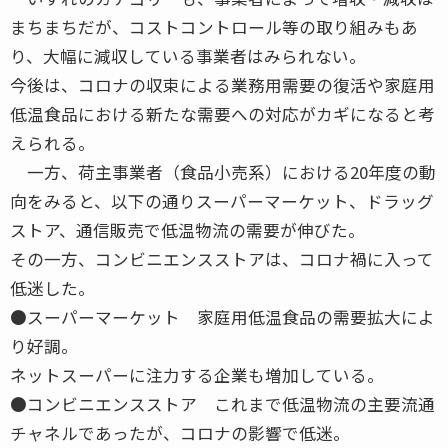
まちまちだが、コストコントロール等の取り組みもあ
り、大幅に減収している事業者はみられない。
今後は、コロナの収束による業務用需要の復活や家庭用
低温食品における新たな需要への対応がカギになると考
えられる。
一方、荷主事業者（食品小売系）における20年度の動
向をみると、以下の通りスーパーマーケット、ドラッグ
ストア、通信販売で低温物流の需要が伸びた。
その一方、コンビニエンスストアは、コロナ禍に入って
低迷した。
●スーパーマーケット 家庭用低温食品の需要拡大によ
り好調。
ネットスーパーに注力する企業も増加している。
●コンビニエンスストア これまで低温物流の主要流通
チャネルであったが、コロナの影響で低迷。