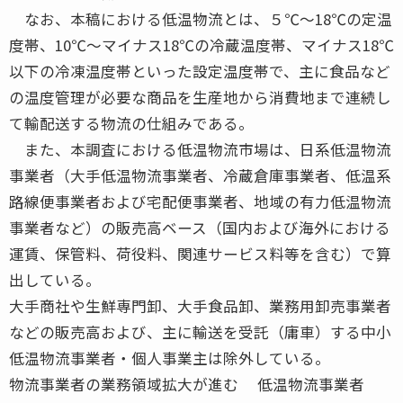
なお、本稿における低温物流とは、５℃～18℃の定温
度帯、10℃～マイナス18℃の冷蔵温度帯、マイナス18℃
以下の冷凍温度帯といった設定温度帯で、主に食品など
の温度管理が必要な商品を生産地から消費地まで連続し
て輸配送する物流の仕組みである。
また、本調査における低温物流市場は、日系低温物流
事業者（大手低温物流事業者、冷蔵倉庫事業者、低温系
路線便事業者および宅配便事業者、地域の有力低温物流
事業者など）の販売高ベース（国内および海外における
運賃、保管料、荷役料、関連サービス料等を含む）で算
出している。
大手商社や生鮮専門卸、大手食品卸、業務用卸売事業者
などの販売高および、主に輸送を受託（庸車）する中小
低温物流事業者・個人事業主は除外している。
物流事業者の業務領域拡大が進む 低温物流事業者