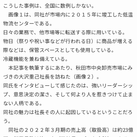
こうした事例は、全国に数例しかない。
画像１は、同社が市場内に２０１５年に竣工した低温
物流センターである。
日々の業務で、他市場等に転送する際に用いている。
物日（祭りや祝い事などが行われる日）に商品が増える
際などは、保管スペースとしても使用している。
冷蔵機能を兼ね備えている。
本記事を執筆するにあたり、秋田市中央卸売市場にみ
づきの大沢重己社長を訪ねた（画像２）。
同氏をインタビューして感じたのは、強いリーダーシッ
プ、意思決定の潔さ、そして何より人を惹きつけて止ま
ない人柄である。
同社の魅力は社長その人に起因しているということだろ
う。
同社の２０２２年３月期の売上高（取扱高）は約23億