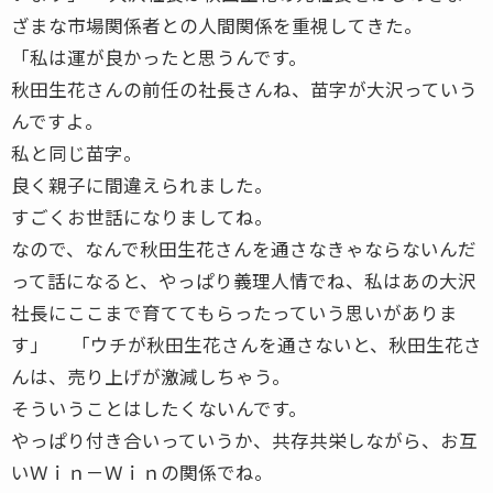
ざまな市場関係者との人間関係を重視してきた。
「私は運が良かったと思うんです。
秋田生花さんの前任の社長さんね、苗字が大沢っていう
んですよ。
私と同じ苗字。
良く親子に間違えられました。
すごくお世話になりましてね。
なので、なんで秋田生花さんを通さなきゃならないんだ
って話になると、やっぱり義理人情でね、私はあの大沢
社長にここまで育ててもらったっていう思いがありま
す」 「ウチが秋田生花さんを通さないと、秋田生花さ
んは、売り上げが激減しちゃう。
そういうことはしたくないんです。
やっぱり付き合いっていうか、共存共栄しながら、お互
いＷｉｎ－Ｗｉｎの関係でね。