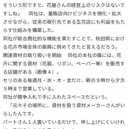
そういう形ですと、花屋さんの経営上のリスクはないで
すしね」 同社は、量販店向けビジネスを強化・拡大
させながら、従来の取引先である生花店にも利益をもた
らす仕組みを構築した。
同社が総合商社的な機能を果たすことで、秋田県におけ
る花卉市場全体の振興に努めてきたと言えるだろう。
関連資材の取り扱いを開始 同社の本社の隣には、花
卉に関する資材（花器、リボン、ペーパー等）を販売す
る店舗がある（画像４）。
セリのある毎週月・水・木・金だけ、朝の９時から夕方
５時まで営業している。
同社が競争入札で手に入れたスペースだという。
「元々その場所に、資材を扱う資材メーカーさんがい
らしたんです。
パートさん１人置いているだけで、申し上げにくいけれ