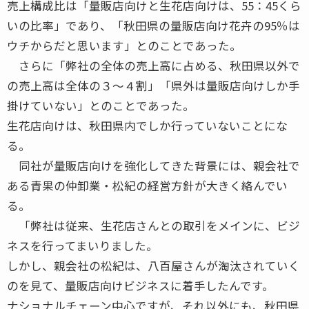
売上構成比は「量販店向けと生花店向けは、55：45くら
いの比率」であり、「秋田県の量販店向け花卉の95％は
ウチからだと思います」とのことであった。
さらに「弊社の全体の売上高に占める、秋田県以外で
の売上高は全体の３〜４割」「県外は量販店向けしか手
掛けていない」とのことであった。
生花店向けは、秋田県内でしか行っていないことにな
る。
同社が量販店向けを強化してきた背景には、親会社で
ある青果の仲卸業・松紀の経営方針が大きく絡んでい
る。
「弊社は従来、生花店さんとの取引をメインに、ビジ
ネスを行ってまいりました。
しかし、親会社の松紀は、八百屋さんが淘汰されていく
のを見て、量販店向けビジネスに着手したんです。
ナショナルチェーン中心ですが、それ以外にも、秋田県