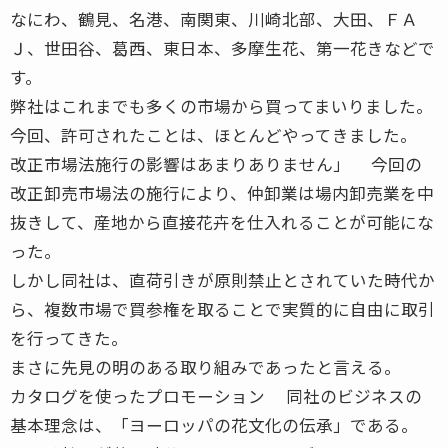
なにわ、鶴見、名港、南関東、川崎北部、大田、ＦＡ
Ｊ、世田谷、葛西、東日本、多摩生花、第一花きなどで
す。
弊社はこれまでも多くの市場から買ってまいりました。
今回、許可されたことは、ほとんどやってきました。
改正市場法施行の影響はあまりありません」 今回の
改正卸売市場法の施行により、仲卸業は場内卸売業を中
抜きして、産地から直接花卉を仕入れることが可能にな
った。
しかし同社は、直荷引きが原則禁止とされていた時代か
ら、複数市場で買参権を取ることで実質的に自由に取引
を行ってきた。
まさに先見の明のある取り組みであったと言える。
カタログを使ったプロモーション 同社のビジネスの
基本理念は、「ヨーロッパの花文化の伝承」である。