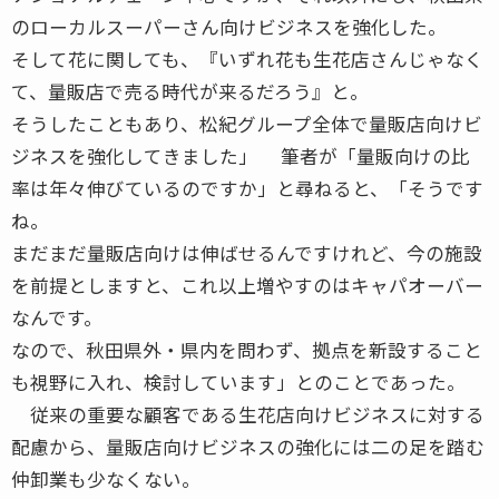
のローカルスーパーさん向けビジネスを強化した。
そして花に関しても、『いずれ花も生花店さんじゃなく
て、量販店で売る時代が来るだろう』と。
そうしたこともあり、松紀グループ全体で量販店向けビ
ジネスを強化してきました」 筆者が「量販向けの比
率は年々伸びているのですか」と尋ねると、「そうです
ね。
まだまだ量販店向けは伸ばせるんですけれど、今の施設
を前提としますと、これ以上増やすのはキャパオーバー
なんです。
なので、秋田県外・県内を問わず、拠点を新設すること
も視野に入れ、検討しています」とのことであった。
従来の重要な顧客である生花店向けビジネスに対する
配慮から、量販店向けビジネスの強化には二の足を踏む
仲卸業も少なくない。