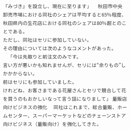
『みづき』を設立し、現在に至ります」 秋田市中央
卸売市場における同社のシェアは平均すると65％程度、
秋田県内の生花店における同社のシェアは80％超とのこ
とである。
ただし、同社はセリに参加していない。
その理由については次のようなコメントがあった。
「今は先取りと前注文のみです。
言い方が悪いかも知れませんが、セリには“余りもの”し
かかからない。
前はセリにも参加していました。
けれどね、お客さまである花屋さんとセリで競合して花
を買うのもおかしいなって言う話になりまして」 量販店
向けビジネスの強化 同社はこれまで、総合量販、ホー
ムセンター、スーパーマーケットなどのチェーンストア
向けビジネス（量販向け）を強化してきた。