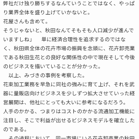
弊社だけ独り勝ちするなんていうことではなく、やっぱ
り業界全体を盛り上げていかないと。
花屋さんも含めて。
そうじゃないと、秋田なんてそもそも人口減少が進んで
いますしね」 単に経済合理性を追求するのではな
く、秋田県全体の花卉市場の振興を念頭に、花卉卸売業
である秋田生花との良好な関係性の中で現在そして今後
のビジネスを描いていることが分かった。
以上、みづきの事例を考察した。
花束加工業務を早急に同社の強みに育て上げ、それを武
器に量販店向けビジネスを少しずつ拡大させていった経
営展開は、他社にとっても大いに参考になるだろう。
人手のかかる、つまりはコストのかかる流通加工機能に
注目し、そこで利益が出せるビジネスモデルを確立した
のである。
その過程において、同一市場にいる花卉卸売業の秋田