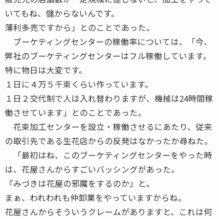
いてもね、儲からないんです。
薄利多売ですから」とのことであった。
ブーケティングセンターの稼働率については、「今、
弊社のブーケティングセンターはフル稼働しています。
特に物日は大変です。
１日に４万５千束くらい作っています。
１日２交代制で人は入れ替わりますが、機械は24時間稼
働させています」とのことであった。
花束加工センターを設立・稼働させるにあたり、従来
の取引先である生花店からの反発はなかったか尋ねた。
「最初はね、このブーケティングセンターをやった時
は、花屋さんからすごいバッシングがあった。
『みづきは花屋の邪魔をするのか』と。
まぁ、われわれも仲卸業をやっていますからね。
花屋さんからそういうクレームがありますと、これは何