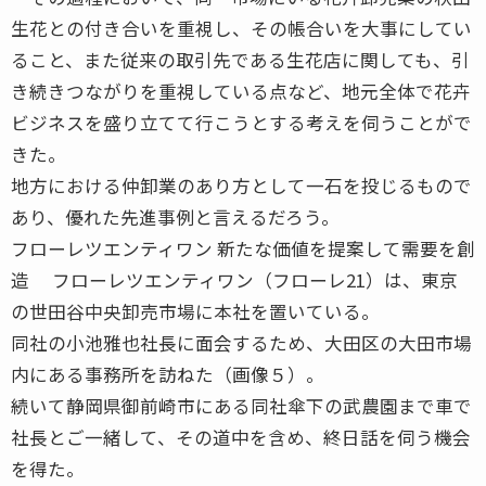
生花との付き合いを重視し、その帳合いを大事にしてい
ること、また従来の取引先である生花店に関しても、引
き続きつながりを重視している点など、地元全体で花卉
ビジネスを盛り立てて行こうとする考えを伺うことがで
きた。
地方における仲卸業のあり方として一石を投じるもので
あり、優れた先進事例と言えるだろう。
フローレツエンティワン 新たな価値を提案して需要を創
造 フローレツエンティワン（フローレ21）は、東京
の世田谷中央卸売市場に本社を置いている。
同社の小池雅也社長に面会するため、大田区の大田市場
内にある事務所を訪ねた（画像５）。
続いて静岡県御前崎市にある同社傘下の武農園まで車で
社長とご一緒して、その道中を含め、終日話を伺う機会
を得た。