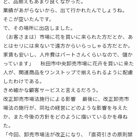
ど、品揃えもあまり良くなかった。
業績があがらないから、出て行かれたんでしょうね。
そこが空いたんです。
で、その場所に出店しました。
（お客さまは）市場に花を買いに来られた方だとか、あ
とはセリには来ないで遠方からいらっしゃる方だとか。
家賃も安いし、人件費はパートさんくらいなので、儲か
っています」 秋田市中央卸売市場に花卉を買いに来た
人が、関連商品をワンストップで揃えられるように配慮
したわけである。
きめ細かな顧客サービスと言えるだろう。
改正卸売市場法施行による影響 最後に、改正卸売市
場法の施行が、同社の経営にどのような影響を与えた
か、また今後の方針をどのように描いているかを尋ね
た。
「今回、卸売市場法が改正になり、『直荷引きの原則禁