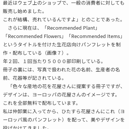
最近はウェブ上のショップで、一般の消費者に対しても
販売し始めました。
これが結構、売れているんですよ」とのことであった。
さらに現在は、「Recommended Plant」
「Recommended Flowers」「Recommended Items」
というタイトルを付けた生花店向けパンフレットを制
作・配布している（画像７）。
年２回、１回当たり５０００部印刷している。
冊子の裏には、写真で扱われた花の名前、生産者の名
前、花器等が記されている。
「色々な産地の花を花屋さんに提案する冊子ですが、
デザインは、ヨーロッパの花屋さんのイメージです。
これを全部無料で配布しています。
私は仲卸業に入ってから、ひたすら花屋さんにこれ（ヨ
ーロッパ風のパンフレット）を配って、美やデザインを
投げかけてきました。