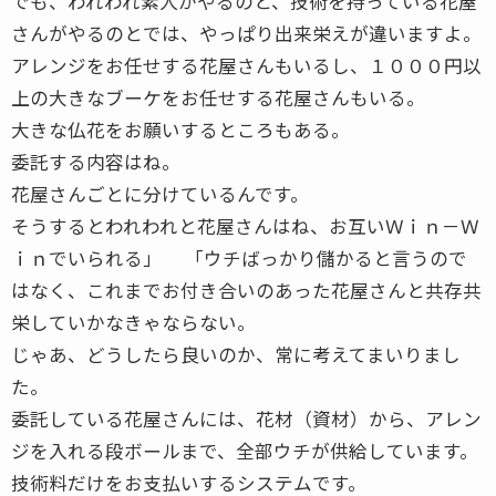
でも、われわれ素人がやるのと、技術を持っている花屋
さんがやるのとでは、やっぱり出来栄えが違いますよ。
アレンジをお任せする花屋さんもいるし、１０００円以
上の大きなブーケをお任せする花屋さんもいる。
大きな仏花をお願いするところもある。
委託する内容はね。
花屋さんごとに分けているんです。
そうするとわれわれと花屋さんはね、お互いＷｉｎ－Ｗ
ｉｎでいられる」 「ウチばっかり儲かると言うので
はなく、これまでお付き合いのあった花屋さんと共存共
栄していかなきゃならない。
じゃあ、どうしたら良いのか、常に考えてまいりまし
た。
委託している花屋さんには、花材（資材）から、アレン
ジを入れる段ボールまで、全部ウチが供給しています。
技術料だけをお支払いするシステムです。