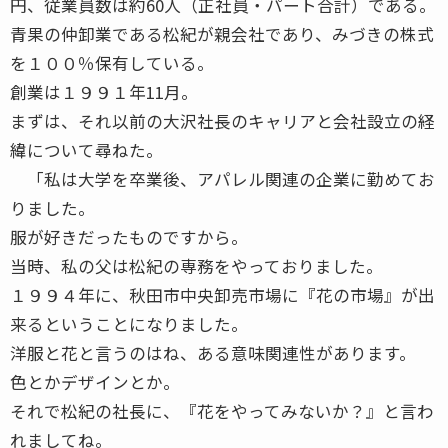
円、従業員数は約60人（正社員・パート合計）である。
青果の仲卸業である松紀が親会社であり、みづきの株式
を１００％保有している。
創業は１９９１年11月。
まずは、それ以前の大沢社長のキャリアと会社設立の経
緯について尋ねた。
「私は大学を卒業後、アパレル関連の企業に勤めてお
りました。
服が好きだったものですから。
当時、私の父は松紀の専務をやっておりました。
１９９４年に、秋田市中央卸売市場に『花の市場』が出
来るということになりました。
洋服と花と言うのはね、ある意味関連性があります。
色とかデザインとか。
それで松紀の社長に、『花をやってみないか？』と言わ
れましてね。