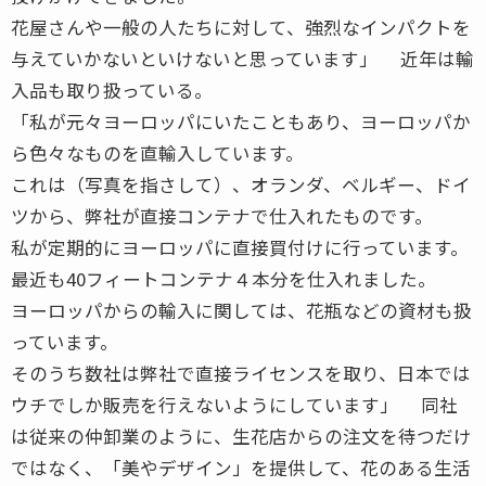
花屋さんや一般の人たちに対して、強烈なインパクトを
与えていかないといけないと思っています」 近年は輸
入品も取り扱っている。
「私が元々ヨーロッパにいたこともあり、ヨーロッパか
ら色々なものを直輸入しています。
これは（写真を指さして）、オランダ、ベルギー、ドイ
ツから、弊社が直接コンテナで仕入れたものです。
私が定期的にヨーロッパに直接買付けに行っています。
最近も40フィートコンテナ４本分を仕入れました。
ヨーロッパからの輸入に関しては、花瓶などの資材も扱
っています。
そのうち数社は弊社で直接ライセンスを取り、日本では
ウチでしか販売を行えないようにしています」 同社
は従来の仲卸業のように、生花店からの注文を待つだけ
ではなく、「美やデザイン」を提供して、花のある生活