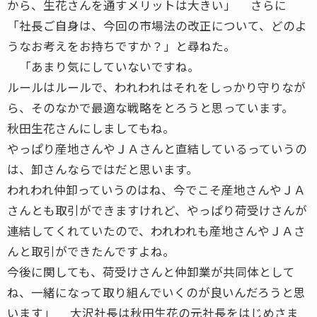
から、生花さんを通すメリットは大きい」 さらに
「社長ご自身は、今回の市場法の改正について、どのよ
うなお考えをお持ちですか？」と尋ねた。
「あまり気にしていないですね。
ルールはルールで、われわれはそれをしっかり守りなが
ら、そのなかで最適な戦略をとろうと思っています。
秋田生花さんにしましてもね。
やっぱり産地さんやＪＡさんと直結しているっていうの
は、卸さんならではだと思います。
われわれ仲卸っていうのはね、今でこそ産地さんやＪＡ
さんとも取引ができますけれど、やっぱり荷受けさんが
連結してくれていたので、われわれも産地さんやＪＡさ
んと取引ができたんですよね。
今後に関しても、荷受けさんと仲卸業が共同体として
ね、一緒になって取り組んでいくのが良いんだろうと思
います」 大沢社長は秋田生花の元社長をはじめさま