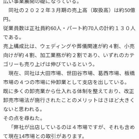
広い事業展開の礎になっている。
同社の２０２２年３月期の売上高（取扱高）は約50億
円。
従業員数は正社員約60人・パート約70人の計約１３０人
である。
売上構成比は、ウェディングや葬儀関連が約４割、小売
向けが約４割、加工業務が約２割であり、いずれのカテ
ゴリーも売り上げは伸びているという。
現在、同社は大田市場、世田谷市場、葛西市場、板橋
市場の４つの市場に仲卸業として支店を出している。
既に多くの卸売業から仕入れる体制を整えており、改正
卸売市場法が施行されたことのメリットはさほど大きく
ないと思われる。
その点を尋ねた。
「弊社が出店しているのは４市場ですが、それも含め
て現在14市場との取引があります。