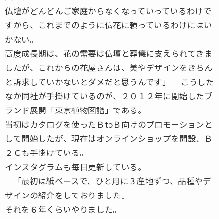
仏壇がどんどんご家庭からなくなっていっているわけで
すから、これまでのように仏花に頼っているわけにはい
かない。
高度成長期は、花の需要は仏壇と葬儀に支えられてきま
したが、これからの花屋さんは、美やデザインをきちん
と訴求していかないとダメだと思うんです」 こうした
なか同社が手掛けているのが、２０１２年に開始したブ
ランド展開「東京植物図譜」である。
当初はカタログを使ったＢtoＢ向けのプロモーションと
して開始したが、現在はオンラインショップを開設、Ｂ
２Ｃも手掛けている。
インスタグラムも毎日更新している。
「最初は紙ベースで、ひと月に３産地ずつ、品種やデ
ザインの紹介をしておりました。
それを６年くらいやりました。