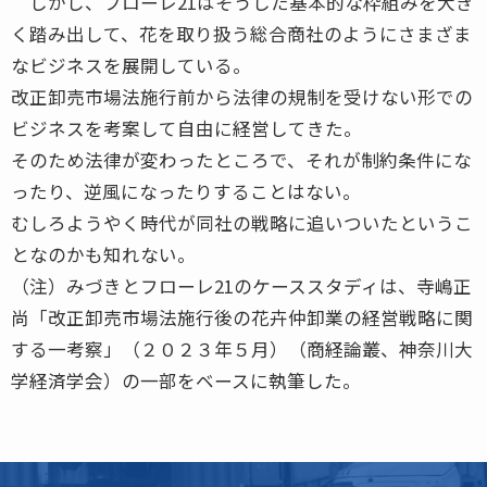
しかし、フローレ21はそうした基本的な枠組みを大き
く踏み出して、花を取り扱う総合商社のようにさまざま
なビジネスを展開している。
改正卸売市場法施行前から法律の規制を受けない形での
ビジネスを考案して自由に経営してきた。
そのため法律が変わったところで、それが制約条件にな
ったり、逆風になったりすることはない。
むしろようやく時代が同社の戦略に追いついたというこ
となのかも知れない。
（注）みづきとフローレ21のケーススタディは、寺嶋正
尚「改正卸売市場法施行後の花卉仲卸業の経営戦略に関
する一考察」（２０２３年５月）（商経論叢、神奈川大
学経済学会）の一部をベースに執筆した。