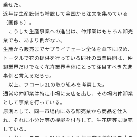
乗せた。
近年は生産設備も増設して全国から注文を集めている
（画像８）。
こうした生産事業への進出は、仲卸業はもちろん卸売
業でも、あまり例がない。
生産から販売までサプライチェーン全体を傘下に収め、
トータルで花の提供を行っている同社の事業展開は、仲
卸業界だけでなく花卉業界全体にとって注目すべき先進
事例と言えるだろう。
以上、フローレ21の取り組みを考察した。
通常の仲卸業は特定市場に支店を出し、その場内仲卸業
として事業を行っている。
原則として、同一市場内にある卸売業から商品を仕入
れ、それに小分け等の機能を付与して、生花店等に販売
している。