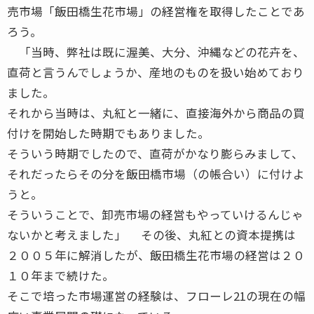
売市場「飯田橋生花市場」の経営権を取得したことであ
ろう。
「当時、弊社は既に渥美、大分、沖縄などの花卉を、
直荷と言うんでしょうか、産地のものを扱い始めており
ました。
それから当時は、丸紅と一緒に、直接海外から商品の買
付けを開始した時期でもありました。
そういう時期でしたので、直荷がかなり膨らみまして、
それだったらその分を飯田橋市場（の帳合い）に付けよ
うと。
そういうことで、卸売市場の経営もやっていけるんじゃ
ないかと考えました」 その後、丸紅との資本提携は
２００５年に解消したが、飯田橋生花市場の経営は２０
１０年まで続けた。
そこで培った市場運営の経験は、フローレ21の現在の幅