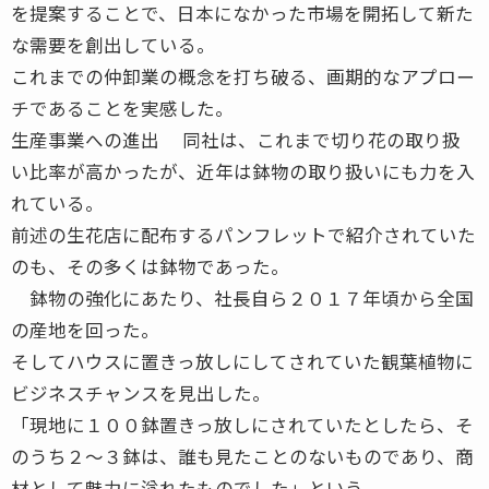
を提案することで、日本になかった市場を開拓して新た
な需要を創出している。
これまでの仲卸業の概念を打ち破る、画期的なアプロー
チであることを実感した。
生産事業への進出 同社は、これまで切り花の取り扱
い比率が高かったが、近年は鉢物の取り扱いにも力を入
れている。
前述の生花店に配布するパンフレットで紹介されていた
のも、その多くは鉢物であった。
鉢物の強化にあたり、社長自ら２０１７年頃から全国
の産地を回った。
そしてハウスに置きっ放しにしてされていた観葉植物に
ビジネスチャンスを見出した。
「現地に１００鉢置きっ放しにされていたとしたら、そ
のうち２～３鉢は、誰も見たことのないものであり、商
材として魅力に溢れたものでした」という。