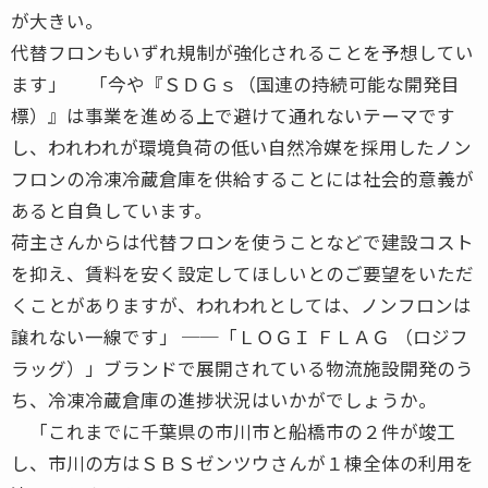
が大きい。
代替フロンもいずれ規制が強化されることを予想してい
ます」 「今や『ＳＤＧｓ（国連の持続可能な開発目
標）』は事業を進める上で避けて通れないテーマです
し、われわれが環境負荷の低い自然冷媒を採用したノン
フロンの冷凍冷蔵倉庫を供給することには社会的意義が
あると自負しています。
荷主さんからは代替フロンを使うことなどで建設コスト
を抑え、賃料を安く設定してほしいとのご要望をいただ
くことがありますが、われわれとしては、ノンフロンは
譲れない一線です」 ──「ＬＯＧＩ ＦＬＡＧ （ロジフ
ラッグ）」ブランドで展開されている物流施設開発のう
ち、冷凍冷蔵倉庫の進捗状況はいかがでしょうか。
「これまでに千葉県の市川市と船橋市の２件が竣工
し、市川の方はＳＢＳゼンツウさんが１棟全体の利用を