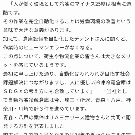
「人が働く環境として冷凍のマイナス25度は相当に過
酷です。
その作業を完全自動化することは労働環境の改善という
意味で大きな意義があります。
加えて、倉庫設備を自動化したテナントさんに聞くと、
作業時のヒューマンエラーがなくなる。
この点について、荷主や物流企業の皆さんは大きなメリ
ットを感じているようです。
最初に申し上げた通り、自動化はわれわれが目指す社会
課題解決につながりますし、人に優しい冷凍冷蔵倉庫は
ＳＤＧｓの考え方にも合致しています」 「当社とし
て自動冷凍冷蔵倉庫は今、埼玉・所沢、青森・八戸、神
奈川・川崎で計３件を進めています。
青森・八戸の案件はＪＡ三井リース建物さんと共同で開
発する方針を発表しました。
竣工ベースで第１号となるのは24年の夏から秋ごろの完