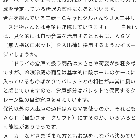
成を予定している所沢の案件になると思います。
合弁を組んでいる三菱ＨＣキャピタルさんやＪＡ三井リ
ース建物さんとは今後も連携していきます」 ──自動化
は、具体的には自動倉庫を活用するとともに、ＡＧＶ
（無人搬送ロボット）を入出荷に採用するようなイメー
ジでしょうか。
「ドライの倉庫で扱う商品は大きさや荷姿が多種多様
ですが、冷凍冷蔵の商品は基本的に段ボールのケースに
入っているものばかりでパレットとの相性が非常に良い
と感じていますので、倉庫部分はパレットで保管するク
レーン型の自動倉庫を考えています。
保管以外の入出庫の過程はＡＧＶを使うのか、それとも
ＡＧＦ（自動フォークリフト）にするのか、いろいろと
可能性がありそうです。
メーカーなどさまざまな方ともお話をしながら決めてい