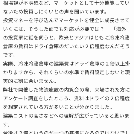
相場観が不明確など、マーケットとして十分機能してい
ないため投資しにくいとの声を聞いています。
投資マネーを呼び込んでマーケットを健全に成長させて
いくには、そうした面でも対応が必要では？ 「海外
の投資家に話を伺うと、欧米とアジアはともに冷凍冷蔵
倉庫の賃料はドライ倉庫のだいたい２倍程度なんだそう
です。
実際、冷凍冷蔵倉庫の建築費はドライ倉庫の２倍以上掛
かりますから、それくらいの水準で賃料設定しないと現
実的に割に合いません。
弊社で開催した物流施設の内覧会の際、来場された方に
アンケート調査をしたところ、賃料はドライの２倍程度
を想定されている方が多いことが分かりました。
建築コストの高さなどへの理解が広がっていると思いま
す。
今後は２倍というのが一つの基準になるのではないでし