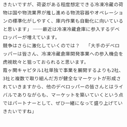
きたいですが、荷姿がある程度想定できる冷凍冷蔵の荷
物は国や物流業界が推し進める物流容器やオペレーショ
ンの標準化がしやすく、庫内作業も自動化に向いている
と思います」 ──最近は冷凍冷蔵倉庫に参入するデベ
ロッパーが増えています。
競争はさらに激化していくのでは？ 「大手のデベロ
ッパーは皆さん、冷凍冷蔵倉庫開発事業への参入機会を
虎視眈々と狙っておられると思います。
霞ヶ関キャピタル1社単独で事業を展開するよりも2社、
3社と複数で取り組んだ方が健全なマーケットが形成さ
れていきますから、他のデベロッパーの皆さんとはライ
バルでありながらも、マーケットを築いていくという点
ではパートナーとして、ぜひ一緒になって盛り上げてい
きたいですね」