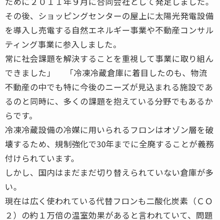
ために２０１１年９月に合同会社として発足しました。
その後、ショッピングセンターの屋上に太陽光発電設備
を導入し売電する自然エネルギー事業や不動産コンサル
ティング事業に参入しました。
常に社会課題を解決することを重視して事業に取り組ん
できました」 「冷凍冷蔵倉庫に着目したのも、物流
不動産の中でも特に今後のニーズが見込まれる施設であ
るのと同時に、多くの課題を抱えている分野でもあるか
らです。
冷凍冷蔵設備の冷媒に用いられるフロンはオゾン層を破
壊するため、規制強化で30年までに全廃することが義務
付けられています。
しかし、国内はまだまだ切り替えられていない倉庫が多
い。
現在は広く使われている代替フロンも二酸化炭素（ＣＯ
２）の約１万倍の温室効果があると言われていて、問題