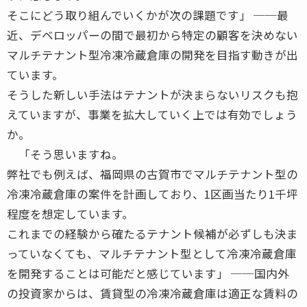
そこにどう取り組んでいくかが次の課題です」 ──最
近、デベロッパーの間で最初から特定の顧客を決めない
マルチテナント型冷凍冷蔵倉庫の開発を目指す動きが出
ています。
そうした新しい手法はテナントが決まらないリスクも抱
えていますが、事業を拡大していく上では有効でしょう
か。
「そう思いますね。
弊社でも例えば、福岡県の古賀市でマルチテナント型の
冷凍冷蔵倉庫の案件を計画しており、1区画当たり1千坪
程度を想定しています。
これまでの経験から確たるテナント候補が必ずしも決ま
っていなくても、マルチテナント型として冷凍冷蔵倉庫
を開発することは可能だと感じています」 ──国内外
の投資家からは、賃貸型の冷凍冷蔵倉庫は適正な賃料の