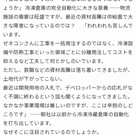
ょうか」 冷凍倉庫の完全自動化に大きな意義 ──物流
施設の需要は旺盛ですが、最近の資材高騰は供給面で大
きな障害になっているのでは？ 「われわれも苦しんで
います。
ゼネコンさんに工事を一括発注するのではなく、冷凍設
備や防熱工事といった領域ごとに分離発注してコストを
抑えるなど工夫して何とかしのいでいます。
ただし、鉄鋼などの資材高騰は落ち着いてきましたが、
土地代が下がってこない。
最近は開発用地の入札で、デベロッパーからの応札がな
く不調に終わるという話も聞くようになってきました。
なかなか事業環境は厳しいのですが、ここは辛抱のしど
ころです」 ──御社は以前から冷凍冷蔵倉庫の自動化
を打ち出しています。
なぜそこに注目されているのでしょうか。