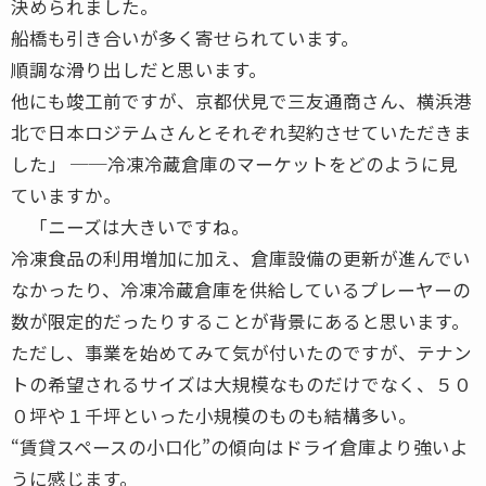
決められました。
船橋も引き合いが多く寄せられています。
順調な滑り出しだと思います。
他にも竣工前ですが、京都伏見で三友通商さん、横浜港
北で日本ロジテムさんとそれぞれ契約させていただきま
した」 ──冷凍冷蔵倉庫のマーケットをどのように見
ていますか。
「ニーズは大きいですね。
冷凍食品の利用増加に加え、倉庫設備の更新が進んでい
なかったり、冷凍冷蔵倉庫を供給しているプレーヤーの
数が限定的だったりすることが背景にあると思います。
ただし、事業を始めてみて気が付いたのですが、テナン
トの希望されるサイズは大規模なものだけでなく、５０
０坪や１千坪といった小規模のものも結構多い。
“賃貸スペースの小口化”の傾向はドライ倉庫より強いよ
うに感じます。