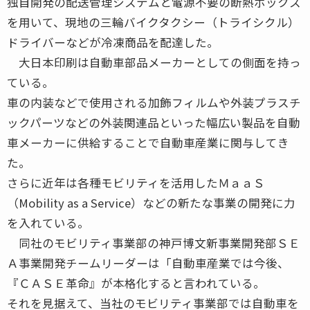
独自開発の配送管理システムと電源不要の断熱ボックス
を用いて、現地の三輪バイクタクシー（トライシクル）
ドライバーなどが冷凍商品を配達した。
大日本印刷は自動車部品メーカーとしての側面を持っ
ている。
車の内装などで使用される加飾フィルムや外装プラスチ
ックパーツなどの外装関連品といった幅広い製品を自動
車メーカーに供給することで自動車産業に関与してき
た。
さらに近年は各種モビリティを活用したＭａａＳ
（Mobility as a Service）などの新たな事業の開発に力
を入れている。
同社のモビリティ事業部の神戸博文新事業開発部ＳＥ
Ａ事業開発チームリーダーは「自動車産業では今後、
『ＣＡＳＥ革命』が本格化すると言われている。
それを見据えて、当社のモビリティ事業部では自動車を