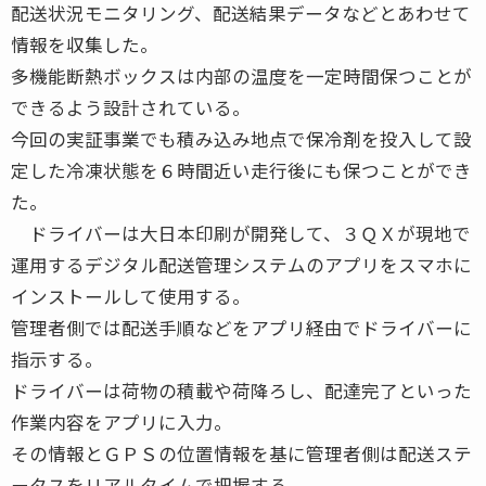
配送状況モニタリング、配送結果データなどとあわせて
情報を収集した。
多機能断熱ボックスは内部の温度を一定時間保つことが
できるよう設計されている。
今回の実証事業でも積み込み地点で保冷剤を投入して設
定した冷凍状態を６時間近い走行後にも保つことができ
た。
ドライバーは大日本印刷が開発して、３ＱＸが現地で
運用するデジタル配送管理システムのアプリをスマホに
インストールして使用する。
管理者側では配送手順などをアプリ経由でドライバーに
指示する。
ドライバーは荷物の積載や荷降ろし、配達完了といった
作業内容をアプリに入力。
その情報とＧＰＳの位置情報を基に管理者側は配送ステ
ータスをリアルタイムで把握する。