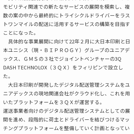
モビリティ関連での新たなサービスの展開を模索し、複
数の案の中から最終的にトライシクルドライバーをラス
トワンマイルの配送に活用するサービスの構築を目指す
ことになった。
具体的な事業展開に向けて22年２月に大日本印刷と日
本ユニシス（現・ＢＩＰＲＯＧＹ）グループのユニアデ
ックス、ＧＭＳの３社でジョイントベンチャーの3Q
DASH TECHNOLOX（３ＱＸ）をフィリピンで設立し
た。
大日本印刷が開発したデジタル配送管理システムをユ
ニアデックスの現地関連会社がクラウド化し、これを用
いたプラットフォームを３ＱＸが運営する。
運送事業者向けのデジタル配送管理システムとしての展
開を進め、段階的に荷主とドライバーを結びつけるマッ
チングプラットフォームを整備していく計画となってい