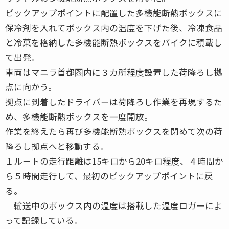
ピックアップポイントに配置した多機能断熱ボックスに
保冷剤を入れてボックス内の温度を下げた後、冷凍食品
と冷菓を格納した多機能断熱ボックスをバイクに積載し
て出発。
車両はマニラ首都圏内に３カ所程度設置した荷降ろし拠
点に向かう。
拠点に到着したドライバーは荷降ろし作業を再現するた
め、多機能断熱ボックスを一度開放。
作業を終えたら再び多機能断熱ボックスを閉めて次の荷
降ろし拠点へと移動する。
１ルートの走行距離は15キロから20キロ程度、４時間か
ら５時間走行して、最初のピックアップポイントに戻
る。
輸送中のボックス内の温度は搭載した温度ロガーによ
って記録している。