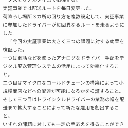
実証事業では配送ルートを毎日変更した。
荷降ろし場所３カ所の回り方を複数設定して、実証事業
に参加したドライバーが毎回異なるルートを走るように
した。
「今回の実証事業は大きく三つの課題に対する効果を
検証した。
一つは電話などを使ったアナログなドライバー手配をデ
ジタル配送管理システムの活用によって効率化するこ
と。
二つ目はマイクロなコールドチェーンの構築によって小
規模商店などへの配達が可能になるかを検証すること。
そして三つ目はトライシクルドライバーの業務の幅を配
送まで拡大することによって新たな雇用を創出するこ
と。
いずれの課題に対しても一定の手応えを得ることができ