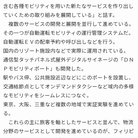
含む各種モビリティを用いた新たなサービスを作り出し
ていくための取り組みを展開している」と話す。
複数のサービスの開発と展開を並行して進めている。
その一つが自動運転モビリティの運行管理システムだ。
自動運転ＥＶの配車予約や呼び出しなどを行う。
国内のリゾート施設内などで実際に運用されている。
通信型タッチパネル式屋外デジタルサイネージの「ＤＮ
Ｐモビリティポート」も開発した。
駅やバス停、公共施設近辺などにこのポートを設置し、
交通結節点としてオンデマンドタクシーなど域内の多様
なモビリティをシームレスにつなぐ。
東京、大阪、三重など複数の地域で実証実験を進めてい
る。
これらの主に旅客を軸としたサービスと並んで、物流
分野のサービスとして開発を進めているのが、フィリピ