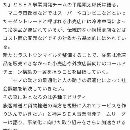
た」とＳＥＡ事業開発チームの平尾顕太郎氏は語る。
マニラ首都圏などではスーパーやコンビニなどといっ
たモダントレードと呼ばれる小売店には冷凍車両によっ
て冷凍品が運ばれているが、伝統的な小規模商店などは
コスト面の問題などでその対象から基本的には外れてい
る。
新たなラストワンマイルを整備することで、従来は冷凍
品を販売できなかった小売店や外食店舗向けのコールド
チェーン構築の一翼を担うことを目指していく。
「モノの動きの最適化と人の動きの最適化によって社
会課題を解決していきたい。
その際に軸となるのは各種モビリティ。
旅客輸送と貨物輸送の両方を視野に入れてサービスを作
り込んでいきたい」と神戸ＳＥＡ事業開発チームリーダ
ーは語り、事業化に向けた取り組みをさらに加速させる