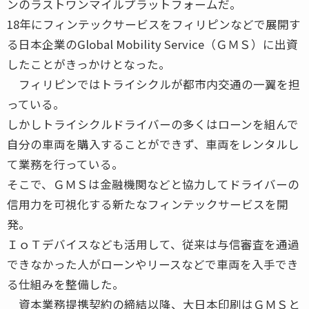
ンのラストワンマイルプラットフォームだ。
18年にフィンテックサービスをフィリピンなどで展開す
る日本企業のGlobal Mobility Service（ＧＭＳ）に出資
したことがきっかけとなった。
フィリピンではトライシクルが都市内交通の一翼を担
っている。
しかしトライシクルドライバーの多くはローンを組んで
自分の車両を購入することができず、車両をレンタルし
て業務を行っている。
そこで、ＧＭＳは金融機関などと協力してドライバーの
信用力を可視化する新たなフィンテックサービスを開
発。
ＩｏＴデバイスなども活用して、従来は与信審査を通過
できなかった人がローンやリースなどで車両を入手でき
る仕組みを整備した。
資本業務提携契約の締結以降、大日本印刷はＧＭＳと