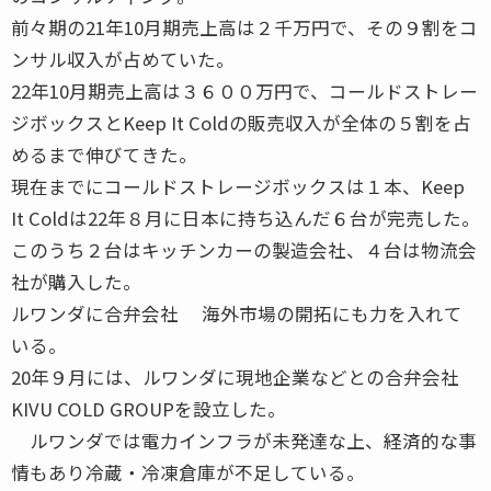
前々期の21年10月期売上高は２千万円で、その９割をコ
ンサル収入が占めていた。
22年10月期売上高は３６００万円で、コールドストレー
ジボックスとKeep It Coldの販売収入が全体の５割を占
めるまで伸びてきた。
現在までにコールドストレージボックスは１本、Keep
It Coldは22年８月に日本に持ち込んだ６台が完売した。
このうち２台はキッチンカーの製造会社、４台は物流会
社が購入した。
ルワンダに合弁会社 海外市場の開拓にも力を入れて
いる。
20年９月には、ルワンダに現地企業などとの合弁会社
KIVU COLD GROUPを設立した。
ルワンダでは電力インフラが未発達な上、経済的な事
情もあり冷蔵・冷凍倉庫が不足している。