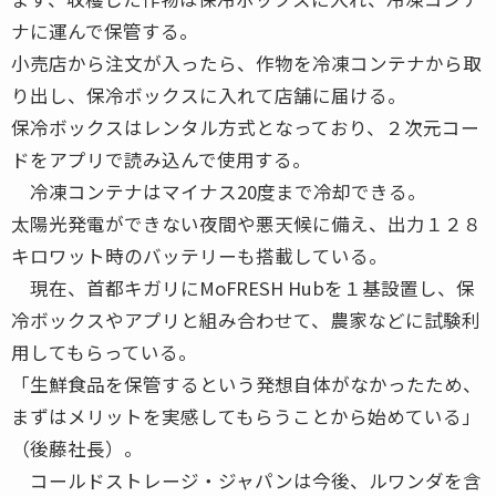
ナに運んで保管する。
小売店から注文が入ったら、作物を冷凍コンテナから取
り出し、保冷ボックスに入れて店舗に届ける。
保冷ボックスはレンタル方式となっており、２次元コー
ドをアプリで読み込んで使用する。
冷凍コンテナはマイナス20度まで冷却できる。
太陽光発電ができない夜間や悪天候に備え、出力１２８
キロワット時のバッテリーも搭載している。
現在、首都キガリにMoFRESH Hubを１基設置し、保
冷ボックスやアプリと組み合わせて、農家などに試験利
用してもらっている。
「生鮮食品を保管するという発想自体がなかったため、
まずはメリットを実感してもらうことから始めている」
（後藤社長）。
コールドストレージ・ジャパンは今後、ルワンダを含