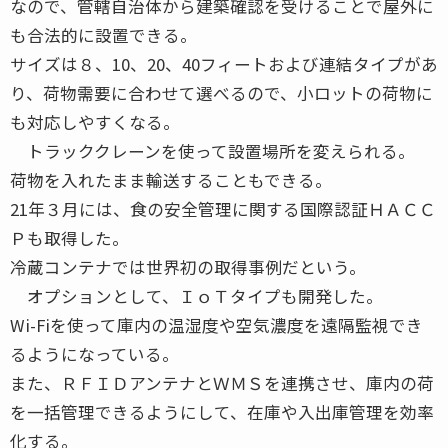
なので、管轄自治体から建築確認を受けることで屋外に
も合法的に設置できる。
サイズは８、10、20、40フィートおよび連結タイプがあ
り、荷物需要に合わせて選べるので、小ロットの荷物に
も対応しやすくなる。
トラッククレーンを使って設置場所を変えられる。
荷物を入れたまま輸送することもできる。
21年３月には、食の安全管理に関する国際認証ＨＡＣＣ
Ｐも取得した。
冷蔵コンテナでは世界初の取得事例だという。
オプションとして、ＩｏＴタイプも開発した。
Wi-Fiを使って庫内の温湿度や空気濃度を遠隔監視でき
るようになっている。
また、ＲＦＩＤアンテナとＷＭＳを連携させ、庫内の荷
を一括管理できるようにして、在庫や入出庫管理を効率
化する。