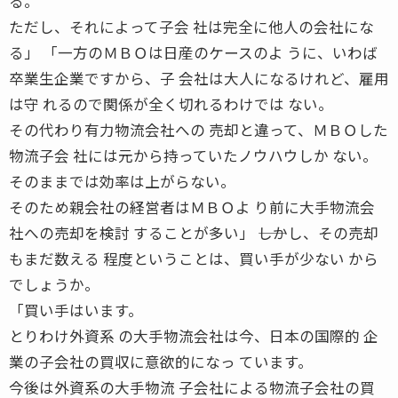
る。
ただし、それによって子会 社は完全に他人の会社にな
る」 「一方のＭＢＯは日産のケースのよ うに、いわば
卒業生企業ですから、子 会社は大人になるけれど、雇用
は守 れるので関係が全く切れるわけでは ない。
その代わり有力物流会社への 売却と違って、ＭＢＯした
物流子会 社には元から持っていたノウハウしか ない。
そのままでは効率は上がらない。
そのため親会社の経営者はＭＢＯよ り前に大手物流会
社への売却を検討 することが多い」 ――しかし、その売却
もまだ数える 程度ということは、買い手が少ない から
でしょうか。
「買い手はいます。
とりわけ外資系 の大手物流会社は今、日本の国際的 企
業の子会社の買収に意欲的になっ ています。
今後は外資系の大手物流 子会社による物流子会社の買