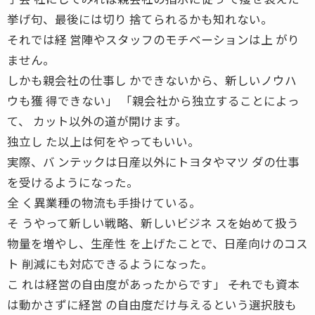
挙げ句、最後には切り 捨てられるかも知れない。
それでは経 営陣やスタッフのモチベーションは上 がり
ません。
しかも親会社の仕事し かできないから、新しいノウハ
ウも獲 得できない」 「親会社から独立することによっ
て、 カット以外の道が開けます。
独立し た以上は何をやってもいい。
実際、バ ンテックは日産以外にトヨタやマツ ダの仕事
を受けるようになった。
全 く異業種の物流も手掛けている。
そ うやって新しい戦略、新しいビジネ スを始めて扱う
物量を増やし、生産性 を上げたことで、日産向けのコス
ト 削減にも対応できるようになった。
こ れは経営の自由度があったからです」 ――それでも資本
は動かさずに経営 の自由度だけ与えるという選択肢も