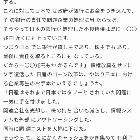
する。
これに対して日本で は政府が銀行にお金をつぎ込んで、
そ の銀行の責任で問題企業の処理に当 たらせる。
そうやって日本の銀行が 処理した不良債権は既に一〇〇
兆円 近くにも上っています。
つまり日本 では銀行が貸し主であり、株主でも あり、
最後に責任を取るところにも なっている。
だから一〇〇兆円もか かるんです」 ――債権放棄をせずに
Ｖ字復活した 日産のゴーン改革は、やはり日本に おけ
る企業再生のお手本といえるで しょうか。
「日産はそれまで日本ではタブーと されていた問題に
一気に手を付けま した。
関連会社を売却し、株の持ち 合いも減らし、情報シス
テムも外部 にアウトソーシングした。
同時に調 達コストを大幅に下げた。
そうやっ て、とにかくキャッシュをかき集めて 有利子