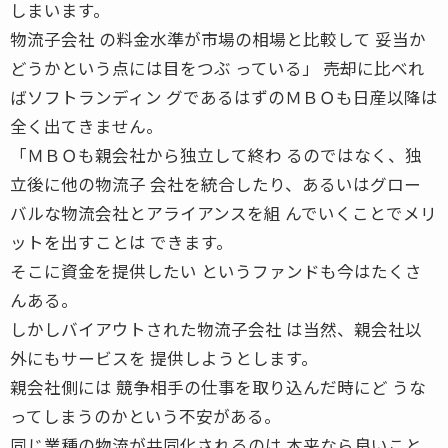
しまいます。
物流子会社 の料金水準が市場の相場と比較して 妥当か
どうかという点には目をつぶ っている」 ――売却に比べれ
ばソフトランディン グであるはずのＭＢＯも日産以降は
全く出てきません。
「ＭＢＯも親会社から独立して終わ るのではなく、独
立後に他の物流子 会社を統合したり、あるいはグロー
バルな物流会社とアライアンスを組 んでいくことでメリ
ットを出すことは できます。
そこに資金を提供したい というファンドも今はたくさ
んある。
しかしバイアウトされた物流子会社 は当然、親会社以
外にもサービスを 提供しようとします。
親会社側には 競争相手の仕事を取り込んだ時にど うな
ってしまうのかという不安がある。
同じ業種の物流が共同化されるのは 本来なら良いこと