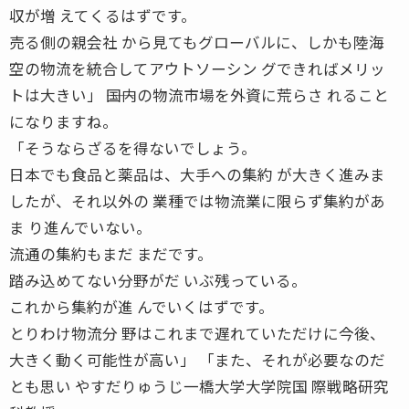
収が増 えてくるはずです。
売る側の親会社 から見てもグローバルに、しかも陸海
空の物流を統合してアウトソーシン グできればメリッ
トは大きい」 ――国内の物流市場を外資に荒らさ れること
になりますね。
「そうならざるを得ないでしょう。
日本でも食品と薬品は、大手への集約 が大きく進みま
したが、それ以外の 業種では物流業に限らず集約があ
ま り進んでいない。
流通の集約もまだ まだです。
踏み込めてない分野がだ いぶ残っている。
これから集約が進 んでいくはずです。
とりわけ物流分 野はこれまで遅れていただけに今後、
大きく動く可能性が高い」 「また、それが必要なのだ
とも思い やすだりゅうじ一橋大学大学院国 際戦略研究