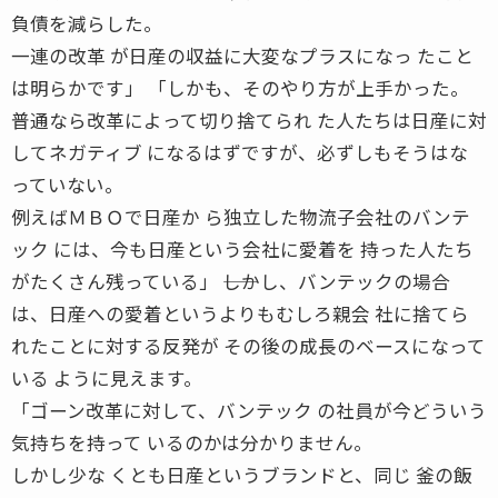
負債を減らした。
一連の改革 が日産の収益に大変なプラスになっ たこと
は明らかです」 「しかも、そのやり方が上手かった。
普通なら改革によって切り捨てられ た人たちは日産に対
してネガティブ になるはずですが、必ずしもそうはな
っていない。
例えばＭＢＯで日産か ら独立した物流子会社のバンテ
ック には、今も日産という会社に愛着を 持った人たち
がたくさん残っている」 ――しかし、バンテックの場合
は、日産への愛着というよりもむしろ親会 社に捨てら
れたことに対する反発が その後の成長のベースになって
いる ように見えます。
「ゴーン改革に対して、バンテック の社員が今どういう
気持ちを持って いるのかは分かりません。
しかし少な くとも日産というブランドと、同じ 釜の飯