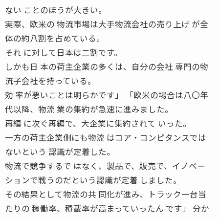
ない ことのほうが大きい。
実際、欧米の 物流市場は大手物流会社の売り上げ が全
体の約八割を占めている。
それ に対して日本は二割です。
しかも日 本の荷主企業の多くは、自分の会社 専門の物
流子会社を持っている。
効 率が悪いことは明らかです」 「欧米の場合は八〇年
代以降、物流 業の集約が急速に進みました。
再編 に次ぐ再編で、大企業に集約されて いった。
一方の荷主企業側にも物流 はコア・コンピタンスでは
ないという 認識が定着した。
物流で競争するで はなく、製品で、販売で、イノベー
ションで戦うのだという認識が定着 しました。
その結果として物流の共 同化が進み、トラック一台当
たりの 稼働率、積載率が高まっていったん です」 分か