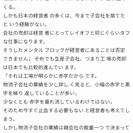
くる。
しかも日本の経営者 の多くは、今まで子会社を捨てた
と いう経験がない。
会社の売却は経営 者にとってレイオフと同じぐらいタフ
な仕事になります。
そうしたメンタル ブロックが経営者にあることは否定
できません」 ――それでも生産子会社、つまり工 場の売却
は日本でも比較的進んでい ます。
「それは工場が明らかに赤字だから です。
物流子会社の業績を少し詳し く見ると、小幅の赤字と黒
字を繰り 返していることが多い。
少なくとも 赤字を垂れ流しているわけではない。
そのため今すぐ止血する必要もない と経営者も考えてし
まう。
しかし物流子会社の業績は親会社の裁量一つ で決まって