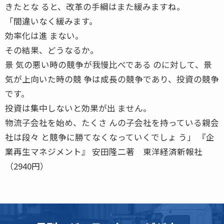
きたとな ると、改革の手綱はまた緩みますね。
「間違いなく緩みます。
効率化は進 まない。
その結果、どうなるか。
景 気の悪い時の競争が我慢比べである のに対して、景
気が上向いた時の競 争は成長の競争であり、投資の競争
です。
投資は集中しないと効果が出 ません。
物流子会社を始め、たくさ んの子会社を持っている親会
社は段々 と競争に勝てなくなっていくでしょ う」 『企
業再生マネジメント』 安田隆二著 東洋経済新報社
（2940円）