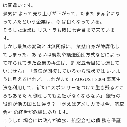
は間違いです。
景気に よって売り上げが下がって、たまた ま赤字にな
っていたという企業は、今 は良くなっている。
そうした企業は リストラも既に七合目まで来ていま
す。
しかし景気の変動とは無関係に、 業態自身が陳腐化し
てしまった、あ るいは規制や護送船団方式などによ っ
て守られてきた企業の再生は、ま だ五合目にも達して
いません」 「景気が回復しているから現状では いいよ
うに見えるけれど、これがまた 1 AUGUST 2004 事再生
法を利用して、新たにスポン サーをつけて生き残るとこ
ろもあるた め倒産しても会社がなくならない」 ――銀行の
役割が他の国とは違う？ 「例えばアメリカでは今、航空
会社 の経営が危機にあります。
こうした 場合には政府が直接、航空会社の債 務を保証