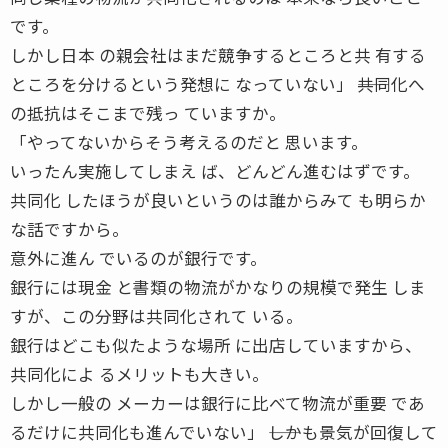
です。
しかし日本 の親会社はまだ競争するところと共 有する
ところを分けるという発想に なっていない」 ――共同化へ
の抵抗はそこまで残っ ていますか。
「やってないからそう考えるのだと 思います。
いったん実施してしまえ ば、どんどん進むはずです。
共同化 したほうが良いというのは誰からみて も明らか
な話ですから。
意外に進ん でいるのが銀行です。
銀行には現金 と書類の物流がかなりの規模で発生 しま
すが、この分野は共同化されて いる。
銀行はどこも似たような場所 に出店していますから、
共同化によ るメリットも大きい。
しかし一般の メーカーは銀行に比べて物流が重要 であ
るだけに共同化も進んでいない」 ――しかも景気が回復して