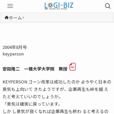
ホーム
2004年8月号
keyperson
安田隆二 一橋大学大学院 教授
KEYPERSON ゴーン改革は成功したのか ――ようやく日本の
景気も上向いて きたようですが、企業再生も峠を越 え
たと考えていいのでしょうか。
「景気は確実に戻っています。
しか し景気が良くなれば企業再生も終わ ると考えるの