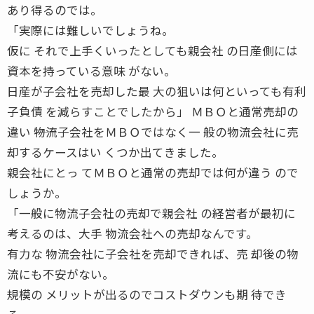
あり得るのでは。
「実際には難しいでしょうね。
仮に それで上手くいったとしても親会社 の日産側には
資本を持っている意味 がない。
日産が子会社を売却した最 大の狙いは何といっても有利
子負債 を減らすことでしたから」 ＭＢＯと通常売却の
違い ――物流子会社をＭＢＯではなく一 般の物流会社に売
却するケースはい くつか出てきました。
親会社にとっ てＭＢＯと通常の売却では何が違う ので
しょうか。
「一般に物流子会社の売却で親会社 の経営者が最初に
考えるのは、大手 物流会社への売却なんです。
有力な 物流会社に子会社を売却できれば、売 却後の物
流にも不安がない。
規模の メリットが出るのでコストダウンも期 待でき