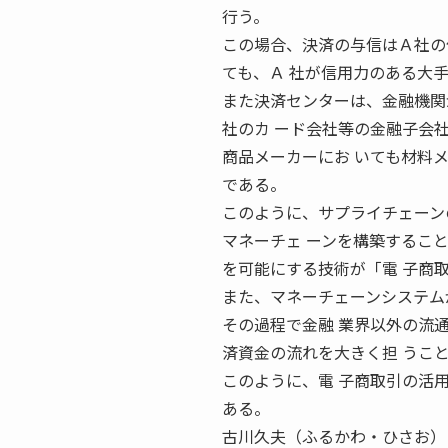
行う。
この場合、決済の与信はＡ社の
ても、Ａ 社が信用力のある大
また決済センターは、金融機関
社のカ ード会社等の金融子会
商品メーカーにお いても材料
である。
このように、サプライチェーン
マネーチェ ーンを構築するこ
を可能にする技術が「電 子商
また、マネーチェーンシステム
その過程で金融 業界以外の流
済資金の流れを大きく担 うこ
このように、電 子商取引の活
ある。
古川久夫（ふるかわ・ひさお）