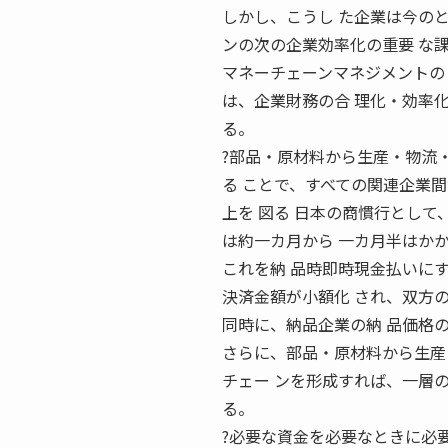
しかし、こうし た企業は今の
ンの次の企業効率化の重要 な
マネーチェーンマネジメントの 構築と
は、企業財務の合 理化・効率
る。
?部品・原材料から生産・物流
る ことで、すべての関連企業
上を 図る 日本の商慣行として
は約一カ月から 一カ月半はか
これを納 品時即時現金払いに
決済金額が小額化 され、双方
同時に、納品企業の納 品価格
さらに、部品・原材料から生産
チェー ンを形成すれば、一層
る。
?必要な資金を必要なときに必要