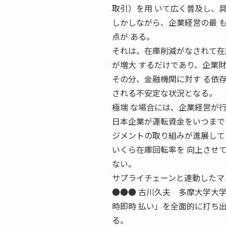
取引）を用 いて広く普及し、
しかしながら、企業経営の最 
点が ある。
それは、在庫削減がなされて在
が増大 するだけであり、企業
その分、金融機関に対す る依
される不安定な状況となる。
極端 な場合には、企業経営が
日本企業が運転資金をいつまで
ジメントの取り組みが進展して
いくら在庫回転率を 向上させ
ない。
サプライチェーンと連動したマ
●●● 古川久夫 多摩大学大学院 
時即時 払い」を全面的に打ち
る。