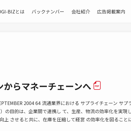
OGI-BIZとは
バックナンバー
会社紹介
広告掲載案内
ンからマネーチェーンへ
TEMBER 2004 64 流通業界における サプライチェーン サプ
Ｍ）の目的は、企業間で連携し て、生産、物流の効率化を実現
向上 させると共に、在庫を圧縮して経営 の効率化を図ること