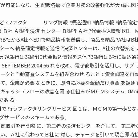
げが可能になり、生 配販各層で企業財務の改善強化が大 幅に図
 ?ファクタ リング情報 ?振込通知 ?納品情報 ?納品確定
 Ｂ社 Ａ銀行 決済 センター Ｂ銀行 Ａ社 ?代金振込情報 図1 
?B社からA社へEDIで納品情報を送信し、商品を納品 ?A社はB
ターへ 納品確定情報を送信 ?決済センターは、A社の立替払を
信 ?A銀行はB銀行に代金振込情報を送信 ?B銀行はB社に振込通
EPTEMBER 2004 66 れを改め、電子商取引を活用し、サプ
 ークと自動審査システムを組み合わせ ることで資金調達を自
して、企業が必要 なときに、即時に必要な金額だけ資金 を調達
キャッシュフローの改善を図 る仕組みがＭＣＭシステム（Mon
 ）であ る。
引で 行うファクタリングサービス 図１は、ＭＣＭの第一歩とな
グサ ービスのスキームである。
て商取引を行う際 に、第三者の決済センターを介して、 第三者
行い、Ａ社に代わってＢ社に 対し、チャージを引いて現金即時払