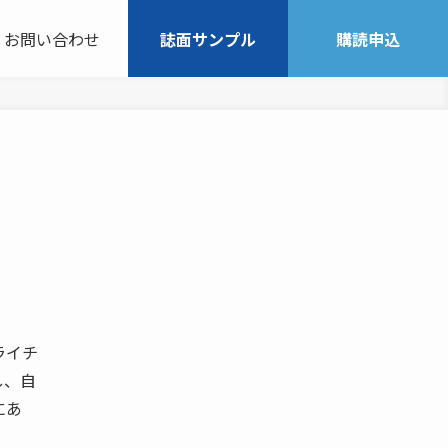
お問い合わせ
誌面サンプル
購読申込
ライチ
し、自
にあ