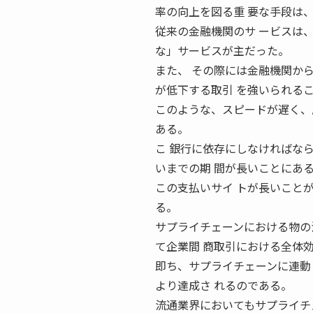
率の向上を図る重 要な手段は
従来の金融機関のサ ービスは
な」サービスが主だった。
また、 その際には金融機関か
が低下する取引 を強いられる
このような、スピードが遅く、
ある。
こ 銀行に依存にしなければな
いまでの期 間が長いことにあ
この支払いサイ トが長いこと
る。
サプライチェーンにおける物の
て企業間 商取引における全体効
即ち、サプライチェーンに連動
より達成さ れるのである。
流通業界においてもサプライチ