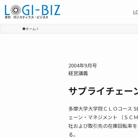
L
ホーム
2004年9月号
経営講義
サプライチェー
多摩大学大学院ＣＬＯコース SEP
ェーン・マネジメント （ＳＣ
社および取引先の在庫回転率を
る。