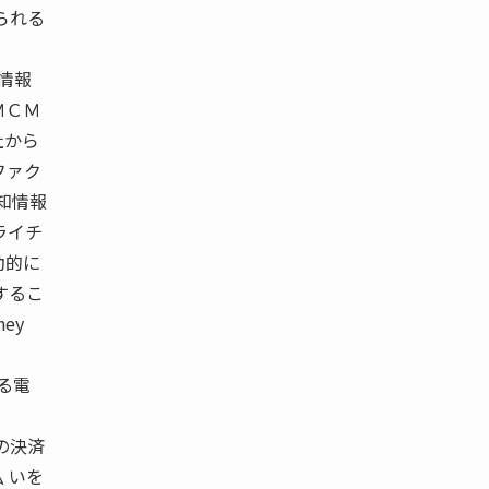
られる
情報
ＭＣＭ
社から
ファク
知情報
 ライチ
動的に
するこ
ey
る電
の決済
 いを