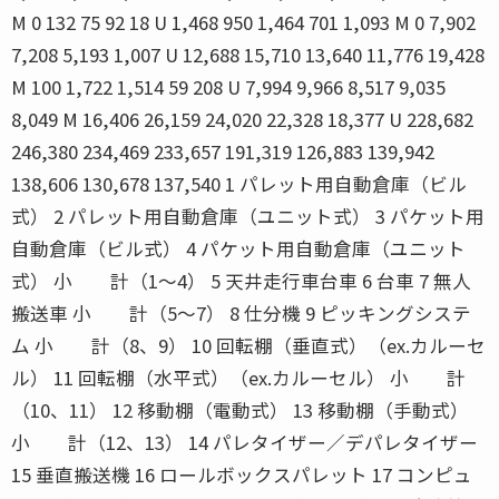
M 0 132 75 92 18 U 1,468 950 1,464 701 1,093 M 0 7,902
7,208 5,193 1,007 U 12,688 15,710 13,640 11,776 19,428
M 100 1,722 1,514 59 208 U 7,994 9,966 8,517 9,035
8,049 M 16,406 26,159 24,020 22,328 18,377 U 228,682
246,380 234,469 233,657 191,319 126,883 139,942
138,606 130,678 137,540 1 パレット用自動倉庫（ビル
式） 2 パレット用自動倉庫（ユニット式） 3 パケット用
自動倉庫（ビル式） 4 パケット用自動倉庫（ユニット
式） 小 計（1〜4） 5 天井走行車台車 6 台車 7 無人
搬送車 小 計（5〜7） 8 仕分機 9 ピッキングシステ
ム 小 計（8、9） 10 回転棚（垂直式）（ex.カルーセ
ル） 11 回転棚（水平式）（ex.カルーセル） 小 計
（10、11） 12 移動棚（電動式） 13 移動棚（手動式）
小 計（12、13） 14 パレタイザー／デパレタイザー
15 垂直搬送機 16 ロールボックスパレット 17 コンピュ