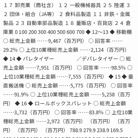
１７ 卸売業（商社含） １２ 一般機械器具 ２５ 陸運 ３
２ 団体・組合（JA等） ２ 食料品製造 １１ 非鉄・金属
製品 ２３ 自動車部品製造 １８ 量販店・百貨店 ２４ 倉
庫業 0 100 200 300 400 500 600 700 ◆ 12〜13 ◆ 移動棚
○ 総売上金額 ……9,467（百万円） ○ 回答率 ……
29.2％ ○ 上位10業種総売上金額 ……2,124（百万円）
◆ 14 ◆ パレタイザー ／デパレタイザー ○ 総
売上金額 ……7,951（百万円） ○ 回答率 ……98.5％ ○
上位10業種総売上金額 ……7,555（百万円） ◆ 15 ◆ 垂
直搬送機 ○ 総売上金額 ……5,775（百万円） ○ 回答率
……91.9％ ○ 上位10業種総売上金額 ……5,258（百万
円） ◆ 16 ◆ ロールボックスパレット ○ 総売上金額
……3,732（百万円） ○ 回答率 ……83.8％ ○ 上位10業
種総売上金額 ……2,972（百万円） （百万円） （百万
円） （百万円） （百万円） 788.9 279.9 238.9 169.5