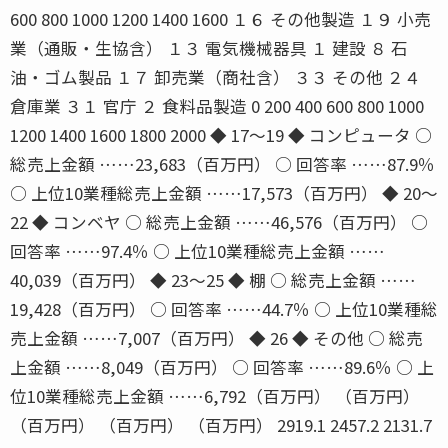
600 800 1000 1200 1400 1600 １６ その他製造 １９ 小売
業（通販・生協含） １３ 電気機械器具 １ 建設 ８ 石
油・ゴム製品 １７ 卸売業（商社含） ３３ その他 ２４
倉庫業 ３１ 官庁 ２ 食料品製造 0 200 400 600 800 1000
1200 1400 1600 1800 2000 ◆ 17〜19 ◆ コンピュータ ○
総売上金額 ……23,683（百万円） ○ 回答率 ……87.9％
○ 上位10業種総売上金額 ……17,573（百万円） ◆ 20〜
22 ◆ コンベヤ ○ 総売上金額 ……46,576（百万円） ○
回答率 ……97.4％ ○ 上位10業種総売上金額 ……
40,039（百万円） ◆ 23〜25 ◆ 棚 ○ 総売上金額 ……
19,428（百万円） ○ 回答率 ……44.7％ ○ 上位10業種総
売上金額 ……7,007（百万円） ◆ 26 ◆ その他 ○ 総売
上金額 ……8,049（百万円） ○ 回答率 ……89.6％ ○ 上
位10業種総売上金額 ……6,792（百万円） （百万円）
（百万円） （百万円） （百万円） 2919.1 2457.2 2131.7