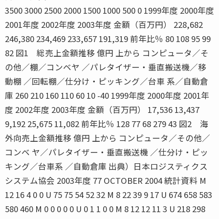
3500 3000 2500 2000 1500 1000 500 0 1999年度 2000年度
2001年度 2002年度 2003年度 金額（百万円） 228,682
246,380 234,469 233,657 191,319 前年比％ 80 108 95 99
82 図1 総売上金額推移 億円 上から コンピュータ／そ
の他／棚／コンベヤ ／パレタイザー・垂直搬送機／移
動棚 ／回転棚／仕分け・ピッキング／台車 系／自動倉
庫 260 210 160 110 60 10 -40 1999年度 2000年度 2001年
度 2002年度 2003年度 金額（百万円） 17,536 13,437
9,192 25,675 11,082 前年比％ 128 77 68 279 43 図2 海
外向売上金額推移 億円 上から コンピュータ／その他／
コンベ ヤ／パレタイザー・垂直搬送機 ／仕分け・ピッ
キング／台車系 ／自動倉庫 出典）日本ロジスティクス
システム協会 2003年度 77 OCTOBER 2004 統計資料 M
12 16 4 0 0 U 75 75 54 52 32 M 8 22 39 9 17 U 674 658 583
580 460 M 0 0 0 0 0 U 0 1 1 0 0 M 8 12 12 11 3 U 218 298