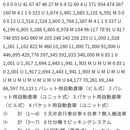
0 0 0 0 U 41 67 47 46 27 M 0 4 52 60 4 U 571 954 474 367
160 M 4 1 1 0 325 U 3,674 3,481 2,683 3,101 6,591 M 0 0
0 0 12 U 2,516 2,524 2,605 2,704 2,387 M 4 1 1 0 337 U
6,190 6,005 5,288 5,805 8,978 M 104 96 117 78 91 U 817
748 853 642 660 M 205 248 243 238 235 U 1,050 1,028
1,261 1,162 822 M 460 10,160 11,000 71,000 92,000 U
446,695 429,776 397,345 392,035 340,000 M 6 83 1 0
2,001 U 1,917 2,694 2,443 1,941 1,903 M U M U M 6 83 1
0 2,001 U 1,917 2,694 2,443 1,941 1,903 M U M U M U M
U M U M U M U M U M U M U 64,177 70,261 69,244
66,597 70,123 1 パレット用自動倉庫（ビル式） 2 パレ
ット用自動倉庫（ユニット式） 3 パケット用自動倉庫
（ビル式） 4 パケット用自動倉庫（ユニット式）
小 計（1〜4） 5 天井走行車台車 6 台車 7 無人搬送車
小 計（5〜7） 8 仕分機 9 ピッキングシステム