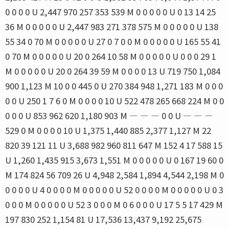
0 0 0 0 U 2,447 970 257 353 539 M 0 0 0 0 0 U 0 13 14 25
36 M 0 0 0 0 0 U 2,447 983 271 378 575 M 0 0 0 0 0 U 138
55 34 0 70 M 0 0 0 0 0 U 27 0 7 0 0 M 0 0 0 0 0 U 165 55 41
0 70 M 0 0 0 0 0 U 20 0 264 10 58 M 0 0 0 0 0 U 0 0 0 29 1
M 0 0 0 0 0 U 20 0 264 39 59 M 0 0 0 0 13 U 719 750 1,084
900 1,123 M 10 0 0 445 0 U 270 384 948 1,271 183 M 0 0 0
0 0 U 250 1 7 6 0 M 0 0 0 0 10 U 522 478 265 668 224 M 0 0
0 0 0 U 853 962 620 1,180 903 M ― ― ― 0 0 U ― ― ―
529 0 M 0 0 0 0 10 U 1,375 1,440 885 2,377 1,127 M 22
820 39 121 11 U 3,688 982 960 811 647 M 152 4 17 588 15
U 1,260 1,435 915 3,673 1,551 M 0 0 0 0 0 U 0 167 19 60 0
M 174 824 56 709 26 U 4,948 2,584 1,894 4,544 2,198 M 0
0 0 0 0 U 4 0 0 0 0 M 0 0 0 0 0 U 52 0 0 0 0 M 0 0 0 0 0 U 0 3
0 0 0 M 0 0 0 0 0 U 52 3 0 0 0 M 0 6 0 0 0 U 17 5 5 17 429 M
197 830 252 1,154 81 U 17,536 13,437 9,192 25,675