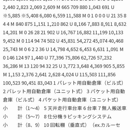
2,440 2,823 2,069 2,609 M 665 709 880 1,043 691 U
※5,885 ※5,408 6,080 6,559 11,588 M 0 1 0 0 0 U 21 35 8
4 4 M 840 875 1,151 1,210 862 U 8,166 7,883 8,911 8,632
14,201 M 0 26 28 21 902 U 16,767 16,882 11,199 10,133
9,452 M 0 114 94 74 502 U 45,831 54,272 45,074 40,468
25,743 M 0 6 2 2 36 U 14,798 4,652 6,453 6,631 1,091 M
0 146 124 97 1,440 U 77,396 75,806 62,726 57,232
36,286 M 13 120 94 32 25 U 3,772 3,648 4,369 905 5,855
M 1,153 2,376 2,641 2,628 4,024 U 115,503 111,856
100,523 90,451 83,043 1 パレット用自動倉庫（ビル式）
2 パレット用自動倉庫（ユニット式） 3 パケット用自動
倉庫（ビル式） 4 パケット用自動倉庫（ユニット式）
小 計（1〜4） 5 天井走行車台車 6 台車 7 無人搬送車
小 計（5〜7） 8 仕分機 9 ピッキングシステム
小 計（8、9） 10 回転棚（垂直式）（ex.カルーセ