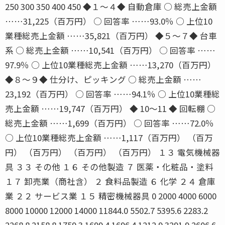
250 300 350 400 450 ◆１〜４◆ 自動倉庫 ○ 総売上金額
……31,225（百万円） ○ 回答率 ……93.0％ ○ 上位10
業種総売上金額 ……35,821（百万円） ◆５〜７◆ 台車
系 ○ 総売上金額 ……10,541（百万円） ○ 回答率 ……
97.9％ ○ 上位10業種総売上金額 ……13,270（百万円）
◆８〜９◆ 仕分け、ピッキング ○ 総売上金額 ……
23,192（百万円） ○ 回答率 ……94.1％ ○ 上位10業種総
売上金額 ……19,747（百万円） ◆ 10〜11 ◆ 回転棚 ○
総売上金額 ……1,699（百万円） ○ 回答率 ……72.0％
○ 上位10業種総売上金額 ……1,117（百万円） （百万
円） （百万円） （百万円） （百万円） １３ 電気機械器
具 ３３ その他 １６ その他製造 ７ 医薬・化粧品・塗料
１７ 卸売業（商社含） ２ 食料品製造 ６ 化学 ２４ 倉庫
業 ２２ サービス業 １５ 精密機械器具 0 2000 4000 6000
8000 10000 12000 14000 11844.0 5502.7 5395.6 2283.2
2268.8 2158.8 1759.3 1699.4 1696.4 1212.9 3291.9 2606.6