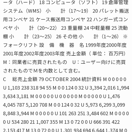
ータ（ハード） 18 コンピュータ（ソフト） 19 倉庫管理
システム（WMS） 小 計（17〜19） 20 パレット搬送
用コンベヤ 21 ケース搬送用コンベヤ 22 ハンガー式コン
ベヤ 小 計（20〜22） 23 重量棚 24 中軽量棚 25 流動
棚 小 計（23〜25） 26 その他 小 計（1〜26） ※
フォークリフト 設 備 機 器 名 1999年度2000年度
2001年度2002年度2003年度 売上金額（ 単位： 百万円）
M：同業者に売買されたもの U：ユーザー向けに売買
されたものでＭを内数として含む。
C 総売上金額 79 OCTOBER 2004 統計資料 M 0 0 0 0 0
U 1,103 238 318 94 55 M 0 0 124 0 32 U 3,394 2,016 1,994
3,634 3,181 M 0 0 0 0 0 U 0 0 0 0 0 M 0 0 0 0 0 U 1,476
4,045 787 5,120 708 M 0 0 124 0 32 U 5,973 6,299 3,099
8,848 3,944 M 0 0 0 0 0 U 101 263 251 3,484 602 M 0 0 0 0
0 U 534 280 21 1,007 355 M 13 0 72 0 0 U 666 391 422
2,153 417 M 13 0 72 0 0 U 1,301 934 694 6,644 1,374 M 0