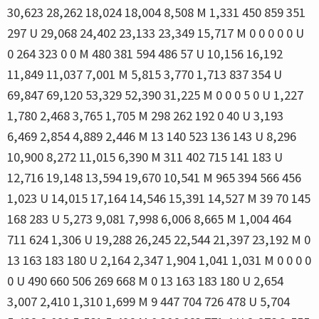
30,623 28,262 18,024 18,004 8,508 M 1,331 450 859 351
297 U 29,068 24,402 23,133 23,349 15,717 M 0 0 0 0 0 U
0 264 323 0 0 M 480 381 594 486 57 U 10,156 16,192
11,849 11,037 7,001 M 5,815 3,770 1,713 837 354 U
69,847 69,120 53,329 52,390 31,225 M 0 0 0 5 0 U 1,227
1,780 2,468 3,765 1,705 M 298 262 192 0 40 U 3,193
6,469 2,854 4,889 2,446 M 13 140 523 136 143 U 8,296
10,900 8,272 11,015 6,390 M 311 402 715 141 183 U
12,716 19,148 13,594 19,670 10,541 M 965 394 566 456
1,023 U 14,015 17,164 14,546 15,391 14,527 M 39 70 145
168 283 U 5,273 9,081 7,998 6,006 8,665 M 1,004 464
711 624 1,306 U 19,288 26,245 22,544 21,397 23,192 M 0
13 163 183 180 U 2,164 2,347 1,904 1,041 1,031 M 0 0 0 0
0 U 490 660 506 269 668 M 0 13 163 183 180 U 2,654
3,007 2,410 1,310 1,699 M 9 447 704 726 478 U 5,704