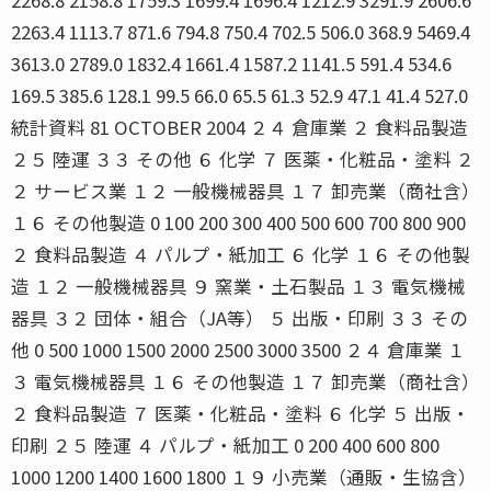
2263.4 1113.7 871.6 794.8 750.4 702.5 506.0 368.9 5469.4
3613.0 2789.0 1832.4 1661.4 1587.2 1141.5 591.4 534.6
169.5 385.6 128.1 99.5 66.0 65.5 61.3 52.9 47.1 41.4 527.0
統計資料 81 OCTOBER 2004 ２４ 倉庫業 ２ 食料品製造
２５ 陸運 ３３ その他 ６ 化学 ７ 医薬・化粧品・塗料 ２
２ サービス業 １２ 一般機械器具 １７ 卸売業（商社含）
１６ その他製造 0 100 200 300 400 500 600 700 800 900
２ 食料品製造 ４ パルプ・紙加工 ６ 化学 １６ その他製
造 １２ 一般機械器具 ９ 窯業・土石製品 １３ 電気機械
器具 ３２ 団体・組合（JA等） ５ 出版・印刷 ３３ その
他 0 500 1000 1500 2000 2500 3000 3500 ２４ 倉庫業 １
３ 電気機械器具 １６ その他製造 １７ 卸売業（商社含）
２ 食料品製造 ７ 医薬・化粧品・塗料 ６ 化学 ５ 出版・
印刷 ２５ 陸運 ４ パルプ・紙加工 0 200 400 600 800
1000 1200 1400 1600 1800 １９ 小売業（通販・生協含）