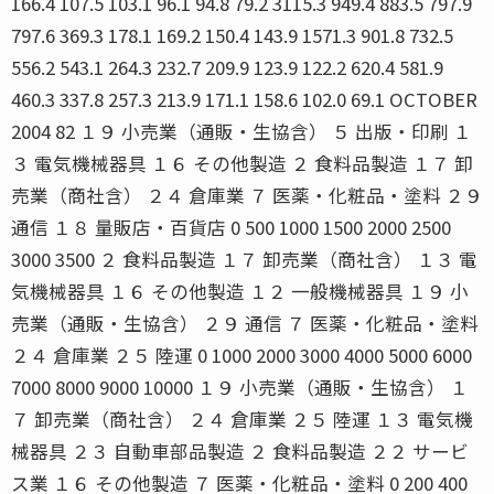
166.4 107.5 103.1 96.1 94.8 79.2 3115.3 949.4 883.5 797.9
797.6 369.3 178.1 169.2 150.4 143.9 1571.3 901.8 732.5
556.2 543.1 264.3 232.7 209.9 123.9 122.2 620.4 581.9
460.3 337.8 257.3 213.9 171.1 158.6 102.0 69.1 OCTOBER
2004 82 １９ 小売業（通販・生協含） ５ 出版・印刷 １
３ 電気機械器具 １６ その他製造 ２ 食料品製造 １７ 卸
売業（商社含） ２４ 倉庫業 ７ 医薬・化粧品・塗料 ２９
通信 １８ 量販店・百貨店 0 500 1000 1500 2000 2500
3000 3500 ２ 食料品製造 １７ 卸売業（商社含） １３ 電
気機械器具 １６ その他製造 １２ 一般機械器具 １９ 小
売業（通販・生協含） ２９ 通信 ７ 医薬・化粧品・塗料
２４ 倉庫業 ２５ 陸運 0 1000 2000 3000 4000 5000 6000
7000 8000 9000 10000 １９ 小売業（通販・生協含） １
７ 卸売業（商社含） ２４ 倉庫業 ２５ 陸運 １３ 電気機
械器具 ２３ 自動車部品製造 ２ 食料品製造 ２２ サービ
ス業 １６ その他製造 ７ 医薬・化粧品・塗料 0 200 400