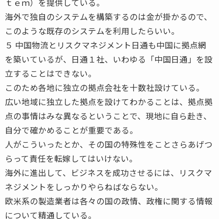
ｔｅｍ）を提供している。
海外で独自のシステムを構築するのは金が掛かるので、
このような既存のシステムを利用したらいい。
５ 中国物流とリスクマネジメント日通も中国に拠点網
を築いているが、日通１社、いわゆる「中国日通」を設
立することはできない。
このため各地に独立の拠点会社を十数社設けている。
広い地域に独立した拠点を設けてわかることは、拠点拠
点の事情はみな異なるということで、現地に自ら赴き、
自分で確かめることが重要である。
人がこういったとか、その国の特殊性をことさらあげつ
らって責任を転嫁してはいけない。
海外に進出して、ビジネスを成功させるには、リスクマ
ネジメントをしっかりやらねばならない。
欧米系の製造業者は各々の国の政情、政権に関する情報
について精通している。