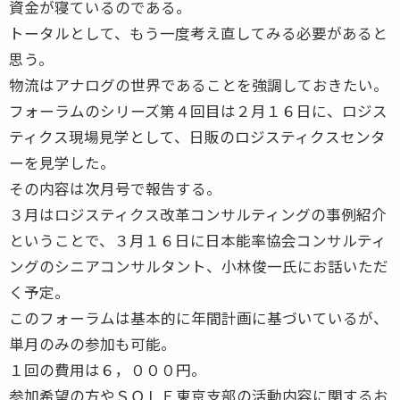
資金が寝ているのである。
トータルとして、もう一度考え直してみる必要があると
思う。
物流はアナログの世界であることを強調しておきたい。
フォーラムのシリーズ第４回目は２月１６日に、ロジス
ティクス現場見学として、日販のロジスティクスセンタ
ーを見学した。
その内容は次月号で報告する。
３月はロジスティクス改革コンサルティングの事例紹介
ということで、３月１６日に日本能率協会コンサルティ
ングのシニアコンサルタント、小林俊一氏にお話いただ
く予定。
このフォーラムは基本的に年間計画に基づいているが、
単月のみの参加も可能。
１回の費用は６，０００円。
参加希望の方やＳＯＬＥ東京支部の活動内容に関するお