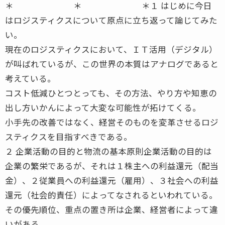
＊ ＊ ＊１ はじめに今日
はロジスティクスについて原点に立ち返って論じてみた
い。
現在のロジスティクスにおいて、ＩＴ活用（デジタル）
が叫ばれているが、この世界の本質はアナログであると
考えている。
コスト低減ひとつとっても、その方法、やり方や知恵の
出し方いかんによって大変な可能性が拓けてくる。
小手先の改善ではなく、経営そのものを変革させるロジ
スティクスを目指すべきである。
２ 企業活動の目的と物流の基本原則企業活動の目的は
企業の繁栄であるが、それは１株主への利益還元（配当
金）、２従業員への利益還元（雇用）、３社会への利益
還元（社会的責任）によってなされるといわれている。
その優先順位、重点の置き所は企業、経営者によって違
いがある。