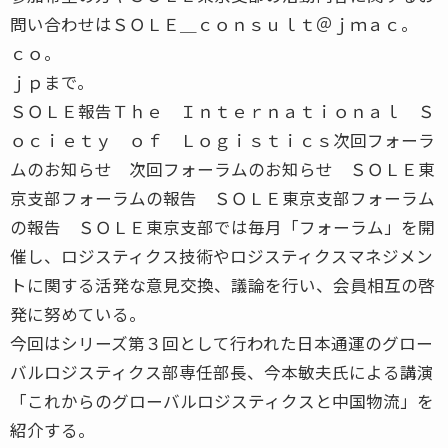
問い合わせはＳＯＬＥ＿ｃｏｎｓｕｌｔ＠ｊｍａｃ。
ｃｏ。
ｊｐまで。
ＳＯＬＥ報告Ｔｈｅ Ｉｎｔｅｒｎａｔｉｏｎａｌ Ｓ
ｏｃｉｅｔｙ ｏｆ Ｌｏｇｉｓｔｉｃｓ次回フォーラ
ムのお知らせ 次回フォーラムのお知らせ ＳＯＬＥ東
京支部フォーラムの報告 ＳＯＬＥ東京支部フォーラム
の報告 ＳＯＬＥ東京支部では毎月「フォーラム」を開
催し、ロジスティクス技術やロジスティクスマネジメン
トに関する活発な意見交換、議論を行い、会員相互の啓
発に努めている。
今回はシリーズ第３回として行われた日本通運のグロー
バルロジスティクス部専任部長、今本敏夫氏による講演
「これからのグローバルロジスティクスと中国物流」を
紹介する。