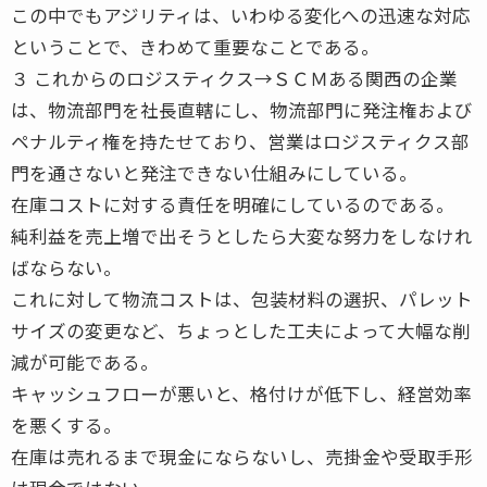
この中でもアジリティは、いわゆる変化への迅速な対応
ということで、きわめて重要なことである。
３ これからのロジスティクス→ＳＣＭある関西の企業
は、物流部門を社長直轄にし、物流部門に発注権および
ペナルティ権を持たせており、営業はロジスティクス部
門を通さないと発注できない仕組みにしている。
在庫コストに対する責任を明確にしているのである。
純利益を売上増で出そうとしたら大変な努力をしなけれ
ばならない。
これに対して物流コストは、包装材料の選択、パレット
サイズの変更など、ちょっとした工夫によって大幅な削
減が可能である。
キャッシュフローが悪いと、格付けが低下し、経営効率
を悪くする。
在庫は売れるまで現金にならないし、売掛金や受取手形