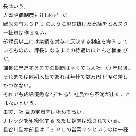
長はいう。
人事評価制度も?日本型〞だ。
欧米の有力３ＰＬ のように飛び抜けた高給をとるスタ
ー社員は作らない。
部課長以上には業績を賞与に反映する制度を導入し て
いるものの、課長になるまでの待遇はほとんど横並 び
だ。
課長に昇進するまでの期間は早くても入社一〇 年以降。
それまでは同期入社であれば年棒で数万円 程度の差し
かつかない。
それでも成績優秀な?デキ る〞社員から不満が出たこと
はないという。
事実、社 員の定着率は極めて高い。
ナレッジを組織化する ただし課題は残されている。
長谷川副本部長は「３ ＰＬの営業マンというのは一種