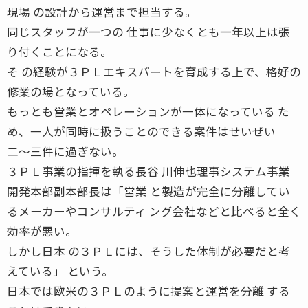
現場 の設計から運営まで担当する。
同じスタッフが一つの 仕事に少なくとも一年以上は張
り付くことになる。
そ の経験が３ＰＬエキスパートを育成する上で、格好の
修業の場となっている。
もっとも営業とオペレーションが一体になっている た
め、一人が同時に扱うことのできる案件はせいぜい
二〜三件に過ぎない。
３ＰＬ事業の指揮を執る長谷 川伸也理事システム事業
開発本部副本部長は「営業 と製造が完全に分離してい
るメーカーやコンサルティ ング会社などと比べると全く
効率が悪い。
しかし日本 の３ＰＬには、そうした体制が必要だと考
えている」 という。
日本では欧米の３ＰＬのように提案と運営を分離 する