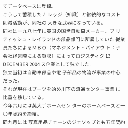
てデータベースに登録。
こうして蓄積したナ レッジ（知識）と継続的なコスト
削減活動が、同社の 大きな武器になっている。
同社は一九八七年に英国の国営自動車メーカー、ブ リ
ティッシュ・レイランドの部品部門に所属していた 従業
員たちによるＭＢＯ（マネジメント・バイアウ ト：子
会社経営陣による買収）によってロジスティク 13
DECEMBER 2004 ス企業として独立した。
独立当初は自動車部品や電 子部品の物流が事業の中心
だった。
それが現在はブーツを始め川下の流通センター事業 に
比重を移している。
今年六月には英大手ホームセン ターのホームベースと一
〇年契約を締結。
同九月には 写真用品チェーンのジェソップとも五年契約