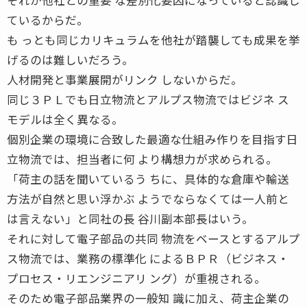
ているからだ。
も っとも同じカリキュラムを他社が踏襲しても成果を挙
げるのは難しいだろう。
人材開発と事業展開がリンク しないからだ。
同じ３ＰＬでも日立物流とアルプス物流ではビジネ ス
モデルは全く異なる。
個別企業の環境に合致した最適な仕組み作りを目指す日
立物流では、担当者に何 より構想力が求められる。
「荷主の話を聞いているう ちに、具体的な倉庫や輸送
方法が自然と思い浮かぶ ようでならなくては一人前と
は言えない」と同社の長 谷川副本部長はいう。
それに対して電子部品の共同 物流をベースとするアルプ
ス物流では、業務の標準化 によるＢＰＲ（ビジネス・
プロセス・リエンジニアリ ング）が重視される。
そのため電子部品業界の一般知 識に加え、荷主企業の