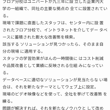
フロア分校はユニパートが九三年に設 立した企業内大
学の一組織で、同社の主要な拠点の 全てに設置されてい
る。
現場で課題に直面したスタッフは、センター内に設 置
されたフロア分校で、イントラネットを介してデー タベ
ースに蓄積された膨大な改善策を検索。
該当する ソリューションが見つかったら、そのまま自
分の現場 に適用する。
スタッフの学習効果がほんの一時間後に はコスト削減
や品質改善として業績に反映される仕組 みになってい
る。
データベースに適切なソリューションが見当たらな い場
合は、それを新たなテーマとしてウェブ上に設定。
現場のビデオ映像などを使って、全社を挙げて改善策 を
練る。
問題が解決すれば、それを新たなノウハウと して改め