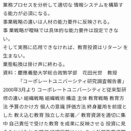
業務プロセスを分析して適切な 情報システムを構築す
る能力が必須になる。
事業戦略の違いは人材の能力要件に反映される。
事 業戦略が曖昧では具体的な能力要件は設定できな
い。
そして実務に応用できなければ、教育投資はリターン を
生まない。
業態転換は掛け声に終わる。
資料：慶應義塾大学総合政策学部 花田光世 教授
「コーポレートユニバーシティ研究調査報告書」
2000年3月より コーポレートユニバーシティと従来型研
修の違い 組織戦略 組織戦術 構造 主体 教育戦略 教育方
法 予算のかけ方 個人の意識 評価方法 終身雇用を前提と
した 教え込む教育 独立した部署／ 教育資源を適切に集
中 自己責任で受けた教育 を成果に反映させる 投資に見