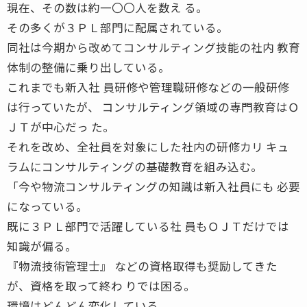
現在、その数は約一〇〇人を数え る。
その多くが３ＰＬ部門に配属されている。
同社は今期から改めてコンサルティング技能の社内 教育
体制の整備に乗り出している。
これまでも新入社 員研修や管理職研修などの一般研修
は行っていたが、 コンサルティング領域の専門教育はＯ
ＪＴが中心だっ た。
それを改め、全社員を対象にした社内の研修カリ キュ
ラムにコンサルティングの基礎教育を組み込む。
「今や物流コンサルティングの知識は新入社員にも 必要
になっている。
既に３ＰＬ部門で活躍している社 員もＯＪＴだけでは
知識が偏る。
『物流技術管理士』 などの資格取得も奨励してきた
が、資格を取って終わ りでは困る。
環境はどんどん変化している。