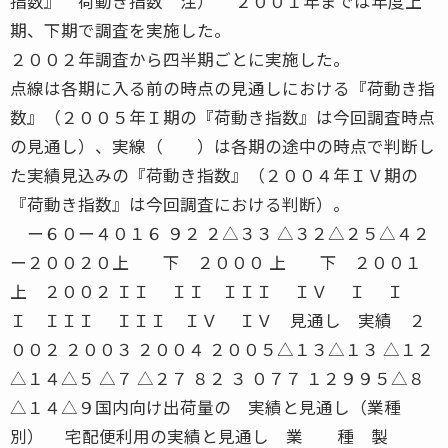
２００２年調査から四半期ごとに実施した。
点線は各期に入る前の時点の見通しにおける『荷動き指
数』（２００５年Ｉ期の『荷動き指数』は今回調査時点
の見通し）、実線（ ）は各期の途中の時点で判断し
た実績見込みの『荷動き指数』（２００４年ＩＶ期の
『荷動き指数』は今回調査における判断）。
ー６０ー４０１６ ９２ ２△３３ △３２△２５△４２ー２００２０上 下 ２０００ 上 下 ２００１ 上 ２００２ ＩＩ ＩＩ ＩＩＩ ＩＶ Ｉ Ｉ Ｉ ＩＩＩ ＩＩＩ ＩＶ ＩＶ 見通し 実績 ２００２ ２００３ ２００４ ２００５△１３△１３ △１２ △１４△５ △７ △２７ ８２ ３ ０７７ １２９９５△８ △１４△９国内向け出荷量の 実績と見通し（業種別） 宅配便利用の実績と見通し 業 種 製 造 業 卸売業 70 22 49 29 △ 7 70 14 67 19 △ 546 20 41 39 △ 19 45 22 45 33 △ 1143 33 37 30 3 44 16 57 27 △ 1150 38 42 20 18 50 18 68 14 493 35 53 12 23 92 27 63 10 1747 30 49 21 9 47 21 51 28 △ 787 40 39 21 19 87 26 57 17 950 34 36 30 4 50 24 54 22 299 40 47 13 27 98 35 43 22 13148 27 43 30 △ 3 148 24 40 36 △ 12106 24 58 18 6 105 30 48 22 822 27 55 18 9 22 23 59 18 565 18 60 22 △ 4 65 18 60 22 △ 4926 30 47 23 7 923 24 53 23 157 25 47 28 △ 3 57 7 61 32 △ 2557 14 51 35 △ 21 57 11 68 21 △ 10114 19 49 32 △ 13 114 9 65 26 △ 171,040 29 47 24 5 1,037 23 54 23 048 21 69 10 11 47 15 74 11 436 17 58 25 △ 8 35 17 63 20 △ 334 26 68 6 20 33 21 64 15 625 12 80 8 4 24 13 79 8 574 15 80 5 10 74 7 84 9 △ 232 22 75 3 19 32 13 78 9 454 22 69 9 13 53 8 84 8 038 24 66 10 14 38 18 71 11 789 27 63 10 17 88 25 64 11 14124 16 64 20 △ 4 123 15 57 28 △ 1383 8 81 11 △ 3 82 11 82 7 421 19 57 24 △ 5 21 9 67 24 △ 1550 12 78 10 2 49 6 86 8 △ 2708 18 70 12 6 699 14 72 14 044 18 62 20 △ 2 43 9 68 23 △ 1436 19 64 17 2 36 11 75 14 △ 380 19 62 19 0 79 10 71 19 △ 9788 18 69 13 5 778 14 72 14 0食 料 品 ・ 飲 料 繊 維 ・ 衣 服 木 材 ・ 家 具 パ ル プ ・ 紙 化学・プラスチック 窯 業 ・ 土 石 鉄 鋼 ・ 非 鉄 金 属 製 品 一 般 機 械 電 気 機 械 輸 送 用 機 械 精 密 機 械 そ の 他 計 生 産 財 消 費 財 計 合 計 ２００４ 年 １０ 月〜 １２ 月実績 回答 構成比（％） 荷動き 社数 増加 横ばい 減少 指数 ２００５ 年 １ 月〜 ３ 月見通し 回答 構成比（％） 荷動き 社数 増加 横ばい 減少 指数 ２００４ 年 １０ 月〜 １２ 月実績 回答 構成比（％） 利用動向 社数 増加 横ばい 減少 指数 ２００５ 年 １ 月〜 ３ 月見通し 回答 構成比（％） 利用動向 社数 増加 横ばい 減少 指数 ７９ MARCH 2005特別積み合わせ トラック運賃の実績と見通し 特別積み合わせ トラック利用の実績と見通し 業 種 製 造 業 卸売業 48 4 90 6 △ 2 48 4 90 6 △ 235 0 100 0 0 35 0 100 0 028 4 96 0 4 28 11 89 0 1126 4 96 0 4 26 0 100 0 085 3 91 6 △ 3 85 5 90 5 028 11 82 7 4 28 11 86 3 850 8 88 4 4 50 6 88 6 032 0 88 12 △ 12 32 6 91 3 374 1 99 0 1 74 3 96 1 2112 2 85 13 △ 11 111 4 85 11 △ 772 4 93 3 1 71 4 93 3 113 0 85 15 △ 15 13 0 85 15 △ 1547 6 90 4 2 47 4 92 4 0650 3 91 6 △ 3 648 4 91 5 △ 138 0 92 8 △ 8 37 3 89 8 △ 542 0 88 12 △ 12 40 2 88 10 △ 880 0 90 10 △ 10 77 3 88 9 △ 6730 3 91 6 △ 3 725 4 91 5 △ 147 17 55 28 △ 11 46 13 63 24 △ 1136 22 47 31 △ 9 35 20 60 20 029 10 69 21 △ 11 27 7 60 33 △ 2626 12 69 19 △ 7 26 12 69 19 △ 787 26 68 6 20 87 18 74 8 1032 16 75 9 7 32 19 59 22 △ 350 28 60 12 16 48 15 73 12 332 38 34 28 10 32 25 66 9 1678 29 61 10 19 78 24 62 14 10110 20 57 23 △ 3 109 18 54 28 △ 1070 21 62 17 4 67 21 60 19 213 38 54 8 30 13 23 69 8 1545 9 78 13 △ 4 44 16 75 9 7655 22 61 17 5 644 18 64 18 038 21 53 26 △ 5 37 8 60 32 △ 2442 14 60 26 △ 12 42 9 74 17 △ 880 18 56 26 △ 8 79 9 67 24 △ 15735 22 61 17 5 723 17 65 18 △ 1食 料 品 ・ 飲 料 繊 維 ・ 衣 服 木 材 ・ 家 具 パ ル プ ・ 紙 化学・プラスチック 窯 業 ・ 土 石 鉄 鋼 ・ 非 鉄 金 属 製 品 一 般 機 械 電 気 機 械 輸 送 用 機 械 精 密 機 械 そ の 他 計 生 産 財 消 費 財 計 合 計 ２００４ 年 １０ 月〜 １２ 月実績 回答 構成比（％） 運賃動向 社数 値上り 不変 値下り 指数 ２００５ 年 １ 月〜 ３ 月見通し 回答 構成比（％） 運賃動向 社数 値上り 不変 値下り 指数 ２００４ 年 １０ 月〜 １２ 月実績 回答 構成比（％） 利用動向 社数 増加 横ばい 減少 指数 ２００５ 年 １ 月〜 ３ 月見通し 回答 構成比（％） 利用動向 社数 増加 横ばい 減少 指数 外貿コンテナによる 輸入量の実績と見通し 外貿コンテナによる 輸出量の実績と見通し 業 種 製 造 業 卸売業 11 9 64 27 △ 18 11 9 64 27 △ 1813 54 38 8 46 13 54 38 8 467 29 57 14 15 7 29 57 14 1520 20 60 20 0 20 25 55 20 556 34 55 11 23 55 31 62 7