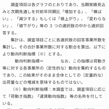
調査項目は各グラフのとおりであり、当期実績見込
みと次期見通しを対前年同期比「増加する」、「横ば
い」、「減少する」もしくは「値上がり」、「変わらな
い」、「値下がり」等の ３ つの選択肢の中から選択回
答する。
集計は、調査項目ごとに各選択肢の回答事業所数を
集計し、その合計事業所数に対する割合を算出、以下に
より動向判断指標（※）とする。
動向判断指標＝ なお、この指標は荷動き
等に対する各事業所の（定性的な）動向を集約するもの
であり、この結果がそのまま全体としての（定量的な）
出荷量などの増減を意味するものではない。
（※）動向判断指標：本調査では、調査項目に応じ
て『荷動き指数』『運賃動向指数』 等の名称を付して
いる。