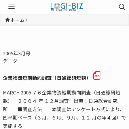
ホーム
2005年3月号
データ
企業物流短期動向調査（日通総研短観）
MARCH 2005 ７６企業物流短期動向調査（日通総研短
観） ２００４ 年 １２月調査 出典：日通総合研究
所 ■調査方法 本調査はアンケート方式により、
四半期ベース（３月、６月、９月、１２ 月の年４回）で
実施する。