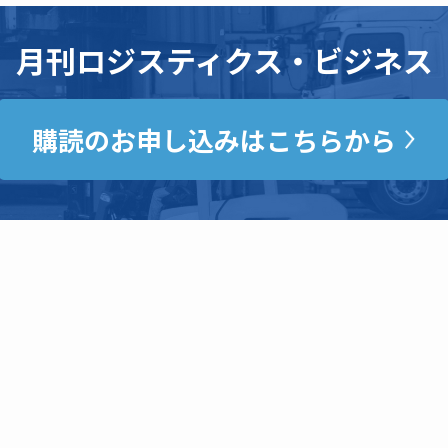
月刊ロジスティクス・ビジネス
購読のお申し込みはこちらから