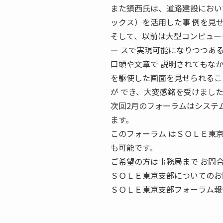
また鎮西氏は、道路建設におい
ックス）を活用した事 例を見
そして、以前は大型コンピュー
ー スで実現可能になりつつあ
口頭や文章で 説明されてもな
を駆使した画面を見せられるこ
が でき、大変感銘を受けまし
次回2月のフォーラムはシステ
ます。
このフォーラム はＳＯＬＥ東
も可能です。
ご希望の方は事務局まで お問
ＳＯＬＥ東京支部についてのお問合せ、
ＳＯＬＥ東京支部フォーラム報告 R＝0.8