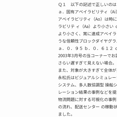
Ｑ１ 以下の記述で正しいのは
ａ．固有アベイラビリティ（Ai
アベイラビリティ（Ao）は時に
ラビリテ ィ（Aa）より小さい
より小さく、常に達成アベイラビ
うな信頼性ブロックダイヤグラ
ａ．０．９５ ｂ．０．６１２ 
2003年3月号の当コーナーでお読み いただ
さらい遅すぎて見えない場合。
また、対象が大きすぎて全体が
永松氏はビジュアルシミュレー
システム、多人数協調型 操船
レーション結果の事例などを提
物流問題に対する可視化の事例
の流れ、配送センター の稼動
ました。