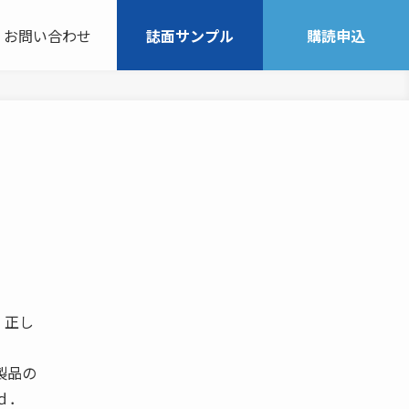
お問い合わせ
誌面サンプル
購読申込
、正し
製品の
ｄ．