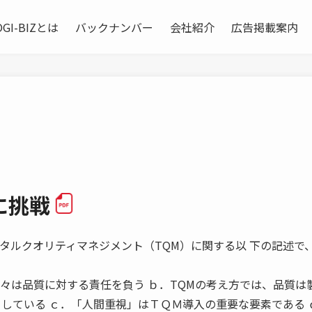
OGI-BIZとは
バックナンバー
会社紹介
広告掲載案内
に挑戦
Ｑ１ トータルクオリティマネジメント（TQM）に関する以 下の記述で
人々は品質に対する責任を負う ｂ．TQMの考え方では、品質は
としている ｃ．「人間重視」はＴＱＭ導入の重要な要素である 