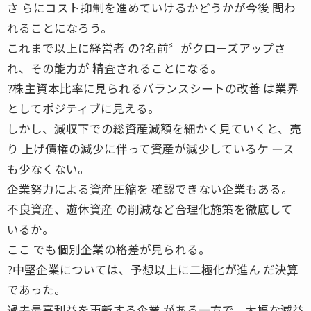
さ らにコスト抑制を進めていけるかどうかが今後 問わ
れることになろう。
これまで以上に経営者 の?名前〞がクローズアップさ
れ、その能力が 精査されることになる。
?株主資本比率に見られるバランスシートの改善 は業界
としてポジティブに見える。
しかし、減収下での総資産減額を細かく見ていくと、売
り 上げ債権の減少に伴って資産が減少しているケ ース
も少なくない。
企業努力による資産圧縮を 確認できない企業もある。
不良資産、遊休資産 の削減など合理化施策を徹底して
いるか。
ここ でも個別企業の格差が見られる。
?中堅企業については、予想以上に二極化が進ん だ決算
であった。
過去最高利益を更新する企業 がある一方で、大幅な減益