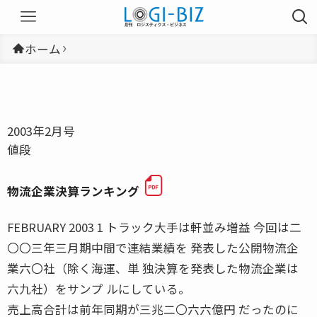
ホーム
2003年2月号
値段
物流企業決算ランキング
FEBRUARY 2003 1 トラック大手は軒並み増益 今回は二
〇〇三年三月期中間で連結業績を 発表した公開物流企
業六〇社（除く海運、単 独決算を発表した物流企業は
六九社）をサンプ ルにしている。
売上高合計は前年同期が三兆二〇六六億円 だったのに