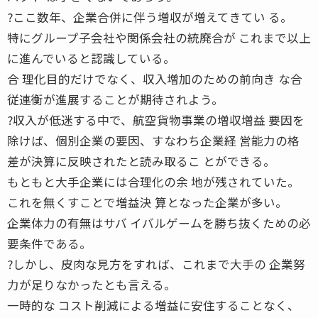
?ここ数年、企業合併に伴う増収が増えてきてい る。
特にグループ子会社や関係会社の統廃合が これまで以上
に進んでいると認識している。
合 理化目的だけでなく、収入増加のための前向き な合
従連衡が進展することが期待されよう。
?収入が低迷する中で、航空貨物事業の増収増益 要因を
除けば、個別企業の要因、すなわち企業経 営能力の格
差が決算に反映されたと読み取るこ とができる。
もともと大手企業には合理化の余 地が残されていた。
これを無くすことで増益決 算となった企業が多い。
企業体力の有無はサバ イバルゲームを勝ち抜くための必
要条件である。
?しかし、皮肉な見方をすれば、これまで大手の 企業努
力が足りなかったとも言える。
一時的な コスト削減による増益に安住することなく、