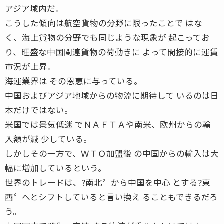
アジア域内だ。
こうした傾向は航空貨物の分野に限ったことで はな
く、海上貨物の分野でも同じような現象が 起こってお
り、旺盛な中国関連貨物の荷動きに よって間接的に運賃
市況が上昇。
海運業界は その恩恵に与っている。
中国およびアジア地域からの物流に期待して いるのは日
本だけではない。
米国では景気低迷 でＮＡＦＴＡや南米、欧州からの輸
入額が減 少している。
しかしその一方で、ＷＴＯ加盟後 の中国からの輸入は大
幅に増加しているという。
世界のトレードは、?南北〞から中国を中心 とする?東
西〞へとシフトしていると言い換え ることもできるだろ
う。