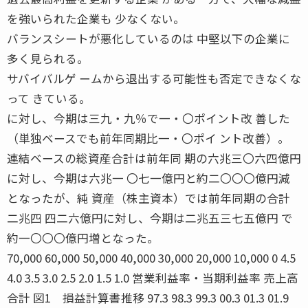
を強いられた企業も 少なくない。
バランスシートが悪化しているのは 中堅以下の企業に
多く見られる。
サバイバルゲ ームから退出する可能性も否定できなくな
って きている。
に対し、今期は三九・九％で一・〇ポイント改 善した
（単独ベースでも前年同期比一・〇ポイ ント改善）。
連結ベースの総資産合計は前年同 期の六兆三〇六四億円
に対し、今期は六兆一 〇七一億円と約二〇〇〇億円減
となったが、純 資産（株主資本）では前年同期の合計
二兆四 四二六億円に対し、今期は二兆五三七五億円 で
約一〇〇〇億円増となった。
70,000 60,000 50,000 40,000 30,000 20,000 10,000 0 4.5
4.0 3.5 3.0 2.5 2.0 1.5 1.0 営業利益率・当期利益率 売上高
合計 図1 損益計算書推移 97.3 98.3 99.3 00.3 01.3 01.9