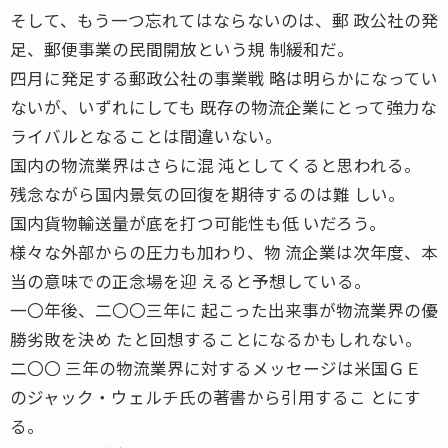
そして、もう一つ忘れてはならないのは、郵 政公社の発
足、郵便事業の民間開放という規 制緩和だ。
四月に発足する郵政公社の事業戦 略は明らかになってい
ないが、いずれにしても 既存の物流企業にとって強力な
ライバルとなることは間違いない。
国内の物流業界はさらに混 沌としてくると思われる。
残念ながら国内景気の回復を期待するのは難 しい。
国内貨物輸送量が底を打つ可能性も低 いだろう。
様々な外部からの圧力も加わり、物 流企業は次年度、本
当の意味での正念場を迎 えると予想している。
一〇年後、二〇〇三年に 起こった出来事が物流業界の優
勝劣敗を決め たと回想することになるかもしれない。
二〇〇 三年の物流業界に対するメッセージは米国ＧＥ
のジャック・ウェルチ氏の著書から引用するこ とにす
る。