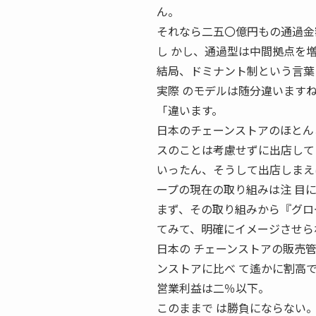
ん。
それなら二五〇億円もの通過金
し かし、通過型は中間拠点を増
結局、ドミナント制という言葉
実際 のモデルは随分違います
「違います。
日本のチェーンストアのほとん
スのことは考慮せずに出店して
いったん、そうして出店しまえ
ープの現在の取り組みは注 目
まず、その取り組みから『グロー
てみて、明確にイメージさせら
日本の チェーンストアの販売
ンストアに比べ て遙かに割高
営業利益は二％以下。
このままで は勝負にならない