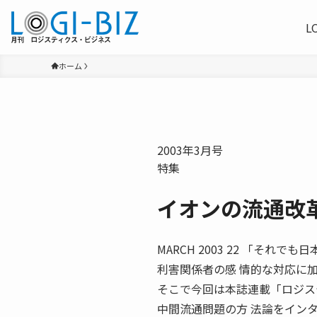
L
ホーム
2003年3月号
特集
イオンの流通改
MARCH 2003 22 「そ
利害関係者の感 情的な対応に
そこで今回は本誌連載「ロジス
中間流通問題の方 法論をイン