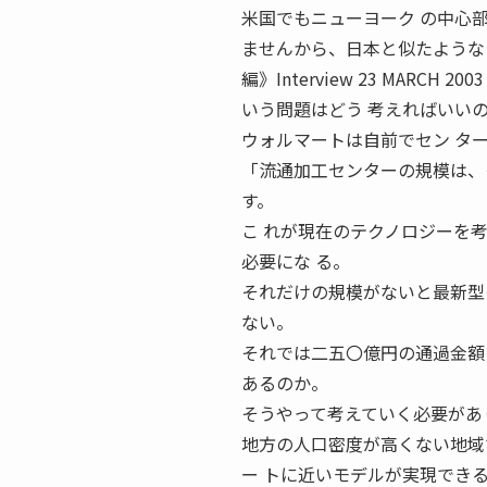
米国でもニューヨーク の中心
ませんから、日本と似たような
編》Interview 23 MARC
いう問題はどう 考えればいい
ウォルマートは自前でセン タ
「流通加工センターの規模は、
す。
こ れが現在のテクノロジーを
必要にな る。
それだけの規模がないと最新型
ない。
それでは二五〇億円の通過金額
あるのか。
そうやって考えていく必要があ
地方の人口密度が高くない地域
ー トに近いモデルが実現でき