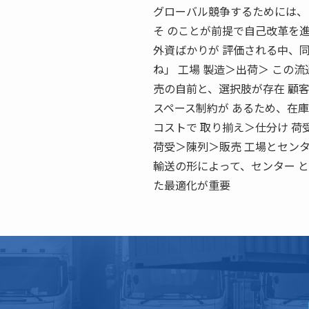
グローバル競争するためには、
そ のことが前提で自己改革を
外資ばかりが 評価される中、
ね」 工場 製造＞出荷＞ この
売の自前と、選択肢が存在 顧客
スペース制約が あるため、在庫
コストで 取り揃え＞仕分け 荷
荷受＞陳列＞販売 工場とセンタ
輸送の形によって、センター と
た最適化が重要