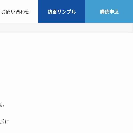
お問い合わせ
誌面サンプル
購読申込
る。
。
村氏に