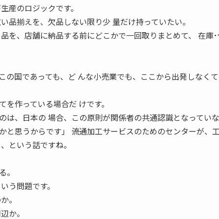
れが生産のロジックです。
広い品揃えを、欠品しない限り少 量だけ持っていたい。
 品を、店舗に納品する前にどこかで一回取りまとめて、 在庫･
この国であっても、ど んな小売業でも、ここから出発しなくて
てを作っている場合だ けです。
のは、日本の 場合、この原則が関係者の共通認識となってい
と思うからです」 ――流通加工サービスのためのセンターが、
る、という話ですね。
る。
という問題です。
のか。
周辺か。