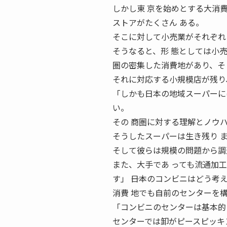
しかし東 京を始めとする大消
ストアがたくさん ある。
そこに対して小売業がそれぞれ
そうなると、形 態としては小売
圏の密集した消費地があり、そ
それに対応する小規模店が残り
「しかも日本の地域スーパーに
い。
その 商圏に対する理解とノウ
そうしたスーパーは生き残り 
そして彼らは規模の問題から調
また、大手であ っても流通加
す」 ――日本のコンビニはどう
消費 地でも自前のセンターを
「コンビニのセンターは基本的
センターでは卸がピースピッキ