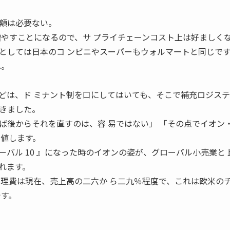
額は必要ない。
やすことになるので、サ プライチェーンコスト上は好ましくない」
としては日本のコ ンビニやスーパーもウォルマートと同じで
ね。
どは、ド ミナント制を口にしてはいても、そこで補充ロジステ
きました。
ば後からそれを直すのは、容 易ではない」 「その点でイオン
に値します。
バル 10 』になった時のイオンの姿が、グローバル小売業と 
れます。
管理費は現在、売上高の二六か ら二九％程度で、これは欧米の
です。
。