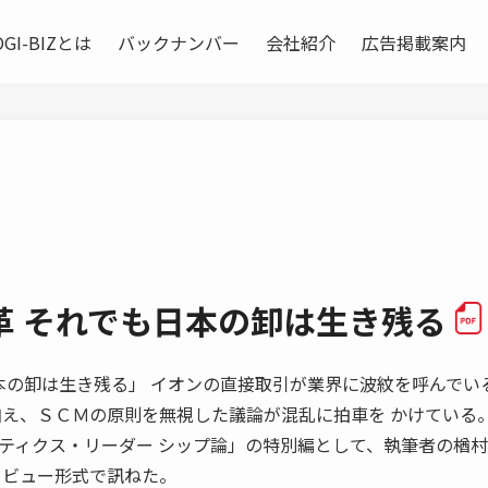
OGI-BIZとは
バックナンバー
会社紹介
広告掲載案内
革 それでも日本の卸は生き残る
れでも日本の卸は生き残る」 イオンの直接取引が業界に波紋を呼んでい
加え、ＳＣＭの原則を無視した議論が混乱に拍車を かけている
ティクス・リーダー シップ論」の特別編として、執筆者の楢
タビュー形式で訊ねた。