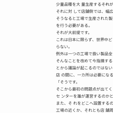
少量品種を大 量生産する――そ
それに対 して店舗側では、幅
そうなると工場で生産された製
を行う必要がある。
それが大前提です。
これは日本に限らず、世界中ど
らない。
例外は一つの工場で扱い製品全
そんなことを改めて今指摘する
とから議論が起こるのではないか
店 の間に、一カ所は必要にな
「そうです。
そこから最初の問題点が出てく
セ ンターを誰が運営するのか
また、そ れをどこへ設置する
工場の近くか、それとも店 舗