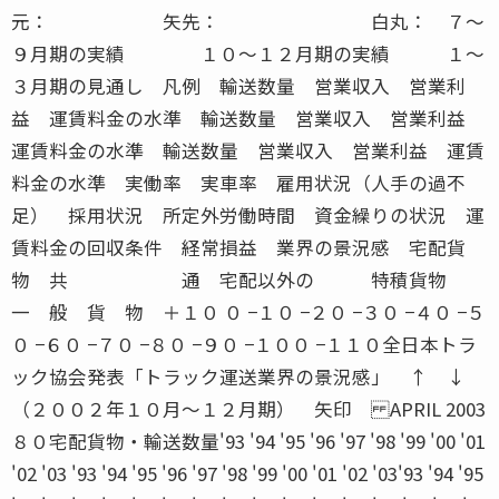
元： 矢先： 白丸： ７〜
９月期の実績 １０〜１２月期の実績 １〜
３月期の見通し 凡例 輸送数量 営業収入 営業利
益 運賃料金の水準 輸送数量 営業収入 営業利益
運賃料金の水準 輸送数量 営業収入 営業利益 運賃
料金の水準 実働率 実車率 雇用状況（人手の過不
足） 採用状況 所定外労働時間 資金繰りの状況 運
賃料金の回収条件 経常損益 業界の景況感 宅配貨
物 共 通 宅配以外の 特積貨物
一 般 貨 物 ＋１０ ０ −１０ −２０ −３０ −４０ −５
０ −６０ −７０ −８０ −９０ −１００ −１１０全日本トラ
ック協会発表「トラック運送業界の景況感」 ↑ ↓
（２００２年１０月〜１２月期） 矢印 APRIL 2003
８０宅配貨物・輸送数量'93 '94 '95 '96 '97 '98 '99 '00 '01
'02 '03 '93 '94 '95 '96 '97 '98 '99 '00 '01 '02 '03'93 '94 '95