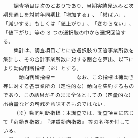
調査項目は次のとおりであり、当期実績見込みと次
期見通しを対前年同期比「増加する」、「横ばい」、
「減少する」もしくは「値上がり」、「変わらない」、
「値下がり」等の ３ つの選択肢の中から選択回答す
る。
集計は、調査項目ごとに各選択肢の回答事業所数を
集計し、その合計事業所数に対する割合を算出、以下に
より動向判断指標（※）とする。
動向判断指標＝ なお、この指標は荷動き
等に対する各事業所の（定性的な）動向を集約するもの
であり、この結果がそのまま全体としての（定量的な）
出荷量などの増減を意味するものではない。
（※）動向判断指標：本調査では、調査項目に応じ
て『荷動き指数』『運賃動向指数』 等の名称を付して
いる。