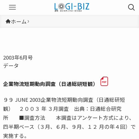
ホーム
2003年6月号
データ
企業物流短期動向調査（日通総研短観）
９９ JUNE 2003企業物流短期動向調査（日通総研短
観） ２００３ 年 ３月調査 出典：日通総合研究
所 ■調査方法 本調査はアンケート方式により、
四半期ベース（３月、６月、９月、１２ 月の年４回）で
実施する。