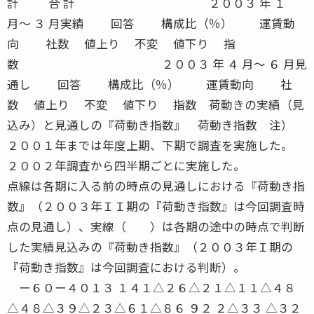
２００２年調査から四半期ごとに実施した。
点線は各期に入る前の時点の見通しにおける『荷動き指
数』（２００３年ＩＩ期の『荷動き指数』は今回調査時
点の見通し）、実線（ ）は各期の途中の時点で判断
した実績見込みの『荷動き指数』（２００３年Ｉ期の
『荷動き指数』は今回調査における判断）。
ー６０ー４０１３ １４１△２６△２１△１１△４８ △４８△３９△２３△６１△８６ ９２ ２△３３ △３２△２５△４２ △４０△２２△１３△３４△１３ △１２△１４△５ △７△８ー２００２０上 下 １９９７ 上 下 １９９８ 上 下 １９９９ 上 下 ２０００ 上 下 ２００１ 上 下 ２００２ Ｉ ＩＩ ＩＩ ＩＩＩ ＩＶ Ｉ 見通し 実績 ２００２ ２００３ １０３ JUNE 2003鉄道コンテナ運賃の実績と見通し 業 種 製 造 業 卸売業 40 0 85 15 △ 15 40 0 80 20 △ 2012 0 100 0 0 12 0 100 0 011 0 91 9 △ 9 10 0 90 10 △ 1030 0 93 7 △ 7 29 0 90 10 △ 1067 0 90 10 △ 10 67 0 93 7 △ 721 0 90 10 △ 10 21 0 95 5 △ 532 0 91 9 △ 9 32 0 91 9 △ 917 0 94 6 △ 6 17 0 88 12 △ 1232 0 97 3 △ 3 31 0 97 3 △ 348 0 94 6 △ 6 49 4 88 8 △ 438 0 97 3 △ 3 37 0 100 0 06 0 83 17 △ 17 6 0 83 17 △ 1730 3 90 7 △ 4 29 3 94 3 0384 0 92 8 △ 8 380 1 91 8 △ 711 0 82 18 △ 18 11 0 82 18 △ 1822 0 95 5 △ 5 21 0 90 10 △ 1033 0 91 9 △ 9 32 0 87 13 △ 13417 0 92 8 △ 8 412 1 91 8 △ 7食 料 品 ・ 飲 料 繊 維 ・ 衣 服 木 材 ・ 家 具 パ ル プ ・ 紙 化学・プラスチック 窯 業 ・ 土 石 鉄 鋼 ・ 非 鉄 金 属 製 品 一 般 機 械 電 気 機 械 輸 送 用 機 械 精 密 機 械 そ の 他 計 生 産 財 消 費 財 計 合 計 ２００３ 年 １ 月〜 ３ 月実績 回答 構成比（％） 運賃動向 社数 値上り 不変 値下り 指数 ２００３ 年 ４ 月〜 ６ 月見通し 回答 構成比（％） 運賃動向 社数 値上り 不変 値下り 指数 特別積合せトラック運賃の実績と見通し 業 種 製 造 業 卸売業 55 0 93 7 △ 7 55 2 85 13 △ 114 38 3 92 5 △ 2 38 3 92 5 △ 227 0 93 7 △ 7 27 4 85 11 △ 725 0 84 16 △ 16 23 0 87 13 △ 1383 0 83 17 △ 17 83 1 82 17 △ 1631 0 81 19 △ 19 31 0 87 13 △ 1355 0 87 13 △ 13 54 2 89 9 △ 736 0 81 19 △ 19 36 0 78 22 △ 2270 0 91 9 △ 9 69 0 81 19 △ 19115 2 85 13 △ 11 112 2 84 14 △ 1284 0 89 11 △ 11 84 0 83 17 △ 1717 0 88 12 △ 12 17 0 88 12 △ 1251 2 84 14 △ 12 50 4 84 12 △ 8687 1 87 16 △ 11 679 1 85 14 △ 1334 0 91 12 △ 9 33 0 82 18 △ 1844 7 82 13 △ 4 42 5 78 17 △ 1278 4 86 12 △ 6 75 3 80 17 △ 14765 1 87 16 △ 11 754 1 84 15 △ 14食 料 品 ・ 飲 料 繊 維 ・ 衣 服 木 材 ・ 家 具 パ ル プ ・ 紙 化学・プラスチック 窯 業 ・ 土 石 鉄 鋼 ・ 非 鉄 金 属 製 品 一 般 機 械 電 気 機 械 輸 送 用 機 械 精 密 機 械 そ の 他 計 生 産 財 消 費 財 計 合 計 ２００３ 年 １ 月〜 ３ 月実績 回答 構成比（％） 運賃動向 社数 値上り 不変 値下り 指数 ２００３ 年 ４ 月〜 ６ 月見通し 回答 構成比（％） 運賃動向 社数 値上り 不変 値下り 指数 JUNE 2003 １０４国内航空運賃の実績と見通し 業 種 製 造 業 卸売業 18 0 100 0 0 18 0 100 0 08 0 100 0 0 8 0 100 0 06 0 100 0 0 6 0 100 0 09 0 89 11 △ 11 9 0 89 11 △ 1137 3 94 3 0 37 3 94 3 011 0 100 0 0 11 0 100 0 021 0 100 0 0 21 0 100 0 013 0 100 0 0 13 0 100 0 054 0 94 6 △ 6 54 0 96 4 △ 492 3 90 7 △ 4 92 3 93 4 △ 146 0 98 2 △ 2 46 0 98 2 △ 213 8 77 15 △ 7 13 0 85 15 △ 1525 0 92 8 △ 8 25 4 88 8 △ 4353 1 94 5 △ 4 353 1 95 4 △ 311 0 100 0 0 11 0 91 9 △ 914 0 79 21 △ 21 14 0 79 21 △ 2125 0 88 12 △ 12 25 0 84 16 △ 16378 1 94 5 △ 4 378 1 95 4 △ 3食 料 品 ・ 飲 料 繊 維 ・ 衣 服 木 材 ・ 家 具 パ ル プ ・ 紙 化学・プラスチック 窯 業 ・ 土 石 鉄 鋼 ・ 非 鉄 金 属 製 品 一 般 機 械 電 気 機 械 輸 送 用 機 械 精 密 機 械 そ の 他 計 生 産 財 消 費 財 計 合 計 ２００３ 年 １ 月〜 ３ 月実績 回答 構成比（％） 運賃動向 社数 値上り 不変 値下り 指数 ２００３ 年 ４ 月〜 ６ 月見通し 回答 構成比（％） 運賃動向 社数 値上り 不変 値下り 指数 内航コンテナ運賃の実績と見通し 業 種 製 造 業 卸売業 20 0 85 15 △ 15 20 0 80 20 △ 207 0 100 0 0 7 0 100 0 05 0 100 0 0 5 0 100 0 015 0 93 7 △ 7 15 7 86 7 046 0