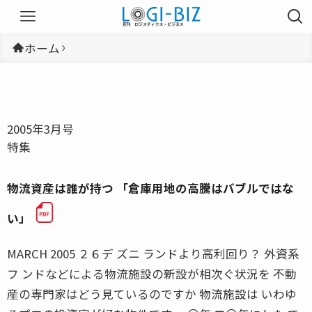
ホーム
2005年3月号
特集
物流資産は誰が持つ 「倉庫用地の高騰はバブルではな
い」
MARCH 2005 ２６デ ズニ ランドより高利回り？ 外資系
フ ンドなどによる物流施設の新設が相次ぐ状況を 不動
産の専門家はどう見ているのですか 物流施設は いわゆ