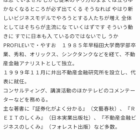
かなくなるところが必ず出てくる そうなれば やはり新
しいビジネスモデルでやろうとする人たちが増え 全体
としてはそちらが主流にな ていくはずです そういう動
きに すでに日本も入 ているのではないでし うか
PROFILEいで・やすお １９８５年早稲田大学商学部卒
業、秀和、オリックス、シンクタンクなどを経て、不動
産金融アナリストとして独立。
１９９９年１１月に井出不動産金融研究所を設立し、代
表に就任。
コンサルティング、講演活動のほかテレビのコメンテー
ターなどを務める。
主な著書に『証券化がよく分かる』（文藝春秋）、『Ｒ
ＥＩＴのしくみ』（日本実業出版社）、『不動産金融ビ
ジネスのしくみ』（フォレスト出版）など多数。