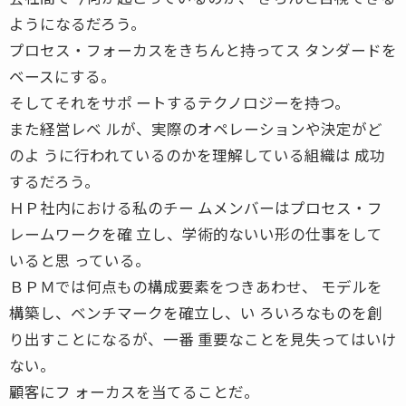
ようになるだろう。
プロセス・フォーカスをきちんと持ってス タンダードを
ベースにする。
そしてそれをサポ ートするテクノロジーを持つ。
また経営レベ ルが、実際のオペレーションや決定がど
のよ うに行われているのかを理解している組織は 成功
するだろう。
ＨＰ社内における私のチー ムメンバーはプロセス・フ
レームワークを確 立し、学術的ないい形の仕事をして
いると思 っている。
ＢＰＭでは何点もの構成要素をつきあわせ、 モデルを
構築し、ベンチマークを確立し、い ろいろなものを創
り出すことになるが、一番 重要なことを見失ってはいけ
ない。
顧客にフ ォーカスを当てることだ。