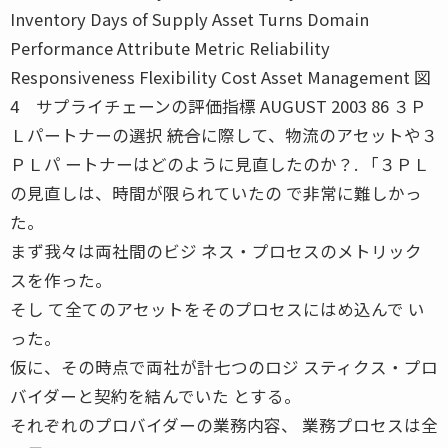
Inventory Days of Supply Asset Turns Domain
Performance Attribute Metric Reliability
Responsiveness Flexibility Cost Asset Management 図
4 サプライチェーンの評価指標 AUGUST 2003 86 ３Ｐ
Ｌパートナーの選択 ――統合に際して、物流のアセットや３
ＰＬパ ートナーはどのように見直したのか？. 「３ＰＬ
の見直しは、時間が限られていたの で非常に難しかっ
た。
まず我々は両社間のビジ ネス・プロセスのメトリック
スを作った。
そし て全てのアセットをそのプロセスにはめ込んで い
った。
仮に、その時点で両社が計七つのロジ スティクス・プロ
バイダーと契約を結んでいた とする。
それぞれのプロバイダーの業務内容、 業務プロセスは全