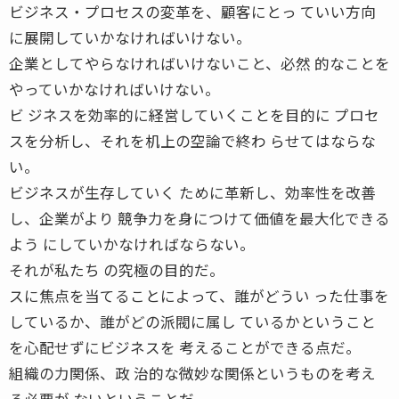
ビジネス・プロセスの変革を、顧客にとっ ていい方向
に展開していかなければいけない。
企業としてやらなければいけないこと、必然 的なことを
やっていかなければいけない。
ビ ジネスを効率的に経営していくことを目的に プロセ
スを分析し、それを机上の空論で終わ らせてはならな
い。
ビジネスが生存していく ために革新し、効率性を改善
し、企業がより 競争力を身につけて価値を最大化できる
よう にしていかなければならない。
それが私たち の究極の目的だ。
スに焦点を当てることによって、誰がどうい った仕事を
しているか、誰がどの派閥に属し ているかということ
を心配せずにビジネスを 考えることができる点だ。
組織の力関係、政 治的な微妙な関係というものを考え
る必要が ないということだ。