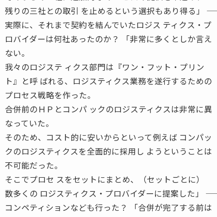
残りの三社との取引 を止めるという選択もあり得る」 ――
実際に、それまで契約を結んでいたロジス ティクス・プ
ロバイダーは何社あったのか？ 「非常に多くとしか言え
ない。
我々のロジステ ィクス部門は『ワン・フット・プリン
ト』と呼 ばれる、ロジスティクス業務を遂行するための
プロセス戦略を作った。
合併前のＨＰとコンパ ックのロジスティクスは非常に異
なっていた。
そのため、コスト的に安いからといって例えば コンパッ
クのロジスティクスを全面的に採用し ようということは
不可能だった。
そこでプロセ スをセットにまとめ、（セットごとに）
数多くの ロジスティクス・プロバイダーに提案した」 ――
コンペティションなども行った？ 「合併が完了する前は