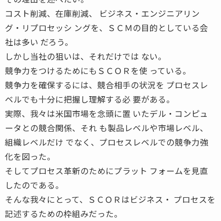
コスト削減、在庫削減、 ビジネス・エンジニアリン
グ・リプロセッシ ングを、ＳＣＭの目的としている会
社は多い だろう。
しかし当社の狙いは、それだけでは ない。
競争力をつけるためにもＳＣＯＲを使 っている。
競争力を確保するには、競合相手の状況を プロセスレ
ベルでも十分に把握し理解する必 要がある。
実際、我々は米国市場を念頭に置 いたデル・コンピュ
ータとの競合関係、それ も製品レベルや市場レベル、
組織レベルだけ でなく、プロセスレベルでの競争力強
化を図った。
そしてプロセス革新のためにプラット フォームを見直
したのである。
そんな我々にとって、ＳＣＯＲはビジネス・ プロセスを
記述するための枠組みだった。