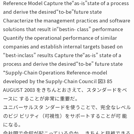
Reference Model Capture the“as-is”state of a process
and derive the desired“to-be”future state
Characterize the management practices and software
solutions that result in“bestin- class” performance
Quantify the operational performance of similar
companies and establish internal targets based on
“best-inclass” results Capture the“as-is” state of a
process and derive the desired“to-be” future state
*Supply-Chain Operations Reference-model
developed by the Supply-Chain Council 図3 85
AUGUST 2003 をきちんとおさえて、スタンダードをベ
ースに することが非常に重要だ。
ユニバーサルスタ ンダードを使うことで、完全なレベル
のビジ ビリティ（可視性）をサポートすることが可 能
になる。
会社間で今何が起こっているのか、 きちんと目視できる