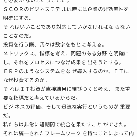
ＳＣＯＲのビジネスモデ ルは時には企業の非効率性を
明確にする。
そ れはいいことであり対応していかなければな らない
ことなのだ。
投資を行う際、我々は数字をもとに考える。
メトリックス、指標を考え、問題のある分野 を明確に
し、それをプロセスにつなげ成果を 出そうとする。
ＥＲＰのようなシステムをな ぜ導入するのか、ＩＴに
なぜ投資するのか。
そ れはＩＴ投資が直接結果に結びつくと考え、 また重
要な指標だと考えているからだ。
ビジ ネスの評価、そして迅速な実行というものが 重要
だ。
私たちは非常に短期間で統合を果たすこと ができた。
それは統一されたフレームワーク を持つことによって内