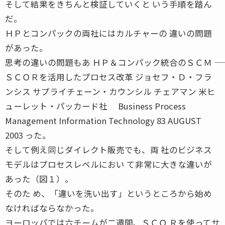
そして結果をきちんと検証していくと いう手順を踏ん
だ。
ＨＰとコンパックの両社にはカルチャーの 違いの問題
があった。
思考の違いの問題もあ ＨＰ＆コンパック統合のＳＣＭ ――
ＳＣＯＲを活用したプロセス改革 ジョセフ・Ｄ・フラ
ンシス サプライチェーン・カウンシル チェアマン 米ヒ
ューレット・パッカード社 Business Process
Management Information Technology 83 AUGUST
2003 った。
そして例え同じダイレクト販売でも、両 社のビジネス
モデルはプロセスレベルにおい て非常に大きな違いが
あった（図１）。
そのた め、「違いを洗い出す」というところから始め
なければならなかった。
ヨーロッパでは六チームが二週間、ＳＣＯ Ｒを使ってサ