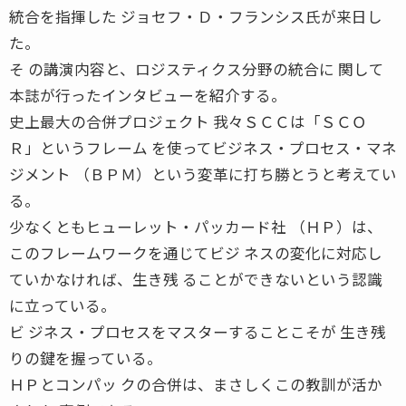
統合を指揮した ジョセフ・Ｄ・フランシス氏が来日し
た。
そ の講演内容と、ロジスティクス分野の統合に 関して
本誌が行ったインタビューを紹介する。
史上最大の合併プロジェクト 我々ＳＣＣは「ＳＣＯ
Ｒ」というフレーム を使ってビジネス・プロセス・マネ
ジメント （ＢＰＭ）という変革に打ち勝とうと考えてい
る。
少なくともヒューレット・パッカード社 （ＨＰ）は、
このフレームワークを通じてビジ ネスの変化に対応し
ていかなければ、生き残 ることができないという認識
に立っている。
ビ ジネス・プロセスをマスターすることこそが 生き残
りの鍵を握っている。
ＨＰとコンパッ クの合併は、まさしくこの教訓が活か