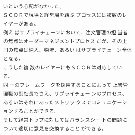
いという心配がなかった。
ＳＣＯＲで現場と経営層を結ぶ プロセスには複数のレ
イヤーがある。
例え ばサプライチェーンにおいて、注文管理の担 当者
の焦点はオーダーマネジメントプロセス だが、その上
司の焦点は納入、物流、あるい はサプライチェーン全体
となる。
こうした複 数のレイヤーにもＳＣＯＲは対応してい
る。
同 一のフレームワークを採用することによって 上級管
理職の副社長でさえ、サプライチェー ンのプロセス、
あるいはそれにあったメトリッ クスでコミュニケーシ
ョンすることができる。
そして経営トップに対してはバランスシー トの問題に
ついて適切に意見を交換すること ができる。