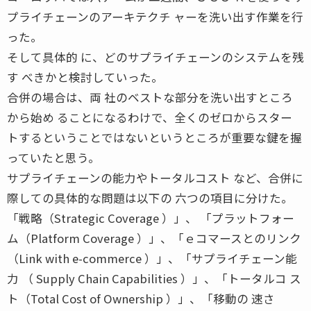
プライチェーンのアーキテクチ ャーを洗い出す作業を行
った。
そして具体的 に、どのサプライチェーンのシステムを残
す べきかと検討していった。
合併の場合は、両 社のベストな部分を洗い出すところ
から始め ることになるわけで、全くのゼロからスター
トするということではないというところが重要な鍵を握
っていたと思う。
サプライチェーンの能力やトータルコスト など、合併に
際しての具体的な問題は以下の 六つの項目に分けた。
「戦略（Strategic Coverage ）」、 「プラットフォー
ム（Platform Coverage ）」、「ｅコマースとのリンク
（Link with e-commerce ）」、「サプライチェーン能
力 （ Supply Chain Capabilities ）」、「トータルコ ス
ト（Total Cost of Ownership ）」、「移動の 速さ