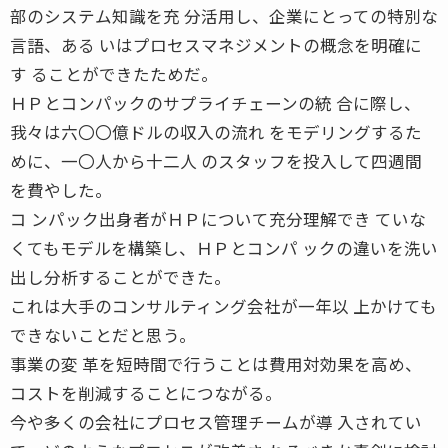
部のシステム知識を充 分活用し、企業にとっての特別な
言語、ある いはプロセスマネジメントの概念を明確に
す ることができたためだ。
ＨＰとコンパックのサプライチェーンの統 合に際し、
我々は六〇〇億ドルの収入の流れ をモデリングするた
めに、一〇人から十二人 のスタッフを投入して四週間
を費やした。
コ ンパック出身者がＨＰについて充分理解でき ていな
くてもモデルを構築し、ＨＰとコンパ ックの違いを洗い
出し分析することができた。
これは大手のコンサルティング会社が一年以 上かけても
できないことだと思う。
事業の変 革を短時間で行うことは費用対効果を高め、
コストを削減することにつながる。
今や多くの会社にプロセス管理チームが導 入されてい