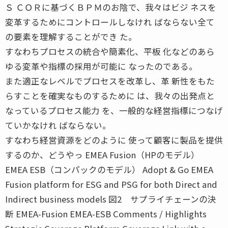
Ｓ ＣＯＲに基づくＢＰＭのお陰で、我々はビジ ネスを
変革するためにコントロールしなけれ ばならない全て
の要素を理解することができ た。
すなわちプロセスの統合や簡素化、平板 化などのあら
ゆる変革や指標の採用が可能に なったのである。
また適正なレベルでプロセスを改革し、革 新性をもた
らすことを確実なものするために は、我々の出発点と
なっているプロセス能力 を、一般的な経営指標につなげ
ていかなけれ ばならない。
すなわち経営資源をどのように 使って顧客に製品を提供
するのか、どうやっ EMEA Fusion（HPのモデル）
EMEA ESB（コンパックのモデル） Adopt & Go EMEA
Fusion platform for ESG and PSG for both Direct and
Indirect business models 図2 サプライチェーンの決
断 EMEA-Fusion EMEA-ESB Comments / Highlights