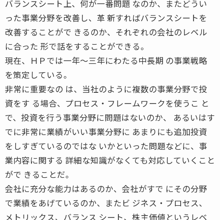
バランスシート上、何が一番問題 なのか、またどうい
った事業分野を改善し、革 新すればバランスシートを
改善することがで きるのか、それぞれの会社のレベル
に合った 形で話をすることができる。
現在、ＨＰでは一年〜三年にわたる中長期 の事業戦略
を策定している。
非常に重要なの は、当社のように複数の事業分野で投
資をす る場合、プロセス・フレームワークを使うこ と
で、投資を行う事業分野に問題はないのか、 あるいはす
でに非常に業績がいい事業分野に あまりにも追加投資
をしすぎているのではな いかといった問題などに、事
業内容に関する 詳細な知識がなくても対応していくこと
がで きることだ。
会社に充分な能力はあるのか、会社がすで にその分野
で業績をあげているのか、またビ ジネス・プロセス、
メトリックス、バランス シート、株主価値というレベ