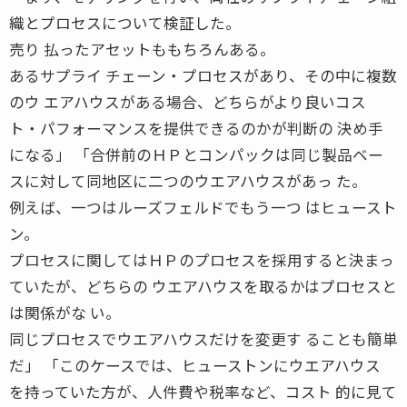
織とプロセスについて検証した。
売り 払ったアセットももちろんある。
あるサプライ チェーン・プロセスがあり、その中に複数
のウ エアハウスがある場合、どちらがより良いコス
ト・パフォーマンスを提供できるのかが判断の 決め手
になる」 「合併前のＨＰとコンパックは同じ製品ベー
スに対して同地区に二つのウエアハウスがあっ た。
例えば、一つはルーズフェルドでもう一つ はヒュースト
ン。
プロセスに関してはＨＰのプロセスを採用すると決まっ
ていたが、どちらの ウエアハウスを取るかはプロセスと
は関係がな い。
同じプロセスでウエアハウスだけを変更す ることも簡単
だ」 「このケースでは、ヒューストンにウエアハウス
を持っていた方が、人件費や税率など、コスト 的に見て