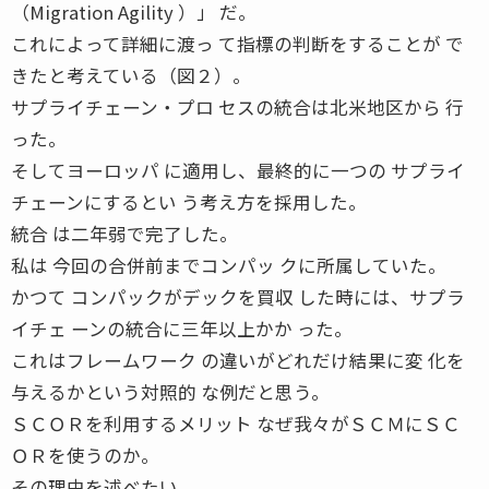
（Migration Agility ）」 だ。
これによって詳細に渡っ て指標の判断をすることが で
きたと考えている（図２）。
サプライチェーン・プロ セスの統合は北米地区から 行
った。
そしてヨーロッパ に適用し、最終的に一つの サプライ
チェーンにするとい う考え方を採用した。
統合 は二年弱で完了した。
私は 今回の合併前までコンパッ クに所属していた。
かつて コンパックがデックを買収 した時には、サプラ
イチェ ーンの統合に三年以上かか った。
これはフレームワーク の違いがどれだけ結果に変 化を
与えるかという対照的 な例だと思う。
ＳＣＯＲを利用するメリット なぜ我々がＳＣＭにＳＣ
ＯＲを使うのか。
その理由を述べたい。