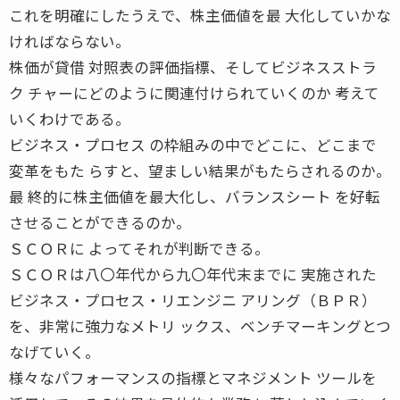
これを明確にしたうえで、株主価値を最 大化していかな
ければならない。
株価が貸借 対照表の評価指標、そしてビジネスストラ
ク チャーにどのように関連付けられていくのか 考えて
いくわけである。
ビジネス・プロセス の枠組みの中でどこに、どこまで
変革をもた らすと、望ましい結果がもたらされるのか。
最 終的に株主価値を最大化し、バランスシート を好転
させることができるのか。
ＳＣＯＲに よってそれが判断できる。
ＳＣＯＲは八〇年代から九〇年代末までに 実施された
ビジネス・プロセス・リエンジニ アリング（ＢＰＲ）
を、非常に強力なメトリ ックス、ベンチマーキングとつ
なげていく。
様々なパフォーマンスの指標とマネジメント ツールを