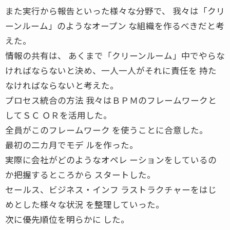
また実行から報告といった様々な分野で、 我々は「クリ
ーンルーム」のようなオープン な組織を作るべきだと考
えた。
情報の共有は、 あくまで「クリーンルーム」中でやらな
ければならないと決め、一人一人がそれに責任を 持た
なければならないと考えた。
プロセス統合の方法 我々はＢＰＭのフレームワークと
してＳＣ ＯＲを活用した。
全員がこのフレームワーク を使うことに合意した。
最初の二カ月でモデ ルを作った。
実際に会社がどのようなオペレ ーションをしているの
か把握するところから スタートした。
セールス、ビジネス・インフ ラストラクチャーをはじ
めとした様々な状況 を整理していった。
次に優先順位を明らかに した。