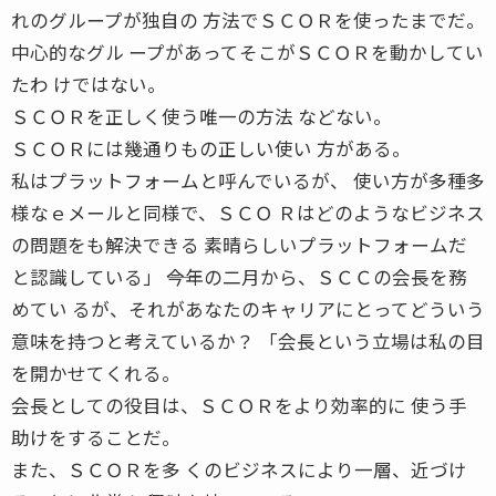
れのグループが独自の 方法でＳＣＯＲを使ったまでだ。
中心的なグル ープがあってそこがＳＣＯＲを動かしてい
たわ けではない。
ＳＣＯＲを正しく使う唯一の方法 などない。
ＳＣＯＲには幾通りもの正しい使い 方がある。
私はプラットフォームと呼んでいるが、 使い方が多種多
様なｅメールと同様で、ＳＣＯ Ｒはどのようなビジネス
の問題をも解決できる 素晴らしいプラットフォームだ
と認識している」 ――今年の二月から、ＳＣＣの会長を務
めてい るが、それがあなたのキャリアにとってどういう
意味を持つと考えているか？ 「会長という立場は私の目
を開かせてくれる。
会長としての役目は、ＳＣＯＲをより効率的に 使う手
助けをすることだ。
また、ＳＣＯＲを多 くのビジネスにより一層、近づけ