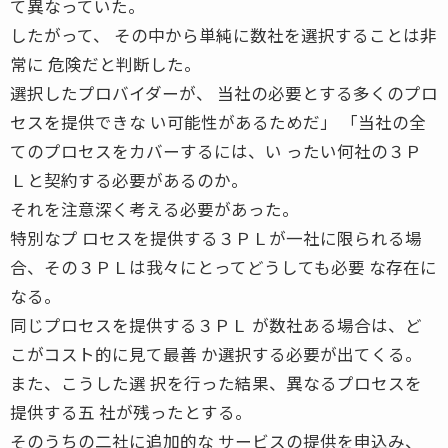
て異なっていた。
したがって、 その中から単純に数社を選択することは非
常に 危険だと判断した。
選択したプロバイダーが、 当社の必要とする多くのプロ
セスを提供できな い可能性があるためだ」 「当社の全
てのプロセスをカバーするには、い ったい何社の３Ｐ
Ｌと契約する必要があるのか。
それを注意深く考える必要があった。
特別なプ ロセスを提供する３ＰＬが一社に限られる場
合、その３ＰＬは我々にとってどうしても必要 な存在に
なる。
同じプロセスを提供する３ＰＬ が数社ある場合は、ど
こがコスト的に見て最善 か選択する必要が出てくる。
また、こうした選 択を行った結果、異なるプロセスを
提供する五 社が残ったとする。
そのうちの二社に追加的な サービスの提供を申込み、