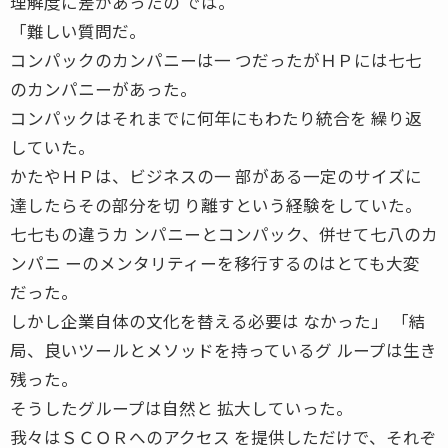
理解度に差があったの では。
「難しい質問だ。
コンパックのカンパニーは一 つだったがＨＰには七七
のカンパニーがあった。
コンパックはそれまでに何年にもわたり統合を 繰り返
していた。
かたやＨＰは、ビジネスの一 部がある一定のサイズに
達したらその部分を切 り離すという経験をしていた。
七七もの違うカ ンパニーとコンパック、併せて七八のカ
ンパニ ーのメンタリティーを移行するのはとても大変
だった。
しかし企業自体の文化を替える必要は なかった」 「結
局、良いツールとメソッドを持っているグ ループは生き
残った。
そうしたグループは自然と 拡大していった。
我々はＳＣＯＲへのアクセス を提供しただけで、それぞ