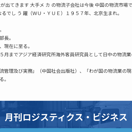
が出てきます 大手メ カ の物流子会社は今後 中国の物流市場で
なるでし う 躍（ＷＵ・ＹＵＥ）１９５７年、北京生まれ。
。
部長。
、現在に至る。
５月までアジア経済研究所海外客員研究員として日中の物流業
流管理及び実務」（中国社会出版社）、「わが国の物流業の現
る。
月刊ロジスティクス・ビジネス