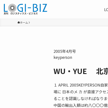
L
ホーム
2005年4月号
keyperson
WU・YUE 
１ APRIL 2005KEYPE
場に 日本のメ カ が直接アク
ることを認識しなければなりま
中国の輸出入額は約八〇〇〇億