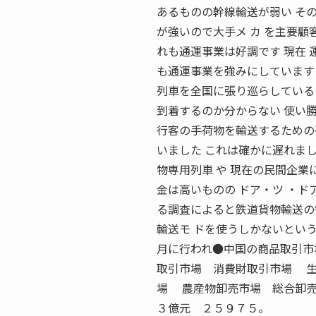
あるものの幹線輸送が弱い その
が強いので大手メ カ を主要顧
れも通運事業は好調です 現在
も通運事業を強みにしています
列車を全国に張り巡らしている
到着するのか分からない 使い
行客の手荷物を輸送するための
いました これは確かに遅れました
物専用列車 や 現在の民間企業
金は高いものの ドア・ツ ・ド
る調査によると鉄道貨物輸送の
輸送モ ドを使うしかないという
月に行われ●中国の商品取引市
取引市場 消費財取引市場 生
場 農産物卸売市場 総合卸売
３億元 ２５９７５。