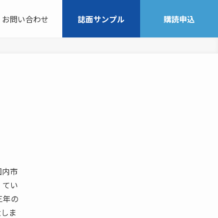
お問い合わせ
誌面サンプル
購読申込
国内市
 てい
三年の
大しま