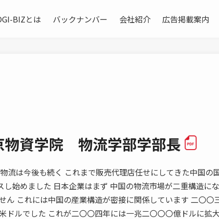
OGI-BIZとは
バックナンバー
会社紹介
広告掲載案内
北京物資学院 物流学部学部長
RSON自家物流は今後も続く これまで販売代理店任せにしてきた中国の
セスし始めました 日本企業はまず 中国の物流市場が二重構造にな
せん これには中国の産業構造が密接に関係しています 二〇〇
米ドルでした これが二〇〇四年には一兆二〇〇〇億ドルに拡