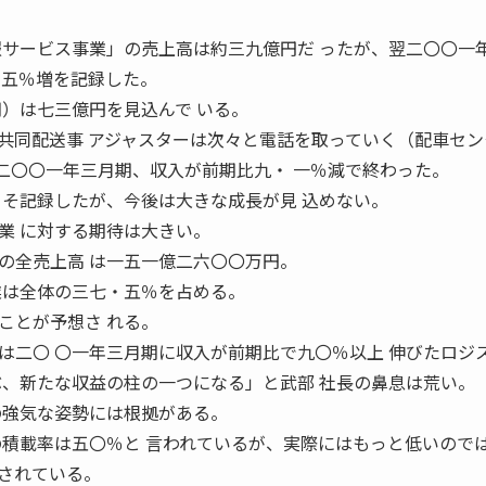
報サービス事業」の売上高は約三九億円だ ったが、翌二〇〇一
四五％増を記録した。
期）は七三億円を見込んで いる。
共同配送事 アジャスターは次々と電話を取っていく（配車セン
44 業は二〇〇一年三月期、収入が前期比九・ 一％減で終わった。
こそ記録したが、今後は大きな成長が見 込めない。
業 に対する期待は大きい。
の全売上高 は一五一億二六〇〇万円。
業は全体の三七・五％を占める。
ことが予想さ れる。
は二〇 〇一年三月期に収入が前期比で九〇％以上 伸びたロジ
ぶ、新たな収益の柱の一つになる」と武部 社長の鼻息は荒い。
の強気な姿勢には根拠がある。
の積載率は五〇％と 言われているが、実際にはもっと低いのでは
されている。