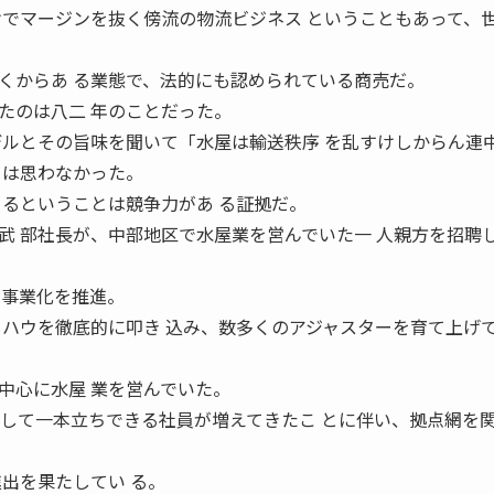
けでマージンを抜く傍流の物流ビジネス ということもあって、
くからあ る業態で、法的にも認められている商売だ。
たのは八二 年のことだった。
デルとその旨味を聞いて「水屋は輸送秩序 を乱すけしからん連
うは思わなかった。
きるということは競争力があ る証拠だ。
武 部社長が、中部地区で水屋業を営んでいた一 人親方を招聘
て事業化を推進。
ウハウを徹底的に叩き 込み、数多くのアジャスターを育て上げ
中心に水屋 業を営んでいた。
として一本立ちできる社員が増えてきたこ とに伴い、拠点網を
出を果たしてい る。