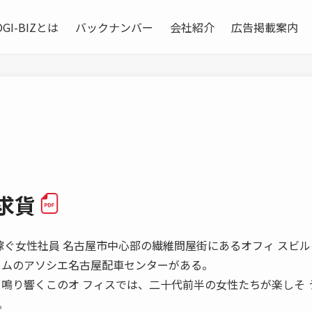
OGI-BIZとは
バックナンバー
会社紹介
広告掲載案内
車求貨
年間一億円稼ぐ女性社員 名古屋市中心部の繊維問屋街にあるオフィ スビ
 ムのアソシエ名古屋配車センターがある。
く鳴り響くこのオ フィスでは、二十代前半の女性たちが楽しそ 
。