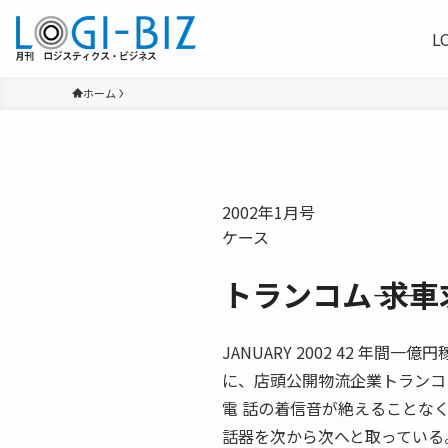
L
ホーム
2002年1月号
ケース
トランコム―― 求
JANUARY 2002 42 
に、店頭公開物流企業トランコ
電 話の着信音が絶えることな
話器を次から次へと取っている