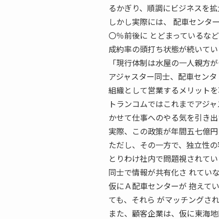
るかぎり、順調にビジネスを拡
しかし実際には、 配車センタ
〇％前後に とどまっているな
成約率の頭打ち状態が続いてい
「現行体制は水屋の一人親方が
アジャスター同士、配車センタ
組織として営業するメリットを
トランコムではこれまでアジャ
かせて仕事へのやる気を引き出
実際、この政策が年間五七億円
ただし、その一方で、独立性の
とりわけ社内で問題視されてい
同士で情報が共有化さ れてい
仮にＡ配車センターが 抱えて
ても、それら がマッチングさ
また、顧客企業は、仮に東海地