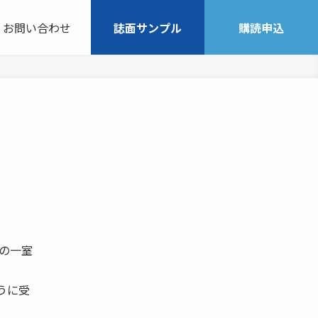
お問い合わせ
誌面サンプル
購読申込
ルの一室
うに受