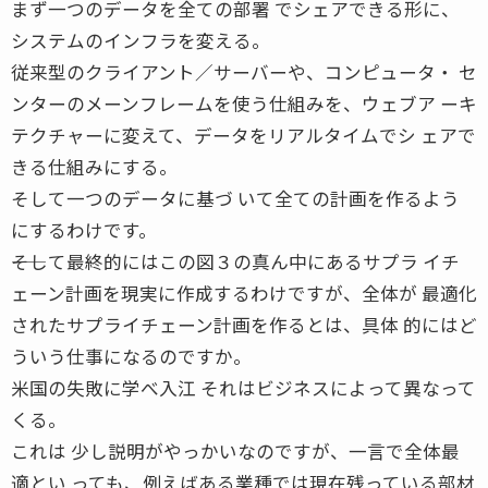
まず一つのデータを全ての部署 でシェアできる形に、
システムのインフラを変える。
従来型のクライアント／サーバーや、コンピュータ・ セ
ンターのメーンフレームを使う仕組みを、ウェブア ーキ
テクチャーに変えて、データをリアルタイムでシ ェアで
きる仕組みにする。
そして一つのデータに基づ いて全ての計画を作るよう
にするわけです。
――そして最終的にはこの図３の真ん中にあるサプラ イチ
ェーン計画を現実に作成するわけですが、全体が 最適化
されたサプライチェーン計画を作るとは、具体 的にはど
ういう仕事になるのですか。
米国の失敗に学べ入江 それはビジネスによって異なって
くる。
これは 少し説明がやっかいなのですが、一言で全体最
適とい っても、例えばある業種では現在残っている部材