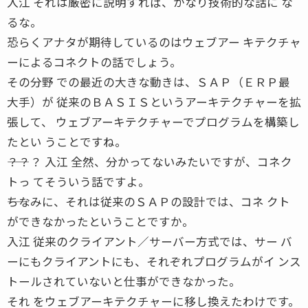
入江 それは厳密に説明すれば、かなり技術的な話に な
るな。
恐らくアナタが期待しているのはウェブアー キテクチャ
ーによるコネクトの話でしょう。
その分野 での最近の大きな動きは、ＳＡＰ（ＥＲＰ最
大手）が 従来のＢＡＳＩＳというアーキテクチャーを拡
張して、 ウェブアーキテクチャーでプログラムを構築し
たとい うことですね。
――？？？ 入江 全然、分かってないみたいですが、コネク
トっ てそういう話ですよ。
――ちなみに、それは従来のＳＡＰの設計では、コネ クト
ができなかったということですか。
入江 従来のクライアント／サーバー方式では、サー バ
ーにもクライアントにも、それぞれプログラムがイ ンス
トールされていないと仕事ができなかった。
それ をウェブアーキテクチャーに移し換えたわけです。