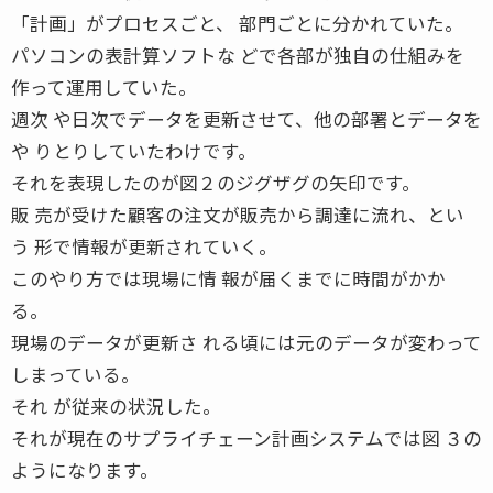
「計画」がプロセスごと、 部門ごとに分かれていた。
パソコンの表計算ソフトな どで各部が独自の仕組みを
作って運用していた。
週次 や日次でデータを更新させて、他の部署とデータを
や りとりしていたわけです。
それを表現したのが図２のジグザグの矢印です。
販 売が受けた顧客の注文が販売から調達に流れ、とい
う 形で情報が更新されていく。
このやり方では現場に情 報が届くまでに時間がかか
る。
現場のデータが更新さ れる頃には元のデータが変わって
しまっている。
それ が従来の状況した。
それが現在のサプライチェーン計画システムでは図 ３の
ようになります。