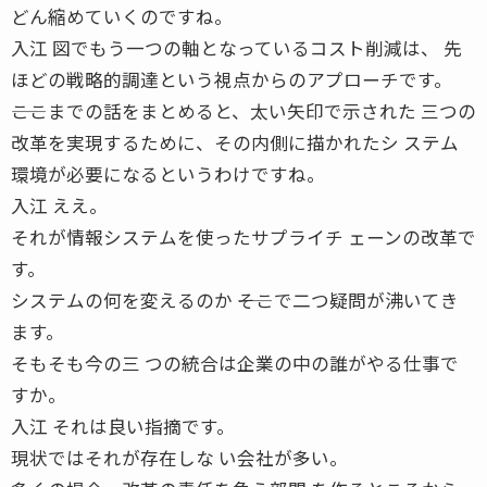
どん縮めていくのですね。
入江 図でもう一つの軸となっているコスト削減は、 先
ほどの戦略的調達という視点からのアプローチです。
――ここまでの話をまとめると、太い矢印で示された 三つの
改革を実現するために、その内側に描かれたシ ステム
環境が必要になるというわけですね。
入江 ええ。
それが情報システムを使ったサプライチ ェーンの改革で
す。
システムの何を変えるのか ――そこで二つ疑問が沸いてき
ます。
そもそも今の三 つの統合は企業の中の誰がやる仕事で
すか。
入江 それは良い指摘です。
現状ではそれが存在しな い会社が多い。