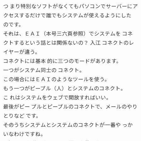
つ まり特別なソフトがなくてもパソコンでサーバーにア
クセスするだけで誰でもシステムが使えるようにした
のです。
――それは、ＥＡＩ（本号三六頁参照）でシステムを コネ
クトするという話とは関係ないの？ 入江 コネクトのレ
イヤーが違う。
コネクトには基本 的に三つのモードがあります。
一つがシステム同士の コネクト。
この場合にはＥＡＩのようなツールを使う。
もう一つがピープル（人）とシステムのコネクト。
こ れはシステムをウェブで開放すればいい。
最後がピー プルとピープルのコネクトで、メールのやり
とりなど です。
――そのうちシステムとシステムのコネクトが一番や っか
いなわけですね。