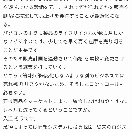
や遊 んでいる設備を元に、それで何が作れるかを販売や
顧 客に提案して売上げを獲得することが最適化にな
る。
パソコンのように製品のライフサイクルが数カ月しか
ないビジネスでは、少しでも早く高く在庫を売り切る
ことが重要です。
そのため販売計画を連動させて価格 を柔軟に変更させ
るという施策を打っていく。
ところ が部材が陳腐化しないような別のビジネスでは
売れ残 りリスクがないため、そうしたコントロールも
必要ない。
――要は商品やマーケットによって統合しなければい けない
レベルも違ってくるということですか。
入江 そうです。
業種によっては情報システムに投資 図2 従来のロジス