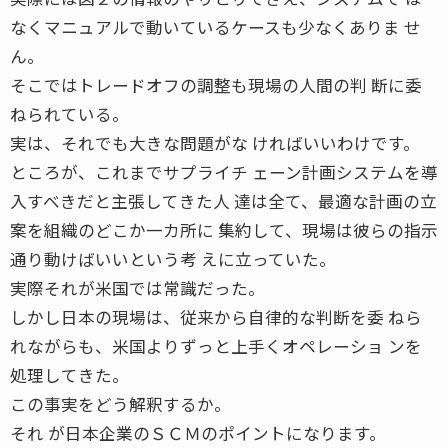
なくマニュアルで動いているケースも少なくありま せ
ん。
そこではトレードオフの調整も現場の人間の判 断に委
ねられている。
実は、それでも大きな問題がな ければいいわけです。
ところが、これまでサプライチ ェーン計画システムを導
入すべきだと主張してきた人 達は全て、最適な計画の立
案を組織のどこか一カ所に 集約して、現場は彼らの指示
通り動けばいいという考 えに立っていた。
実際それが米国では常識だった。
しかし日本の現場は、従来から自律的な判断を委 ねら
れながらも、米国よりずっと上手くオペレーショ ンを
処理してきた。
この事実をどう解釈するか。
それ が日本企業のＳＣＭのポイントになります。