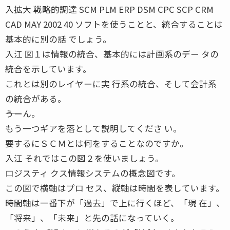
入拡大 戦略的調達 SCM PLM ERP DSM CPC SCP CRM
CAD MAY 2002 40 ソフトを使うことと、統合することは
基本的に別の話 でしょう。
入江 図１は情報の統合、基本的には計画系のデー タの
統合を示しています。
これとは別のレイヤーに実 行系の統合、そして会計系
の統合がある。
――うーん。
もう一つギアを落として説明してくださ い。
要するにＳＣＭとは何をすることなのですか。
入江 それではこの図２を使いましょう。
ロジスティ クス情報システムの概念図です。
この図で横軸はプロ セス、縦軸は時間を表しています。
――時間軸は一番下が「過去」で上に行くほど、「現 在」、
「将来」、「未来」と先の話になっていく。