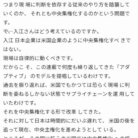
つまり現 場に判断を依存する従来のやり方を踏襲して
いくのか、 それとも中央集権化するのかという問題で
す。
――で、入江さんはどう考えているのですか。
入江 日本企業は米国企業のように中央集権化すべ きで
はない。
現場は自律的に動くべきです。
だからこ そ、この連載で何度も繰り返してきた「アダ
プティブ」 のモデルを提唱しているわけです。
――過去を振り返れば、米国でもかつては恐らく現場 に判
断を委ねるしかない状態でサプライチェーンを運 用して
いたわけです。
それを中央集権化する形で改革 してきた。
それに対して日本は時間的にだいぶ遅れて、 米国の後を
追って現在、中央主権化を進めようとして いる。