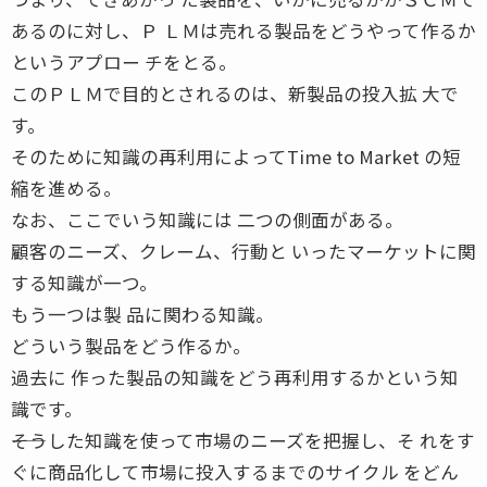
あるのに対し、Ｐ ＬＭは売れる製品をどうやって作るか
というアプロー チをとる。
このＰＬＭで目的とされるのは、新製品の投入拡 大で
す。
そのために知識の再利用によってTime to Market の短
縮を進める。
なお、ここでいう知識には 二つの側面がある。
顧客のニーズ、クレーム、行動と いったマーケットに関
する知識が一つ。
もう一つは製 品に関わる知識。
どういう製品をどう作るか。
過去に 作った製品の知識をどう再利用するかという知
識です。
――そうした知識を使って市場のニーズを把握し、そ れをす
ぐに商品化して市場に投入するまでのサイクル をどん