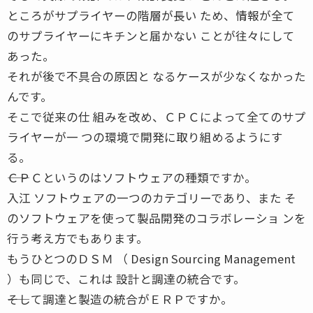
ところがサプライヤーの階層が長い ため、情報が全て
のサプライヤーにキチンと届かない ことが往々にして
あった。
それが後で不具合の原因と なるケースが少なくなかった
んです。
そこで従来の仕 組みを改め、ＣＰＣによって全てのサプ
ライヤーが一 つの環境で開発に取り組めるようにす
る。
――ＣＰＣというのはソフトウェアの種類ですか。
入江 ソフトウェアの一つのカテゴリーであり、また そ
のソフトウェアを使って製品開発のコラボレーショ ンを
行う考え方でもあります。
もうひとつのＤＳＭ （ Design Sourcing Management
）も同じで、これは 設計と調達の統合です。
――そして調達と製造の統合がＥＲＰですか。