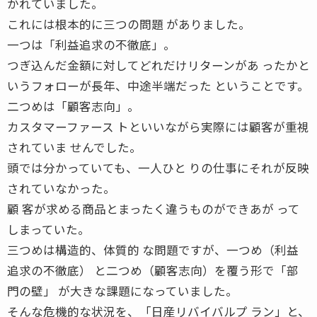
かれていました。
これには根本的に三つの問題 がありました。
一つは「利益追求の不徹底」。
つぎ込んだ金額に対してどれだけリターンがあ ったかと
いうフォローが長年、中途半端だった ということです。
二つめは「顧客志向」。
カスタマーファース トといいながら実際には顧客が重視
されていま せんでした。
頭では分かっていても、一人ひと りの仕事にそれが反映
されていなかった。
顧 客が求める商品とまったく違うものができあが って
しまっていた。
三つめは構造的、体質的 な問題ですが、一つめ（利益
追求の不徹底） と二つめ（顧客志向）を覆う形で「部
門の壁」 が大きな課題になっていました。
そんな危機的な状況を、「日産リバイバルプ ラン」と、