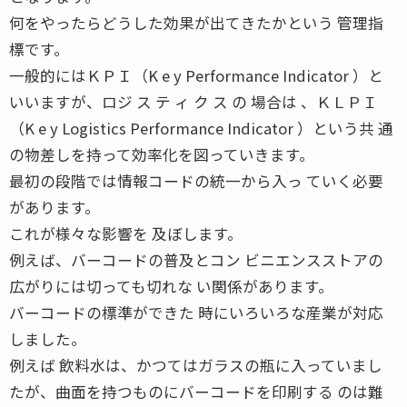
何をやったらどうした効果が出てきたかという 管理指
標です。
一般的にはＫＰＩ（K e y Performance Indicator ）と
いいますが、ロジ ス テ ィ ク ス の 場合は 、ＫＬＰＩ
（K e y Logistics Performance Indicator ）という共 通
の物差しを持って効率化を図っていきます。
最初の段階では情報コードの統一から入っ ていく必要
があります。
これが様々な影響を 及ぼします。
例えば、バーコードの普及とコン ビニエンスストアの
広がりには切っても切れな い関係があります。
バーコードの標準ができた 時にいろいろな産業が対応
しました。
例えば 飲料水は、かつてはガラスの瓶に入っていまし
たが、曲面を持つものにバーコードを印刷する のは難