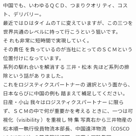
中国でも、いわゆるＱＣＤ、つまりクオリ ティ、コス
ト、デリバリー。
最近ではＤはタイ ムのＴに変えていますが、この三つを
世界共通のレベルに持って行こうという狙いです。
そ れも非常に短時間で実現していく。
その責任 を負っているのが当社にとってのＳＣＭという
位置付けになっています。
系列の馴れ合いを解消する 三井・松本 先ほど系列の排
除という話があ りました。
これをロジスティクスパートナーの 選択という面から、
日本ならびに中国の例も 踏まえて補足してください。
日産・小山 我々はロジスティクスパートナー に限ら
ず、ＳＣＭの中で何が重要かを考える ときに、一つは可
視化（visibility ）を重視し 特 集 写真右から三井物産の
松本順一執行役員物流本部長、中国遠洋物流 （COSCO