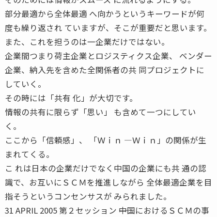
部分最適から全体最適 へ向かうというキーワードが何
度も繰り返され ていますが、そこが重要だと思います。
また、これを担うのは一企業だけではない。
企業間つまり荷主企業とロジスティクス企業、 ベンダー
企業、納入先を含めた全関係者の共 同プロジェクトに
していく。
その時には「共有 化」が大切です。
情報の共有に限らず「思い」 も含めて一つにしてい
く。
ここから「信頼感」、 「Ｗｉｎ ―Ｗｉｎ」の関係が生
まれてくる。
こ れは日本の企業だけでなく中国の企業にも共 通の認
識で、お互いにＳＣＭを推進しながら 全体最適企業を目
指そうというコンセンサスが みられました。
31 APRIL 2005 第２セッション ――中国におけるＳＣＭの事