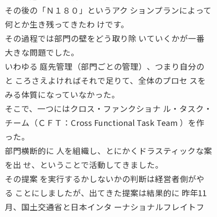
その後の「Ｎ１８０」というアク ションプランによって
何とか生き残ってきたわ けです。
その過程では部門の壁をどう取り除 いていくかが一番
大きな問題でした。
いわゆる 庭先管理（部門ごとの管理）、つまり自分の
と ころさえよければそれで足りて、全体のプロセ スを
みる体質になっていなかった。
そこで、一つにはクロス・ファンクショナ ル・タスク・
チーム（ＣＦＴ：Cross Functional Task Team ）を作
った。
部門横断的に 人を組織し、とにかくドラスティックな案
を出 せ、ということで活動してきました。
その提案 を実行するかしないかの判断は経営者側がや
る ことにしましたが、出てきた提案は結果的に 昨年11
月、国土交通省と日本インタ ーナショナルフレイトフ