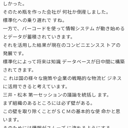
しかった。
そのため瓶を作った会社が 何社か倒産しました。
標準化への乗り遅れで すね。
一方で、バーコードを使って情報システム が動き始める
とデータが蓄積されていきます。
それを活用した結果が現在のコンビニエンスス トアの
発展です。
標準化によって将来は知識 データベースが日中間に構築
されてきます。
こ れは国の様々な施策や企業の戦略的な物流ビ ジネス
に活用できると考えています。
三井・松本 第一セッションの議論を統括し ます。
まず組織のあるところには必ず壁がある。
この壁を取り除くことがＳＣＭの基本的な使 命かと思
います。
そのためには情報がスムーズ に流れるようにする。