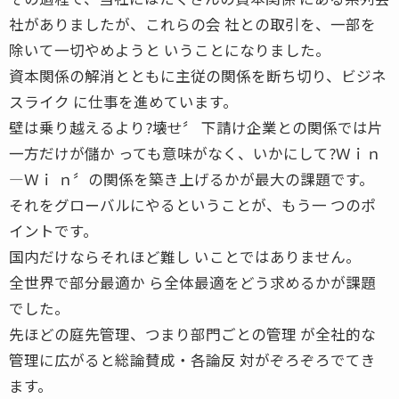
社がありましたが、これらの会 社との取引を、一部を
除いて一切やめようと いうことになりました。
資本関係の解消とともに主従の関係を断ち切り、ビジネ
スライク に仕事を進めています。
壁は乗り越えるより?壊せ〞 下請け企業との関係では片
一方だけが儲か っても意味がなく、いかにして?Ｗｉｎ
―Ｗｉ ｎ〞の関係を築き上げるかが最大の課題です。
それをグローバルにやるということが、もう一 つのポ
イントです。
国内だけならそれほど難し いことではありません。
全世界で部分最適か ら全体最適をどう求めるかが課題
でした。
先ほどの庭先管理、つまり部門ごとの管理 が全社的な
管理に広がると総論賛成・各論反 対がぞろぞろでてき
ます。