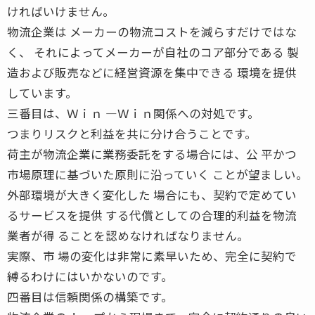
ければいけません。
物流企業は メーカーの物流コストを減らすだけではな
く、 それによってメーカーが自社のコア部分である 製
造および販売などに経営資源を集中できる 環境を提供
しています。
三番目は、Ｗｉｎ ―Ｗｉｎ関係への対処です。
つまりリスクと利益を共に分け合うことです。
荷主が物流企業に業務委託をする場合には、公 平かつ
市場原理に基づいた原則に沿っていく ことが望ましい。
外部環境が大きく変化した 場合にも、契約で定めてい
るサービスを提供 する代償としての合理的利益を物流
業者が得 ることを認めなければなりません。
実際、市 場の変化は非常に素早いため、完全に契約で
縛るわけにはいかないのです。
四番目は信頼関係の構築です。