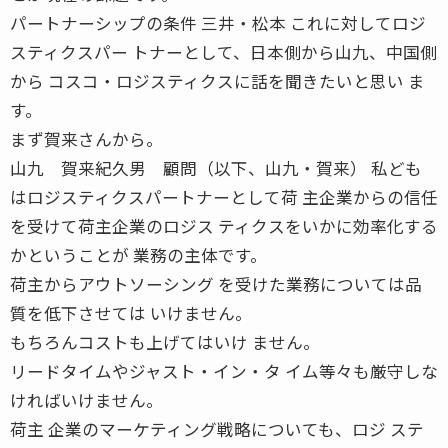
パートナーシップの条件 三井・松本 これに対してロジ
スティクスパー トナーとして、日本側から山九、中国側
から コスコ・ロジスティクスに話を聞きたいと思い ま
す。
まず賀来さんから。
山九 賀来紀久男 顧問（以下、山九・賀来） 私ども
はロジスティクスパートナーとして荷 主企業からの信任
を受けて荷主企業のロジス ティクスをいかに効率化する
かということが 業務の主体です。
荷主からアウトソーシング を受けた業務については品
質を低下させては いけません。
もちろんコストも上げてはいけ ません。
リードタイムやジャスト・イン・タ イム等々も厳守しな
ければいけません。
荷主 企業のマーケティング戦略についても、ロジ ステ