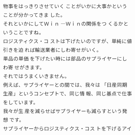
物事をはっきりさせていく ことがいかに大事かという
ことが分かってきま した。
それといかにしてＷｉｎ ―Ｗｉｎの関係をつ くるかと
いうことですね。
ロジスティクス・コ ストは下げたいのですが、単純に値
引きを迫 れば輸送業者にしわ寄せがいく。
単品の単価 を下げたい時には部品のサプライヤーにし
わ寄 せがきます。
それではうまくいきません。
例えば、サプライヤーとの間では、我々は 「日産同期
生産」というコンセプトで、同じ情 報、同じ基点で仕事
をしています。
我々が生 産を減らせばサプライヤーも減らすという発
想 です。
サプライヤーからロジスティクス・コス トを下げるアイ