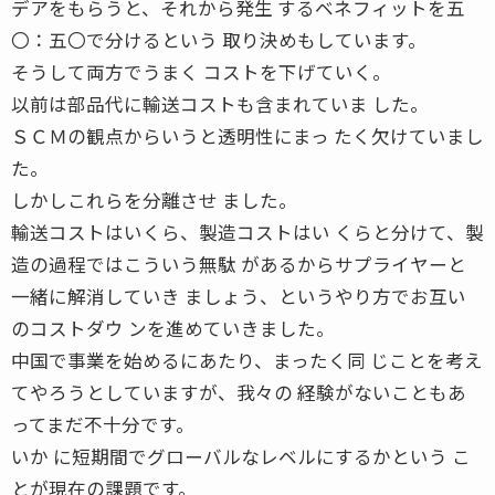
デアをもらうと、それから発生 するベネフィットを五
〇：五〇で分けるという 取り決めもしています。
そうして両方でうまく コストを下げていく。
以前は部品代に輸送コストも含まれていま した。
ＳＣＭの観点からいうと透明性にまっ たく欠けていまし
た。
しかしこれらを分離させ ました。
輸送コストはいくら、製造コストはい くらと分けて、製
造の過程ではこういう無駄 があるからサプライヤーと
一緒に解消していき ましょう、というやり方でお互い
のコストダウ ンを進めていきました。
中国で事業を始めるにあたり、まったく同 じことを考え
てやろうとしていますが、我々の 経験がないこともあ
ってまだ不十分です。
いか に短期間でグローバルなレベルにするかという こ
とが現在の課題です。