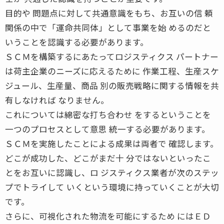
目的や 問題点に対して共通意識をもち、お互いの信 頼
関係の中で「運命共同体」として事業を始 めるのだと
いうことを認識する必要があります。
ＳＣＭを構築するにあたってロジスティクス パートナー
は荷主企業のニーズに応えるために 作業工程、生産スケ
ジュール、生産量、商品 別の販売戦略に関する情報を共
有しなければ なりません。
これについては綿密な打ち合わせ をするということを
一つのプロセスとして意思 統一する必要があります。
ＳＣＭを実施したことによる成果は両者で 確認します。
どこが成功した、どこがまだ十 分ではないといったこ
とをお互いに認識し、ロ ジスティクス業者が次のステッ
プでトライして いくという環境に持っていくことが大切
です。
さらに、可視化された物流を可能にするため にはＥＤ