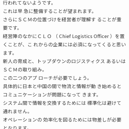
行われてないようです。
これは早 急に整備することが望まれます。
さらにＳＣＭの位置づけを経営者が理解す ることが重
要です。
経営陣のなかにＣＬＯ （ Chief Logistics Officer ）を置
くことが、こ れからの企業には必須になってくると思い
ます。
新人の育成と、トップダウンのロジスティクス あるいは
ＳＣＭの取り組み。
この二つのアプ ローチが必要でしょう。
具体的に日本と中国の間で物流と情報が動 き始めると
コミュニケーションが問題になって きます。
システム間で情報を交換するためには 標準化は避けて
通れません。
オペレーションの 効率化を図るためには物差しが必要
となります。