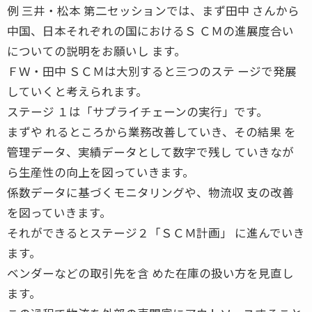
例 三井・松本 第二セッションでは、まず田中 さんから
中国、日本それぞれの国におけるＳ ＣＭの進展度合い
についての説明をお願いし ます。
ＦＷ・田中 ＳＣＭは大別すると三つのステ ージで発展
していくと考えられます。
ステージ １は「サプライチェーンの実行」です。
まずや れるところから業務改善していき、その結果 を
管理データ、実績データとして数字で残し ていきなが
ら生産性の向上を図っていきます。
係数データに基づくモニタリングや、物流収 支の改善
を図っていきます。
それができるとステージ２「ＳＣＭ計画」 に進んでいき
ます。
ベンダーなどの取引先を含 めた在庫の扱い方を見直し
ます。