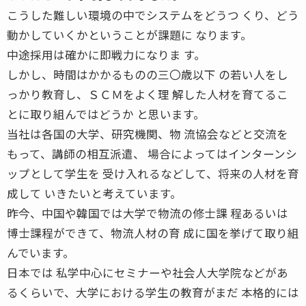
こうした難しい環境の中でシステムをどうつ くり、どう
動かしていくかということが課題に なります。
中途採用は確かに即戦力になりま す。
しかし、時間はかかるものの三〇歳以下 の若い人をし
っかり教育し、ＳＣＭをよく理 解した人材を育てるこ
とに取り組んではどうか と思います。
当社は各国の大学、研究機関、物 流協会などと交流を
もって、講師の相互派遣、 場合によってはインターンシ
ップとして学生を 受け入れるなどして、将来の人材を育
成して いきたいと考えています。
昨今、中国や韓国では大学で物流の修士課 程あるいは
博士課程ができて、物流人材の育 成に国を挙げて取り組
んでいます。
日本では 私学中心にセミナーや社会人大学院などがあ
るくらいで、大学における学生の教育がまだ 本格的には