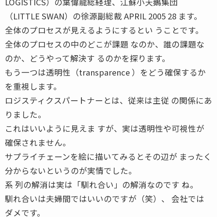
LOGISTICS）の葉偉龍総経理、江蘇小天鵝集団
（LITTLE SWAN）の徐源副総裁 APRIL 2005 28 ます。
全体のプロセスが見えるようにするとい うことです。
全体のプロセスの中のどこが課題 なのか、誰の課題な
のか、どうやって解決す るのかを探ります。
もう一つは透明性（transparence ）をどう確保するか
を重視します。
ロジスティクスパートナーとは、従来は主従 の関係にあ
りました。
これはいいように見えま すが、実は透明性や可視性が
確保されません。
サプライチェーンを絵に描いてみるとその辺が まったく
分からないというのが実情でした。
系 列の解消は実は「馴れ合い」の解消なのです ね。
馴れ合いは夫婦間ではいいのですが（笑）、 会社では
ダメです。