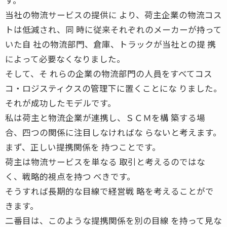
当社の物流サービスの提供に より、荷主企業の物流コス
トは低減され、同 時に従来それぞれのメーカーが持って
いた自 社の物流部門、倉庫、トラックが当社との提 携
によって必要なくなりました。
そして、そ れらの企業の物流部門の人員をすべてコス
コ・ロジスティクスの管理下に置くことにな りました。
それが成功したモデルです。
私は荷主と物流企業が連携し、ＳＣＭを構 築する場
合、四つの関係に注目しなければな らないと考えます。
まず、正しい提携関係を 持つことです。
荷主は物流サービスを単なる 取引と考えるのではな
く、戦略的視点を持つ べきです。
そうすれば長期的な目線で経営戦 略を考えることがで
きます。
二番目は、このような提携関係を別の目線 を持って見な