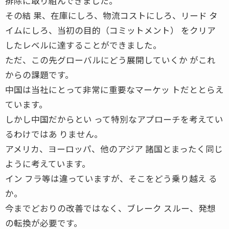
排除に取り組んできました。
その結 果、在庫にしろ、物流コストにしろ、リード タ
イムにしろ、当初の目的（コミットメント） をクリア
したレベルに達することができました。
ただ、この先グローバルにどう展開していくか がこれ
からの課題です。
中国は当社にとって非常に重要なマーケッ トだととらえ
ています。
しかし中国だからとい って特別なアプローチを考えてい
るわけではあ りません。
アメリカ、ヨーロッパ、他のアジア 諸国とまったく同じ
ように考えています。
イン フラ等は違っていますが、そこをどう乗り越え る
か。
今までどおりの改善ではなく、ブレーク スルー、発想
の転換が必要です。