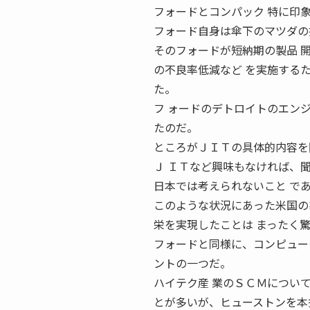
フォードとコンパック 特に印
フォード自身は傘下のマツダの
そのフォードが短納期の製品 
の不良率低減など を実施する
た。
フ ォードのデトロイトのエン
たのだ。
ところがＪＩＴの具体的内容を
Ｊ ＩＴなど興味もなければ、
日本では考えられないこと で
このような状況にあった米国の
栄を実現したことは まったく
フォードと同様に、コンピュー
ントの一つだ。
ハイテク産 業のＳＣＭについ
とが多いが、ヒューストンを本