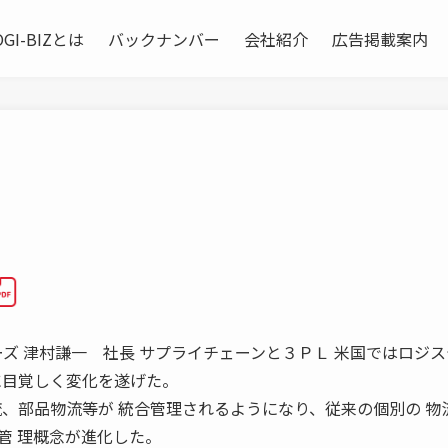
OGI-BIZとは
バックナンバー
会社紹介
広告掲載案内
クノロジーズ 津村謙一 社長 サプライチェーンと３ＰＬ 米国ではロジ
に目覚しく変化を遂げた。
流、部品物流等が 統合管理されるようになり、従来の個別の 物
管 理概念が進化した。