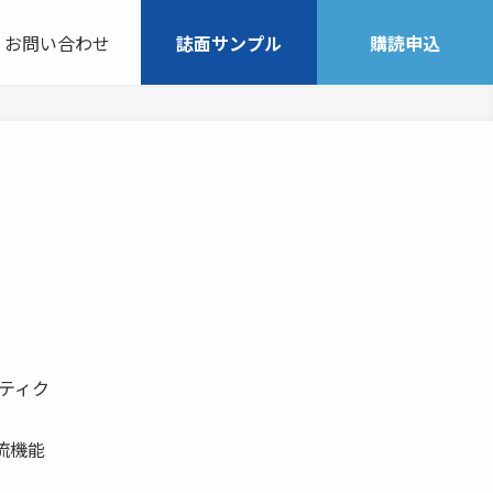
お問い合わせ
誌面サンプル
購読申込
スティク
流機能