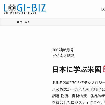
L
ホーム
2002年6月号
ビジネス戦記
日本に学ぶ米国
JUNE 2002 70 EXEテ
スの概念が一九八 〇年代後半
調達 物流、資材物流、製品物
を統合したロジスティクスへ、