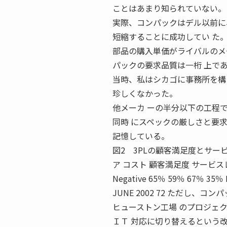
ことはあまり知られていない。
実際、コンパックはデル以前に
短縮することに成功してい た
部品の購入単価がライバルのメ
パックの要求品質は一桁 上で
当時、私はシカゴに事務所を構
珍しくなかった。
他メーカ ーの半分以下の工程
同時 にスペックの厳しさと要
記憶している。
図2 3PLの顧客満足度とサービス
ア コスト 顧客満足度 サービスレベル
Negative 65％ 59％ 67％ 35％ N
JUNE 2002 72 ただし
ヒューストン工場 のプロジェ
ＩＴ 対応に切り替えるという