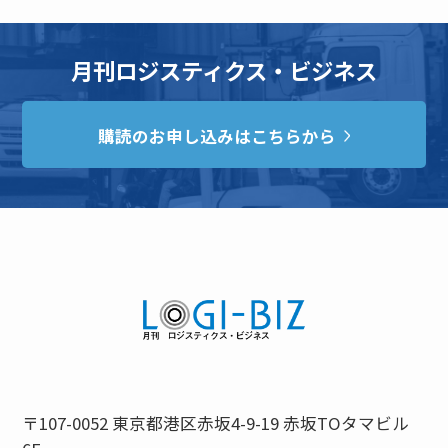
月刊ロジスティクス・ビジネス
購読のお申し込みはこちらから
〒107-0052 東京都港区赤坂4-9-19 赤坂TOタマビル