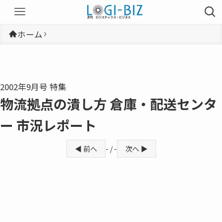
ホーム
2002年9月号 特集
物流拠点の潰し方 倉庫・配送センタ
ー 市況レポート
◀ 前へ
- / -
次へ ▶