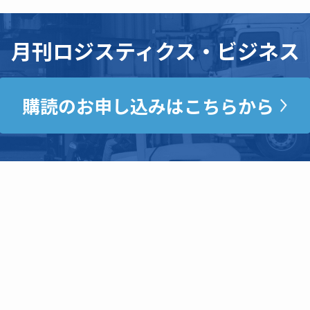
月刊ロジスティクス・ビジネス
購読のお申し込みはこちらから