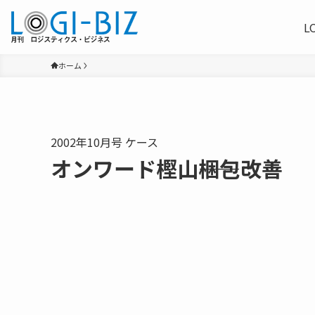
L
ホーム
2002年10月号 ケース
オンワード樫山――梱包改善