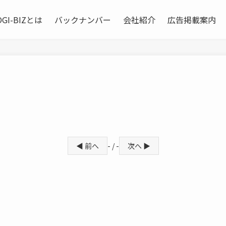
OGI-BIZとは
バックナンバー
会社紹介
広告掲載案内
◀ 前へ
- / -
次へ ▶