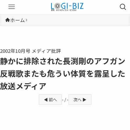
ホーム
2002年10月号 メディア批評
静かに排除された長渕剛のアフガン
反戦歌またも危うい体質を露呈した
放送メディア
◀ 前へ
- / -
次へ ▶