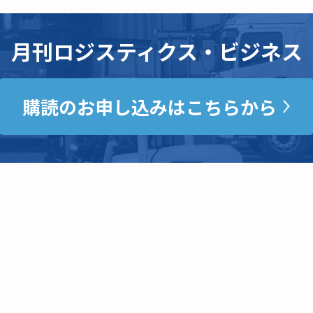
月刊ロジスティクス・ビジネス
購読のお申し込みはこちらから