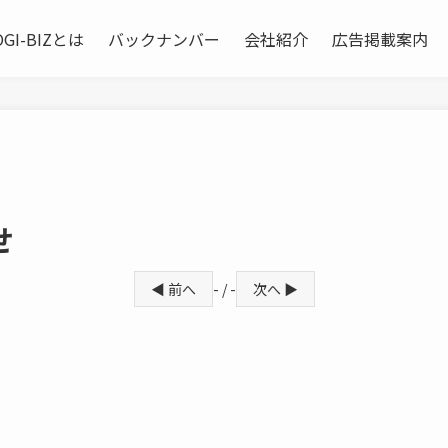
OGI-BIZとは
バックナンバー
会社紹介
広告掲載案内
せ
◀ 前へ
- / -
次へ ▶