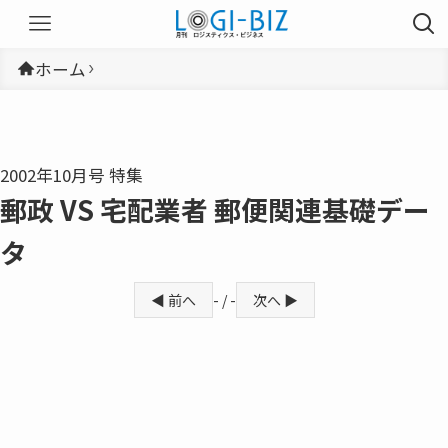
ホーム
2002年10月号 特集
郵政 VS 宅配業者 郵便関連基礎デー
タ
◀ 前へ
- / -
次へ ▶