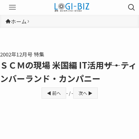
ホーム
2002年12月号 特集
ＳＣＭの現場 米国編 IT活用――ザ・ティ
ンバーランド・カンパニー
◀ 前へ
- / -
次へ ▶