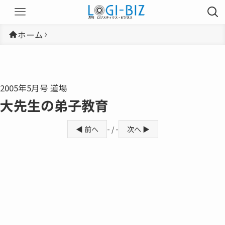
ホーム
2005年5月号 道場
大先生の弟子教育
◀ 前へ
- / -
次へ ▶