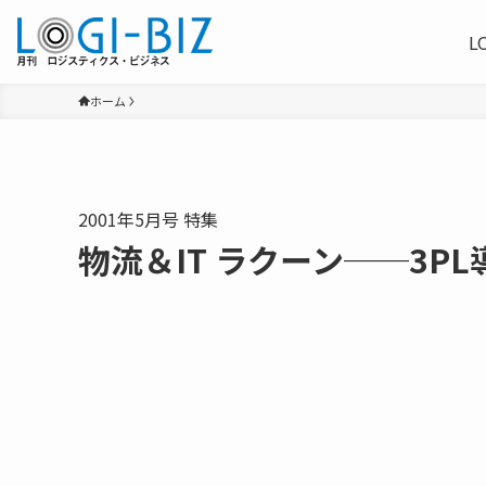
L
ホーム
2001年5月号 特集
物流＆IT ラクーン──3PL