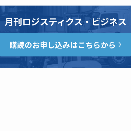
月刊ロジスティクス・ビジネス
購読のお申し込みはこちらから