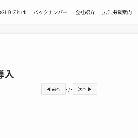
OGI-BIZとは
バックナンバー
会社紹介
広告掲載案内
導入
◀ 前へ
- / -
次へ ▶